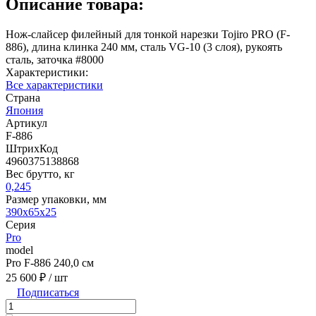
Описание товара:
Нож-слайсер филейный для тонкой нарезки Tojiro PRO (F-
886), длина клинка 240 мм, сталь VG-10 (3 слоя), рукоять
сталь, заточка #8000
Характеристики:
Все характеристики
Страна
Япония
Артикул
F-886
ШтрихКод
4960375138868
Вес брутто, кг
0,245
Размер упаковки, мм
390x65x25
Серия
Pro
model
Pro F-886 240,0 см
25 600 ₽
/ шт
Подписаться