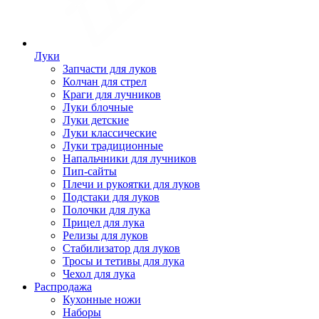
Луки
Запчасти для луков
Колчан для стрел
Краги для лучников
Луки блочные
Луки детские
Луки классические
Луки традиционные
Напальчники для лучников
Пип-сайты
Плечи и рукоятки для луков
Подстаки для луков
Полочки для лука
Прицел для лука
Релизы для луков
Стабилизатор для луков
Тросы и тетивы для лука
Чехол для лука
Распродажа
Кухонные ножи
Наборы