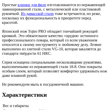
Простые
клинки для филе
изготавливаются из нержавеющей
ламинированной стали, с металлической или пластиковой
рукояткой.
Из дамасской стали
тоже встречаются, но реже,
поскольку их функциональность в приоритете перед
красотой.
Японский нож Tojiro PRO обладает тончайшей режущей
кромкой. Это обязательное качество «орудия» истинного
профессионального повара, который со всем уважением
относится к своему инструменту и любимому делу. Лезвие
выполнено из элитной стали VG-10, которая закаляется до
стандарта твёрдости 61 HRC.
Серия оснащена специальными нескользящими рукоятями,
выполненными из нержавеющей стали 18-8. Они покрыты
особым слоем, который позволяет комфортно удерживать нож
даже влажной рукой.
Не рекомендуем мыть в посудомоечной машине.
Характеристики
Вес и габариты