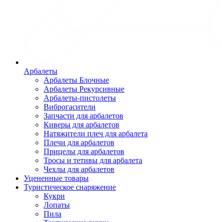
Арбалеты
Арбалеты Блочные
Арбалеты Рекурсивные
Арбалеты-пистолеты
Виброгасители
Запчасти для арбалетов
Киверы для арбалетов
Натяжители плеч для арбалета
Плечи для арбалетов
Прицелы для арбалетов
Тросы и тетивы для арбалета
Чехлы для арбалетов
Уцененные товары
Туристическое снаряжение
Кукри
Лопаты
Пила