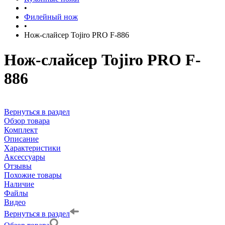
•
Филейный нож
•
Нож-слайсер Tojiro PRO F-886
Нож-слайсер Tojiro PRO F-
886
Вернуться в раздел
Обзор товара
Комплект
Описание
Характеристики
Аксессуары
Отзывы
Похожие товары
Наличие
Файлы
Видео
Вернуться в раздел