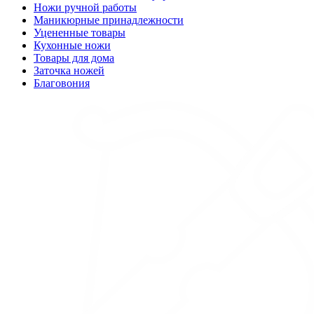
Ножи ручной работы
Маникюрные принадлежности
Уцененные товары
Кухонные ножи
Товары для дома
Заточка ножей
Благовония