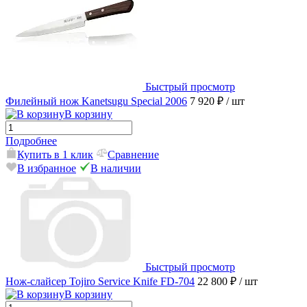
Быстрый просмотр
Филейный нож Kanetsugu Special 2006
7 920 ₽
/ шт
В корзину
Подробнее
Купить в 1 клик
Сравнение
В избранное
В наличии
Быстрый просмотр
Нож-слайсер Tojiro Service Knife FD-704
22 800 ₽
/ шт
В корзину