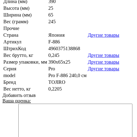
Длина (мм)
390
Высота (мм)
25
Ширина (мм)
65
Вес (грамм)
245
Прочие
Страна
Япония
Другие товары
Артикул
F-886
ШтрихКод
4960375138868
Вес брутто, кг
0,245
Другие товары
Размер упаковки, мм
390x65x25
Другие товары
Серия
Pro
Другие товары
model
Pro F-886 240,0 см
Бренд
TOJIRO
Вес нетто, кг
0,2205
Добавить отзыв
Ваша оценка: