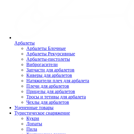
Арбалеты
Арбалеты Блочные
Арбалеты Рекурсивные
Арбалеты-пистолеты
Виброгасители
Запчасти для арбалетов
Киверы для арбалетов
Натяжители плеч для арбалета
Плечи для арбалетов
Прицелы для арбалетов
Тросы и тетивы для арбалета
Чехлы для арбалетов
Уцененные товары
Туристическое снаряжение
Кукри
Лопаты
Пила