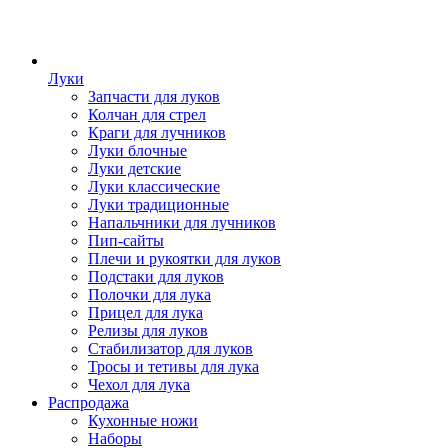
Луки
Запчасти для луков
Колчан для стрел
Краги для лучников
Луки блочные
Луки детские
Луки классические
Луки традиционные
Напальчники для лучников
Пип-сайты
Плечи и рукоятки для луков
Подстаки для луков
Полочки для лука
Прицел для лука
Релизы для луков
Стабилизатор для луков
Тросы и тетивы для лука
Чехол для лука
Распродажа
Кухонные ножи
Наборы