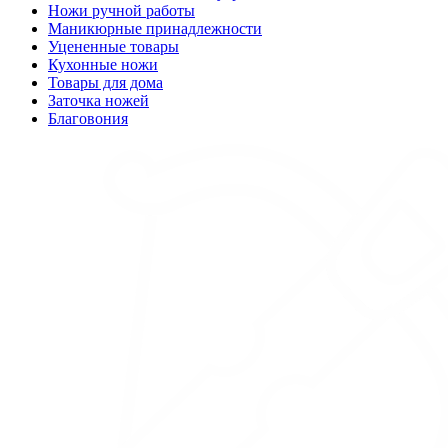
Ножи ручной работы
Маникюрные принадлежности
Уцененные товары
Кухонные ножи
Товары для дома
Заточка ножей
Благовония