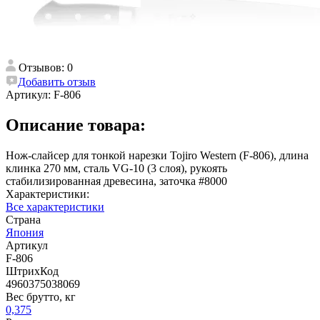
Отзывов: 0
Добавить отзыв
Артикул:
F-806
Описание товара:
Нож-слайсер для тонкой нарезки Tojiro Western (F-806), длина
клинка 270 мм, сталь VG-10 (3 слоя), рукоять
стабилизированная древесина, заточка #8000
Характеристики:
Все характеристики
Страна
Япония
Артикул
F-806
ШтрихКод
4960375038069
Вес брутто, кг
0,375