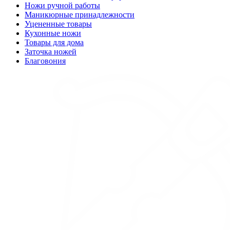
Ножи ручной работы
Маникюрные принадлежности
Уцененные товары
Кухонные ножи
Товары для дома
Заточка ножей
Благовония