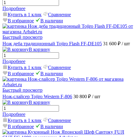
Подробнее
Купить в 1 клик
Сравнение
В избранное
В наличии
Быстрый просмотр
Нож деба традиционный Tojiro Flash FF-DE105
31 600 ₽
/ шт
В корзину
Подробнее
Купить в 1 клик
Сравнение
В избранное
В наличии
Быстрый просмотр
Нож-слайсер Tojiro Western F-806
30 800 ₽
/ шт
В корзину
Подробнее
Купить в 1 клик
Сравнение
В избранное
В наличии