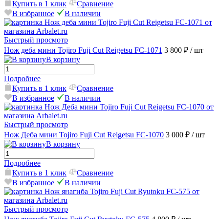
Купить в 1 клик
Сравнение
В избранное
В наличии
Быстрый просмотр
Нож деба мини Tojiro Fuji Cut Reigetsu FC-1071
3 800 ₽
/ шт
В корзину
Подробнее
Купить в 1 клик
Сравнение
В избранное
В наличии
Быстрый просмотр
Нож Деба мини Tojiro Fuji Cut Reigetsu FC-1070
3 000 ₽
/ шт
В корзину
Подробнее
Купить в 1 клик
Сравнение
В избранное
В наличии
Быстрый просмотр