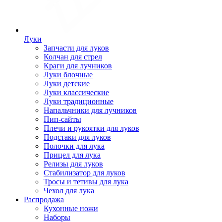
Луки
Запчасти для луков
Колчан для стрел
Краги для лучников
Луки блочные
Луки детские
Луки классические
Луки традиционные
Напальчники для лучников
Пип-сайты
Плечи и рукоятки для луков
Подстаки для луков
Полочки для лука
Прицел для лука
Релизы для луков
Стабилизатор для луков
Тросы и тетивы для лука
Чехол для лука
Распродажа
Кухонные ножи
Наборы