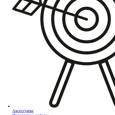
Аксессуары