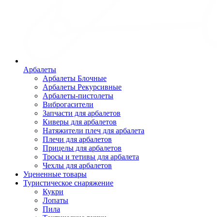
Арбалеты
Арбалеты Блочные
Арбалеты Рекурсивные
Арбалеты-пистолеты
Виброгасители
Запчасти для арбалетов
Киверы для арбалетов
Натяжители плеч для арбалета
Плечи для арбалетов
Прицелы для арбалетов
Тросы и тетивы для арбалета
Чехлы для арбалетов
Уцененные товары
Туристическое снаряжение
Кукри
Лопаты
Пила