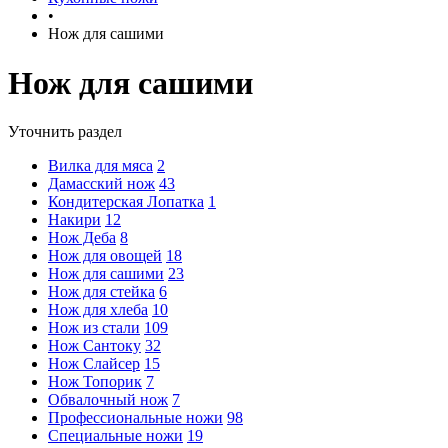
•
Нож для сашими
Нож для сашими
Уточнить раздел
Вилка для мяса
2
Дамасский нож
43
Кондитерская Лопатка
1
Накири
12
Нож Деба
8
Нож для овощей
18
Нож для сашими
23
Нож для стейка
6
Нож для хлеба
10
Нож из стали
109
Нож Сантоку
32
Нож Слайсер
15
Нож Топорик
7
Обвалочный нож
7
Профессиональные ножи
98
Специальные ножи
19