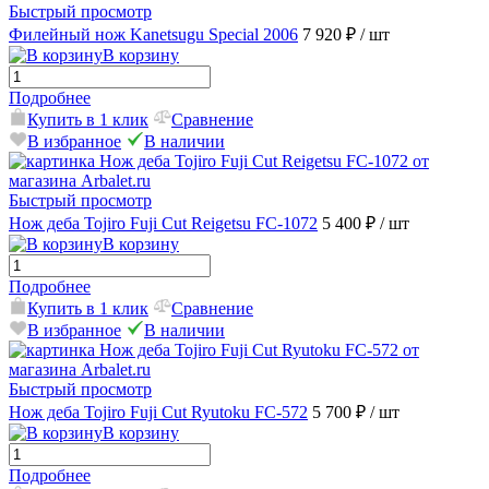
Быстрый просмотр
Филейный нож Kanetsugu Special 2006
7 920 ₽
/ шт
В корзину
Подробнее
Купить в 1 клик
Сравнение
В избранное
В наличии
Быстрый просмотр
Нож деба Tojiro Fuji Cut Reigetsu FC-1072
5 400 ₽
/ шт
В корзину
Подробнее
Купить в 1 клик
Сравнение
В избранное
В наличии
Быстрый просмотр
Нож деба Tojiro Fuji Cut Ryutoku FC-572
5 700 ₽
/ шт
В корзину
Подробнее