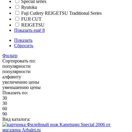
Special series
Ryutoku
Fuji Cutlery REIGETSU Traditional Series
FUJI CUT
REIGETSU
Показать ещё 8
Показать
Сбросить
Фильтр
Сортировать по:
популярности
популярности
алфавиту
увеличению цены
уменьшению цены
Показать по:
30
30
60
90
Вид каталога: