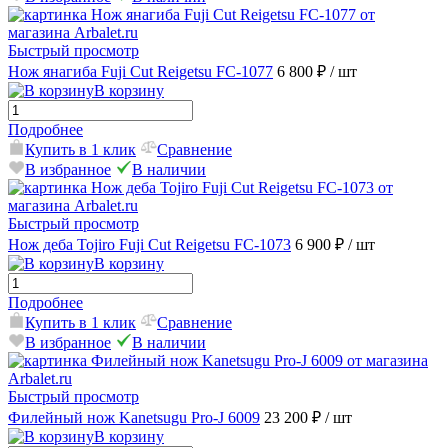
Быстрый просмотр
Нож янагиба Fuji Cut Reigetsu FC-1077
6 800 ₽
/ шт
В корзину
Подробнее
Купить в 1 клик
Сравнение
В избранное
В наличии
Быстрый просмотр
Нож деба Tojiro Fuji Cut Reigetsu FC-1073
6 900 ₽
/ шт
В корзину
Подробнее
Купить в 1 клик
Сравнение
В избранное
В наличии
Быстрый просмотр
Филейный нож Kanetsugu Pro-J 6009
23 200 ₽
/ шт
В корзину