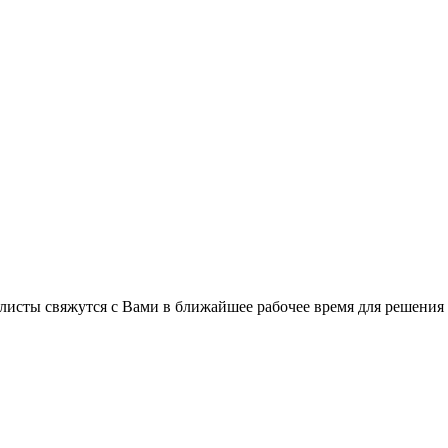
листы свяжутся с Вами в ближайшее рабочее время для решения