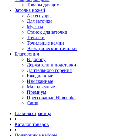
Товары для дома
Заточка ножей
Аксессуары
Для заточки
Мусаты
Станок для заточки
Точилки
Точильные камни
Электрические точилки
Благовония
В дорогу
Держатели и подставки
Длительного горения
Ежедневные
Изысканные
Малодымные
Премиум
Прессованые Himenoka
Саше
Главная страница
•
Каталог товаров
•
Подарочные наборы