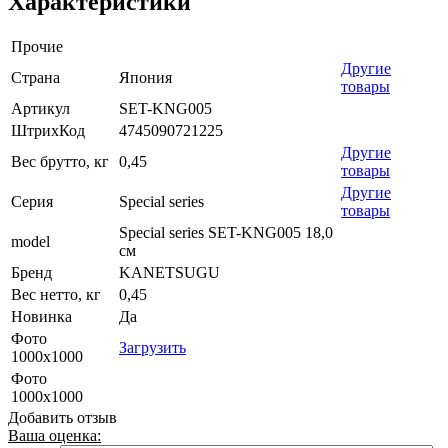
Характеристики
Прочие
Другие
Страна
Япония
товары
Артикул
SET-KNG005
ШтрихКод
4745090721225
Другие
Вес брутто, кг
0,45
товары
Другие
Серия
Special series
товары
Special series SET-KNG005 18,0
model
см
Бренд
KANETSUGU
Вес нетто, кг
0,45
Новинка
Да
Фото
Загрузить
1000х1000
Фото
1000х1000
Добавить отзыв
Ваша оценка: