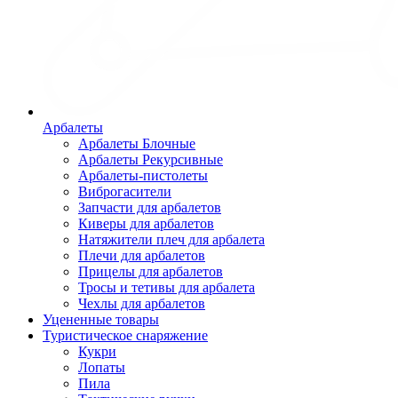
Арбалеты
Арбалеты Блочные
Арбалеты Рекурсивные
Арбалеты-пистолеты
Виброгасители
Запчасти для арбалетов
Киверы для арбалетов
Натяжители плеч для арбалета
Плечи для арбалетов
Прицелы для арбалетов
Тросы и тетивы для арбалета
Чехлы для арбалетов
Уцененные товары
Туристическое снаряжение
Кукри
Лопаты
Пила