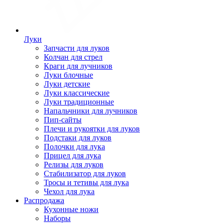
Луки
Запчасти для луков
Колчан для стрел
Краги для лучников
Луки блочные
Луки детские
Луки классические
Луки традиционные
Напальчники для лучников
Пип-сайты
Плечи и рукоятки для луков
Подстаки для луков
Полочки для лука
Прицел для лука
Релизы для луков
Стабилизатор для луков
Тросы и тетивы для лука
Чехол для лука
Распродажа
Кухонные ножи
Наборы