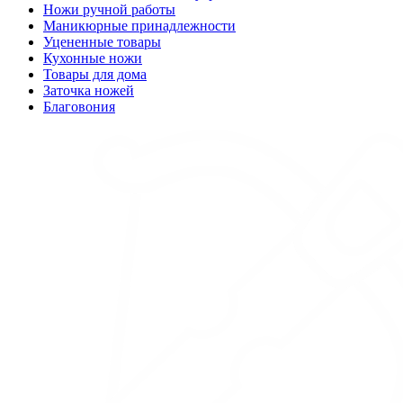
Ножи ручной работы
Маникюрные принадлежности
Уцененные товары
Кухонные ножи
Товары для дома
Заточка ножей
Благовония