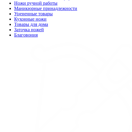
Ножи ручной работы
Маникюрные принадлежности
Уцененные товары
Кухонные ножи
Товары для дома
Заточка ножей
Благовония