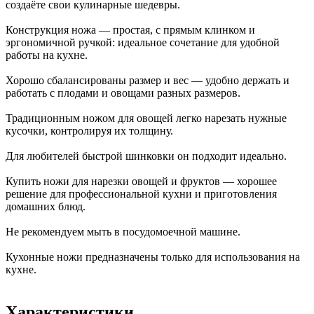
создаёте свои кулинарные шедевры.
Конструкция ножа — простая, с прямым клинком и
эргономичной ручкой: идеальное сочетание для удобной
работы на кухне.
Хорошо сбалансированы размер и вес — удобно держать и
работать с плодами и овощами разных размеров.
Традиционным ножом для овощей легко нарезать нужные
кусочки, контролируя их толщину.
Для любителей быстрой шинковки он подходит идеально.
Купить ножи для нарезки овощей и фруктов — хорошее
решение для профессиональной кухни и приготовления
домашних блюд.
Не рекомендуем мыть в посудомоечной машине.
Кухонные ножи предназначены только для использования на
кухне.
Характеристики