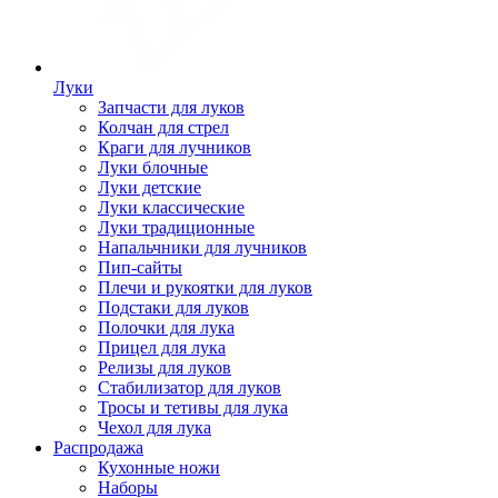
Луки
Запчасти для луков
Колчан для стрел
Краги для лучников
Луки блочные
Луки детские
Луки классические
Луки традиционные
Напальчники для лучников
Пип-сайты
Плечи и рукоятки для луков
Подстаки для луков
Полочки для лука
Прицел для лука
Релизы для луков
Стабилизатор для луков
Тросы и тетивы для лука
Чехол для лука
Распродажа
Кухонные ножи
Наборы