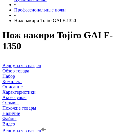
•
Профессиональные ножи
•
Нож накири Tojiro GAI F-1350
Нож накири Tojiro GAI F-
1350
Вернуться в раздел
Обзор товара
Набор
Комплект
Описание
Характеристики
Аксессуары
Отзывы
Похожие товары
Наличие
Файлы
Видео
Вернуться в раздел