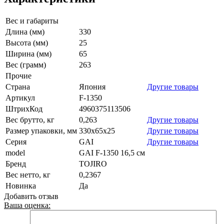
Вес и габариты
Длина (мм)
330
Высота (мм)
25
Ширина (мм)
65
Вес (грамм)
263
Прочие
Страна
Япония
Другие товары
Артикул
F-1350
ШтрихКод
4960375113506
Вес брутто, кг
0,263
Другие товары
Размер упаковки, мм
330x65x25
Другие товары
Серия
GAI
Другие товары
model
GAI F-1350 16,5 см
Бренд
TOJIRO
Вес нетто, кг
0,2367
Новинка
Да
Добавить отзыв
Ваша оценка: