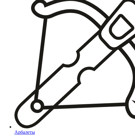
Арбалеты