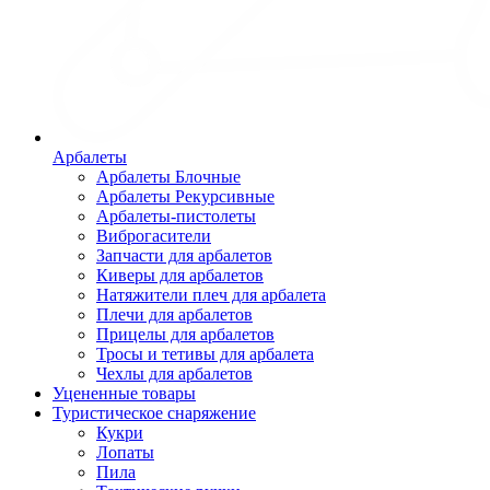
Арбалеты
Арбалеты Блочные
Арбалеты Рекурсивные
Арбалеты-пистолеты
Виброгасители
Запчасти для арбалетов
Киверы для арбалетов
Натяжители плеч для арбалета
Плечи для арбалетов
Прицелы для арбалетов
Тросы и тетивы для арбалета
Чехлы для арбалетов
Уцененные товары
Туристическое снаряжение
Кукри
Лопаты
Пила