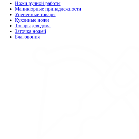
Ножи ручной работы
Маникюрные принадлежности
Уцененные товары
Кухонные ножи
Товары для дома
Заточка ножей
Благовония