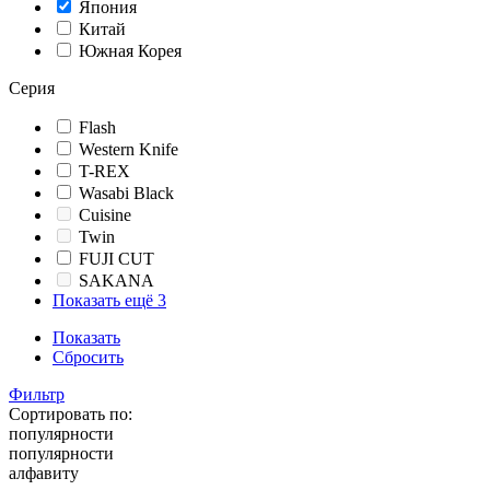
Япония
Китай
Южная Корея
Серия
Flash
Western Knife
T-REX
Wasabi Black
Cuisine
Twin
FUJI CUT
SAKANA
Показать ещё 3
Показать
Сбросить
Фильтр
Сортировать по:
популярности
популярности
алфавиту