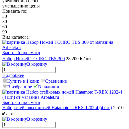
увеличению цены
уменьшению цены
Показать по:
30
30
60
90
Вид каталога:
Быстрый просмотр
Набор Ножей TOJIRO TBS-300
28 200 ₽
/ шт
В корзину
Подробнее
Купить в 1 клик
Сравнение
В избранное
В наличии
Быстрый просмотр
Набор стейковых ножей Hatamoto T-REX 1202-4 (4 шт.)
5 510
₽
/ шт
В корзину