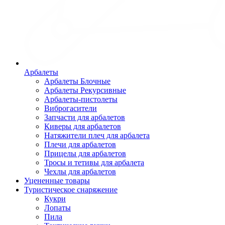
Арбалеты
Арбалеты Блочные
Арбалеты Рекурсивные
Арбалеты-пистолеты
Виброгасители
Запчасти для арбалетов
Киверы для арбалетов
Натяжители плеч для арбалета
Плечи для арбалетов
Прицелы для арбалетов
Тросы и тетивы для арбалета
Чехлы для арбалетов
Уцененные товары
Туристическое снаряжение
Кукри
Лопаты
Пила