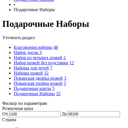
•
Подарочные Наборы
Подарочные Наборы
Уточнить раздел
Благовония наборы
48
Набор досок
3
Набор из четырех ножей
2
Набор ножей без подставки
12
Наборы для детей
7
Наборы ножей
32
Поварская двойка ножей
3
Поварская тройка ножей
5
Подарочные карты
5
Подарочные Наборы
32
Фильтр по параметрам
Розничная цена
От
До
Страна