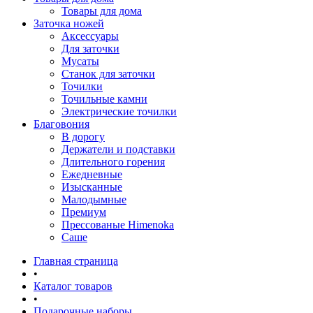
Товары для дома
Заточка ножей
Аксессуары
Для заточки
Мусаты
Станок для заточки
Точилки
Точильные камни
Электрические точилки
Благовония
В дорогу
Держатели и подставки
Длительного горения
Ежедневные
Изысканные
Малодымные
Премиум
Прессованые Himenoka
Саше
Главная страница
•
Каталог товаров
•
Подарочные наборы