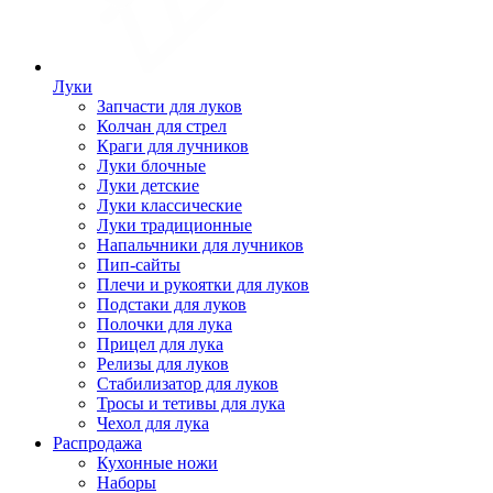
Луки
Запчасти для луков
Колчан для стрел
Краги для лучников
Луки блочные
Луки детские
Луки классические
Луки традиционные
Напальчники для лучников
Пип-сайты
Плечи и рукоятки для луков
Подстаки для луков
Полочки для лука
Прицел для лука
Релизы для луков
Стабилизатор для луков
Тросы и тетивы для лука
Чехол для лука
Распродажа
Кухонные ножи
Наборы