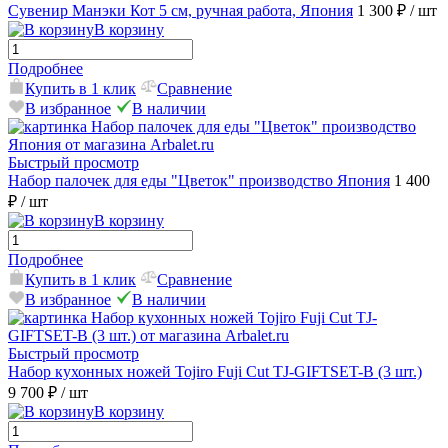
Сувенир Манэки Кот 5 см, ручная работа, Япония
1 300 ₽
/ шт
В корзину
Подробнее
Купить в 1 клик
Сравнение
В избранное
В наличии
Быстрый просмотр
Набор палочек для еды "Цветок" производство Япония
1 400
₽
/ шт
В корзину
Подробнее
Купить в 1 клик
Сравнение
В избранное
В наличии
Быстрый просмотр
Набор кухонных ножей Tojiro Fuji Cut TJ-GIFTSET-B (3 шт.)
9 700 ₽
/ шт
В корзину