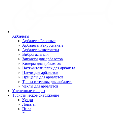
Арбалеты
Арбалеты Блочные
Арбалеты Рекурсивные
Арбалеты-пистолеты
Виброгасители
Запчасти для арбалетов
Киверы для арбалетов
Натяжители плеч для арбалета
Плечи для арбалетов
Прицелы для арбалетов
Тросы и тетивы для арбалета
Чехлы для арбалетов
Уцененные товары
Туристическое снаряжение
Кукри
Лопаты
Пила