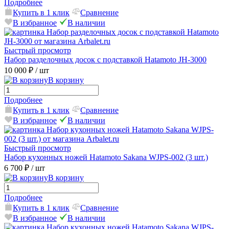
Подробнее
Купить в 1 клик
Сравнение
В избранное
В наличии
Быстрый просмотр
Набор разделочных досок с подставкой Hatamoto JH-3000
10 000 ₽
/ шт
В корзину
Подробнее
Купить в 1 клик
Сравнение
В избранное
В наличии
Быстрый просмотр
Набор кухонных ножей Hatamoto Sakana WJPS-002 (3 шт.)
6 700 ₽
/ шт
В корзину
Подробнее
Купить в 1 клик
Сравнение
В избранное
В наличии