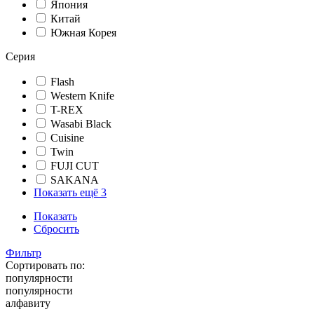
Япония
Китай
Южная Корея
Серия
Flash
Western Knife
T-REX
Wasabi Black
Cuisine
Twin
FUJI CUT
SAKANA
Показать ещё 3
Показать
Сбросить
Фильтр
Сортировать по:
популярности
популярности
алфавиту