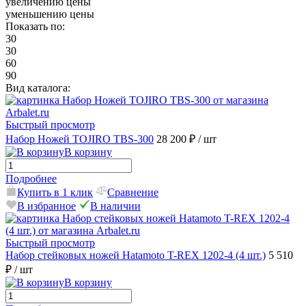
увеличению цены
уменьшению цены
Показать по:
30
30
60
90
Вид каталога:
Быстрый просмотр
Набор Ножей TOJIRO TBS-300
28 200 ₽
/ шт
В корзину
Подробнее
Купить в 1 клик
Сравнение
В избранное
В наличии
Быстрый просмотр
Набор стейковых ножей Hatamoto T-REX 1202-4 (4 шт.)
5 510
₽
/ шт
В корзину