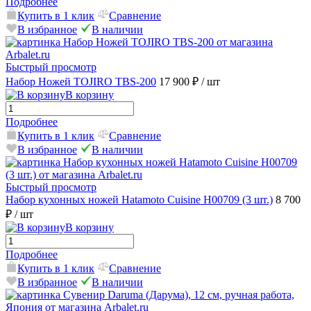
Подробнее
Купить в 1 клик
Сравнение
В избранное
В наличии
Быстрый просмотр
Набор Ножей TOJIRO TBS-200
17 900 ₽
/ шт
В корзину
Подробнее
Купить в 1 клик
Сравнение
В избранное
В наличии
Быстрый просмотр
Набор кухонных ножей Hatamoto Cuisine H00709 (3 шт.)
8 700
₽
/ шт
В корзину
Подробнее
Купить в 1 клик
Сравнение
В избранное
В наличии