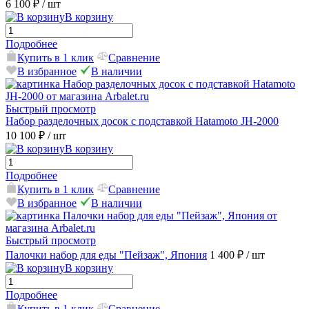
6 100 ₽
/ шт
В корзину
Подробнее
Купить в 1 клик
Сравнение
В избранное
В наличии
Быстрый просмотр
Набор разделочных досок с подставкой Hatamoto JH-2000
10 100 ₽
/ шт
В корзину
Подробнее
Купить в 1 клик
Сравнение
В избранное
В наличии
Быстрый просмотр
Палочки набор для еды "Пейзаж", Япония
1 400 ₽
/ шт
В корзину
Подробнее
Купить в 1 клик
Сравнение