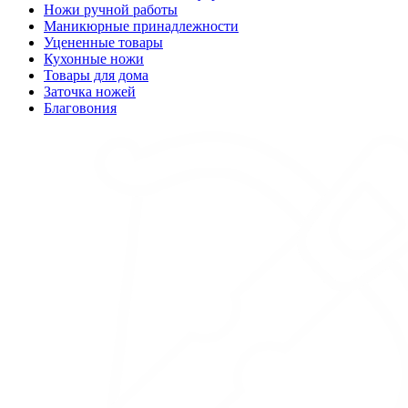
Ножи ручной работы
Маникюрные принадлежности
Уцененные товары
Кухонные ножи
Товары для дома
Заточка ножей
Благовония