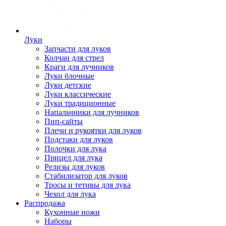
Луки
Запчасти для луков
Колчан для стрел
Краги для лучников
Луки блочные
Луки детские
Луки классические
Луки традиционные
Напальчники для лучников
Пип-сайты
Плечи и рукоятки для луков
Подстаки для луков
Полочки для лука
Прицел для лука
Релизы для луков
Стабилизатор для луков
Тросы и тетивы для лука
Чехол для лука
Распродажа
Кухонные ножи
Наборы