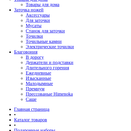
Товары для дома
Заточка ножей
Аксессуары
Для заточки
Мусаты
Станок для заточки
Точилки
Точильные камни
Электрические точилки
Благовония
В дорогу
Держатели и подставки
Длительного горения
Ежедневные
Изысканные
Малодымные
Премиум
Прессованые Himenoka
Саше
Главная страница
•
Каталог товаров
•
Подарочные наборы