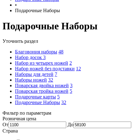
•
Подарочные Наборы
Подарочные Наборы
Уточнить раздел
Благовония наборы
48
Набор досок
3
Набор из четырех ножей
2
Набор ножей без подставки
12
Наборы для детей
7
Наборы ножей
32
Поварская двойка ножей
3
Поварская тройка ножей
5
Подарочные карты
5
Подарочные Наборы
32
Фильтр по параметрам
Розничная цена
От
До
Страна