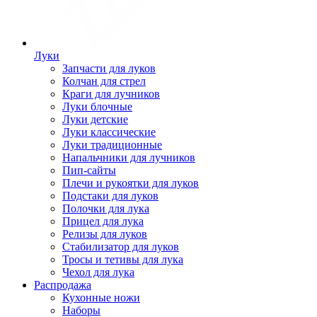
Луки
Запчасти для луков
Колчан для стрел
Краги для лучников
Луки блочные
Луки детские
Луки классические
Луки традиционные
Напальчники для лучников
Пип-сайты
Плечи и рукоятки для луков
Подстаки для луков
Полочки для лука
Прицел для лука
Релизы для луков
Стабилизатор для луков
Тросы и тетивы для лука
Чехол для лука
Распродажа
Кухонные ножи
Наборы