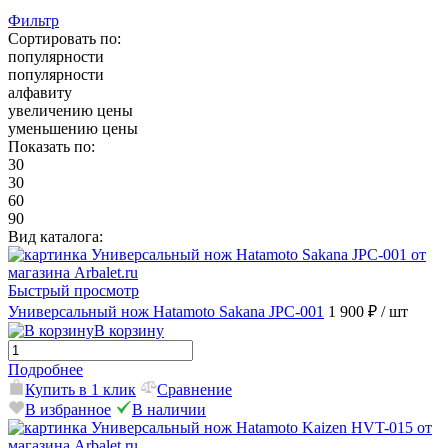
Фильтр
Сортировать по:
популярности
популярности
алфавиту
увеличению цены
уменьшению цены
Показать по:
30
30
60
90
Вид каталога:
Быстрый просмотр
Универсальный нож Hatamoto Sakana JPC-001
1 900 ₽
/ шт
В корзину
Подробнее
Купить в 1 клик
Сравнение
В избранное
В наличии