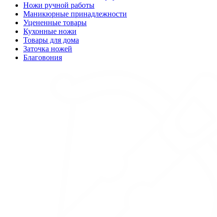
Ножи ручной работы
Маникюрные принадлежности
Уцененные товары
Кухонные ножи
Товары для дома
Заточка ножей
Благовония