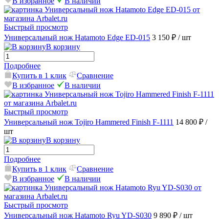
В избранное
В наличии
Быстрый просмотр
Универсальный нож Hatamoto Edge ED-015
3 150 ₽
/ шт
В корзину
Подробнее
Купить в 1 клик
Сравнение
В избранное
В наличии
Быстрый просмотр
Универсальный нож Tojiro Hammered Finish F-1111
14 800 ₽
/
шт
В корзину
Подробнее
Купить в 1 клик
Сравнение
В избранное
В наличии
Быстрый просмотр
Универсальный нож Hatamoto Ryu YD-S030
9 890 ₽
/ шт