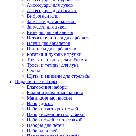
Аксессуары для луков
Аксессуары для рогаток
Виброгасители
Запчасти для арбалетов
Запчасти для луков
Киверы для арбалетов
Натяжители плеч для арбалета
Плечи для арбалетов
Прицелы для арбалетов
Рогатки и духовые трубки
Тросы и тетивы для арбалета
Тросы и тетивы для лука
Чехлы
Щиты и мишени для стрельбы
Подарочные наборы
Благовония наборы
Комбинированные наборы
Маникюрные наборы
Набор досок
Набор из четырех ножей
Набор ножей без подставки
Набор ножей с подставкой
Наборы для детей
Наборы ножей