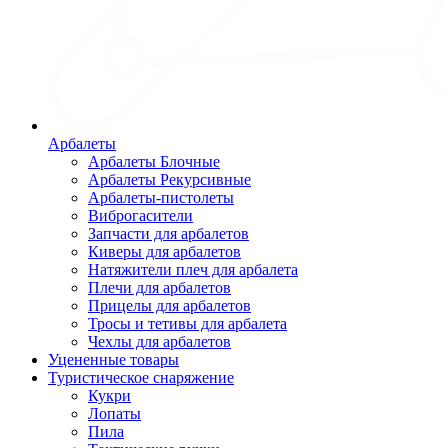
Арбалеты
Арбалеты Блочные
Арбалеты Рекурсивные
Арбалеты-пистолеты
Виброгасители
Запчасти для арбалетов
Киверы для арбалетов
Натяжители плеч для арбалета
Плечи для арбалетов
Прицелы для арбалетов
Тросы и тетивы для арбалета
Чехлы для арбалетов
Уцененные товары
Туристическое снаряжение
Кукри
Лопаты
Пила