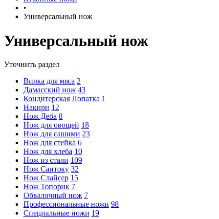
•
Универсальный нож
Универсальный нож
Уточнить раздел
Вилка для мяса
2
Дамасский нож
43
Кондитерская Лопатка
1
Накири
12
Нож Деба
8
Нож для овощей
18
Нож для сашими
23
Нож для стейка
6
Нож для хлеба
10
Нож из стали
109
Нож Сантоку
32
Нож Слайсер
15
Нож Топорик
7
Обвалочный нож
7
Профессиональные ножи
98
Специальные ножи
19