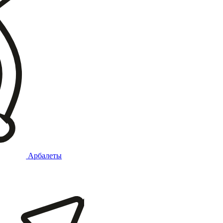
Арбалеты