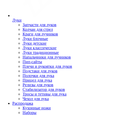
Луки
Запчасти для луков
Колчан для стрел
Краги для лучников
Луки блочные
Луки детские
Луки классические
Луки традиционные
Напальчники для лучников
Пип-сайты
Плечи и рукоятки для луков
Подстаки для луков
Полочки для лука
Прицел для лука
Релизы для луков
Стабилизатор для луков
Тросы и тетивы для лука
Чехол для лука
Распродажа
Кухонные ножи
Наборы