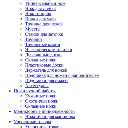
Универсальный нож
Нож для стейка
Нож топорик
Вилки для мяса
Точилка для ножей
Мусаты
Станок для заточки
Точилки
Точильные камни
Электрические точилки
Деревянные доски
Складные ножи
Пластиковые доски
Держатель для ножей
Подставка для ножей с наполнителем
Подставки для ножей
Аксессуары
Ножи ручной работы
Кухонные ножи
Охотничьи ножи
Складные ножи
Маникюрные принадлежности
Ножнички для маникюра
Уцененные товары
Уцененные товары