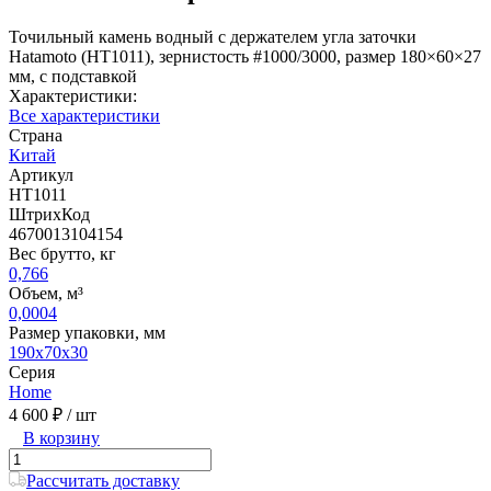
Точильный камень водный с держателем угла заточки
Hatamoto (HT1011), зернистость #1000/3000, размер 180×60×27
мм, с подставкой
Характеристики:
Все характеристики
Страна
Китай
Артикул
HT1011
ШтрихКод
4670013104154
Вес брутто, кг
0,766
Объем, м³
0,0004
Размер упаковки, мм
190х70х30
Серия
Home
4 600 ₽
/ шт
В корзину
Рассчитать доставку