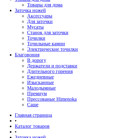
Товары для дома
Заточка ножей
Аксессуары
Для заточки
Мусаты
Станок для заточки
Точилки
Точильные камни
Электрические точилки
Благовония
В дорогу
Держатели и подставки
Длительного горения
Ежедневные
Изысканные
Малодымные
Премиум
Прессованые Himenoka
Саше
Главная страница
•
Каталог товаров
•
Заточка ножей