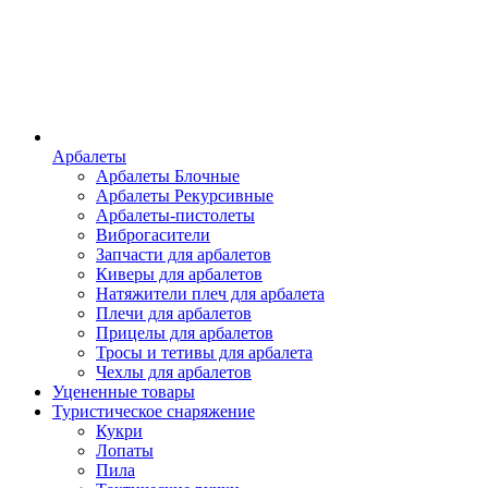
Арбалеты
Арбалеты Блочные
Арбалеты Рекурсивные
Арбалеты-пистолеты
Виброгасители
Запчасти для арбалетов
Киверы для арбалетов
Натяжители плеч для арбалета
Плечи для арбалетов
Прицелы для арбалетов
Тросы и тетивы для арбалета
Чехлы для арбалетов
Уцененные товары
Туристическое снаряжение
Кукри
Лопаты
Пила