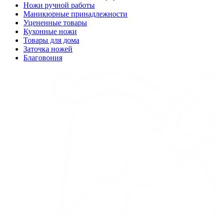
Ножи ручной работы
Маникюрные принадлежности
Уцененные товары
Кухонные ножи
Товары для дома
Заточка ножей
Благовония