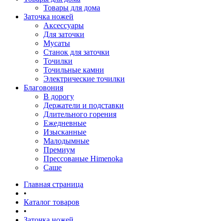
Товары для дома
Заточка ножей
Аксессуары
Для заточки
Мусаты
Станок для заточки
Точилки
Точильные камни
Электрические точилки
Благовония
В дорогу
Держатели и подставки
Длительного горения
Ежедневные
Изысканные
Малодымные
Премиум
Прессованые Himenoka
Саше
Главная страница
•
Каталог товаров
•
Заточка ножей