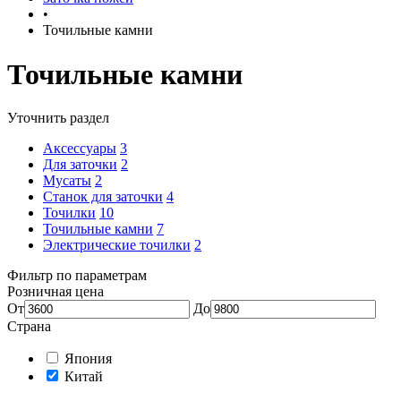
•
Точильные камни
Точильные камни
Уточнить раздел
Аксессуары
3
Для заточки
2
Мусаты
2
Станок для заточки
4
Точилки
10
Точильные камни
7
Электрические точилки
2
Фильтр по параметрам
Розничная цена
От
До
Страна
Япония
Китай