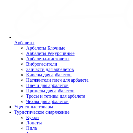
Арбалеты
Арбалеты Блочные
Арбалеты Рекурсивные
Арбалеты-пистолеты
Виброгасители
Запчасти для арбалетов
Киверы для арбалетов
Натяжители плеч для арбалета
Плечи для арбалетов
Прицелы для арбалетов
Тросы и тетивы для арбалета
Чехлы для арбалетов
Уцененные товары
Туристическое снаряжение
Кукри
Лопаты
Пила