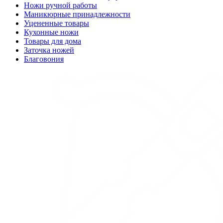
Ножи ручной работы
Маникюрные принадлежности
Уцененные товары
Кухонные ножи
Товары для дома
Заточка ножей
Благовония