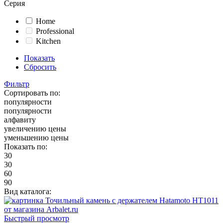
Серия
Home
Professional
Kitchen
Показать
Сбросить
Фильтр
Сортировать по:
популярности
популярности
алфавиту
увеличению цены
уменьшению цены
Показать по:
30
30
60
90
Вид каталога:
Быстрый просмотр