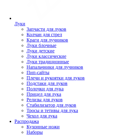
Луки
Запчасти для луков
Колчан для стрел
Краги для лучников
Луки блочные
Луки детские
Луки классические
Луки традиционные
Напальчники для лучников
Пип-сайты
Плечи и рукоятки для луков
Подстаки для луков
Полочки для лука
Прицел для лука
Релизы для луков
Стабилизатор для луков
Тросы и тетивы для лука
Чехол для лука
Распродажа
Кухонные ножи
Наборы