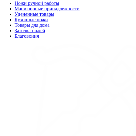
Ножи ручной работы
Маникюрные принадлежности
Уцененные товары
Кухонные ножи
Товары для дома
Заточка ножей
Благовония