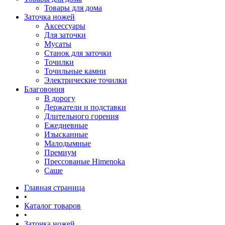
Товары для дома
Заточка ножей
Аксессуары
Для заточки
Мусаты
Станок для заточки
Точилки
Точильные камни
Электрические точилки
Благовония
В дорогу
Держатели и подставки
Длительного горения
Ежедневные
Изысканные
Малодымные
Премиум
Прессованые Himenoka
Саше
Главная страница
•
Каталог товаров
•
Заточка ножей