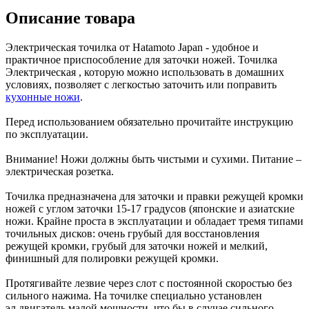
Описание товара
Электрическая точилка от Hatamoto Japan - удобное и
практичное приспособление для заточки ножей. Точилка
Электрическая , которую можно использовать в домашних
условиях, позволяет с легкостью заточить или поправить
кухонные ножи
.
Перед использованием обязательно прочитайте инструкцию
по эксплуатации.
Внимание! Ножи должны быть чистыми и сухими. Питание –
электрическая розетка.
Точилка предназначена для заточки и правки режущей кромки
ножей с углом заточки 15-17 градусов (японские и азиатские
ножи. Крайне проста в эксплуатации и обладает тремя типами
точильных дисков: очень грубый для восстановления
режущей кромки, грубый для заточки ножей и мелкий,
финишный для полировки режущей кромки.
Протягивайте лезвие через слот с постоянной скоростью без
сильного нажима. На точилке специально установлен
эл.двигатель малой мощности, что бы в случае сильного