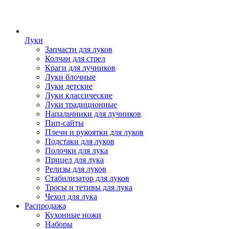
Луки
Запчасти для луков
Колчан для стрел
Краги для лучников
Луки блочные
Луки детские
Луки классические
Луки традиционные
Напальчники для лучников
Пип-сайты
Плечи и рукоятки для луков
Подстаки для луков
Полочки для лука
Прицел для лука
Релизы для луков
Стабилизатор для луков
Тросы и тетивы для лука
Чехол для лука
Распродажа
Кухонные ножи
Наборы