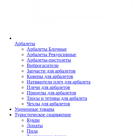
Арбалеты
Арбалеты Блочные
Арбалеты Рекурсивные
Арбалеты-пистолеты
Виброгасители
Запчасти для арбалетов
Киверы для арбалетов
Натяжители плеч для арбалета
Плечи для арбалетов
Прицелы для арбалетов
Тросы и тетивы для арбалета
Чехлы для арбалетов
Уцененные товары
Туристическое снаряжение
Кукри
Лопаты
Пила