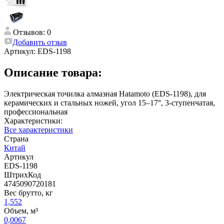
Отзывов: 0
Добавить отзыв
Артикул:
EDS-1198
Описание товара:
Электрическая точилка алмазная Hatamoto (EDS-1198), для
керамических и стальных ножей, угол 15–17°, 3-ступенчатая,
профессиональная
Характеристики:
Все характеристики
Страна
Китай
Артикул
EDS-1198
ШтрихКод
4745090720181
Вес брутто, кг
1,552
Объем, м³
0,0067