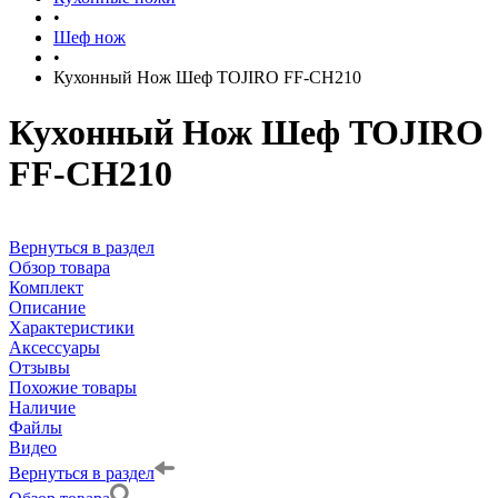
•
Шеф нож
•
Кухонный Нож Шеф TOJIRO FF-CH210
Кухонный Нож Шеф TOJIRO
FF-CH210
Вернуться в раздел
Обзор товара
Комплект
Описание
Характеристики
Аксессуары
Отзывы
Похожие товары
Наличие
Файлы
Видео
Вернуться в раздел