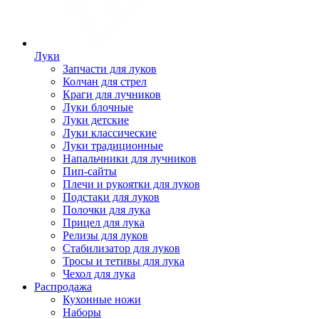
Луки
Запчасти для луков
Колчан для стрел
Краги для лучников
Луки блочные
Луки детские
Луки классические
Луки традиционные
Напальчники для лучников
Пип-сайты
Плечи и рукоятки для луков
Подстаки для луков
Полочки для лука
Прицел для лука
Релизы для луков
Стабилизатор для луков
Тросы и тетивы для лука
Чехол для лука
Распродажа
Кухонные ножи
Наборы