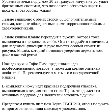
Уровень заточки под углом 20-23 градусов ничуть не уступает
бритвенным системам, что позволяет с лёгкостью нарезать
продукты без особых усилий.
Лезвие защищено с обеих сторон 63 дополнительными
слоями, которые обладают высокими коррозионностойкими
характеристиками.
Лезвие клинка плавно переходит в рукоять, которая тоже
выполнена из нескольких слоёв. Она не поддаётся гниению, а
для надёжной фиксации в руке имеется особый слоистый
рисунок Micarta, который позволяет уверенно держать нож
даже влажной рукой.
Нож для кухни Tojiro Flash предназначен для
профессиональных поваров, а также для крайне опытных
любителей. Не рекомендуется мыть его в посудомоечной
машине.
В комплект к ножу идёт красивая подарочная упаковка,
выполненная в несравненном стиле Tojiro, что делает его
отличным подарком для любителей готовить с душой.
Предлагаем купить шеф нож Tojiro FF-CH210, чтобы получать
от приготовления пищи максимум удовольствия.