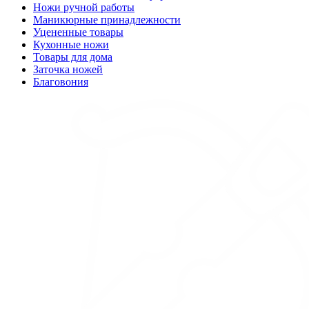
Ножи ручной работы
Маникюрные принадлежности
Уцененные товары
Кухонные ножи
Товары для дома
Заточка ножей
Благовония