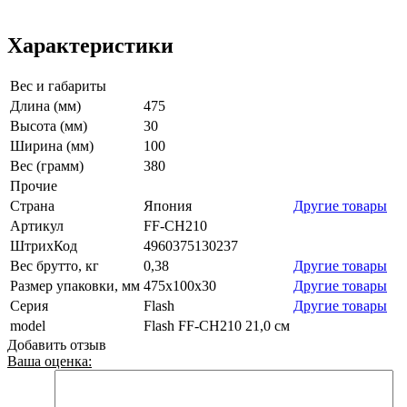
Характеристики
Вес и габариты
Длина (мм)
475
Высота (мм)
30
Ширина (мм)
100
Вес (грамм)
380
Прочие
Страна
Япония
Другие товары
Артикул
FF-CH210
ШтрихКод
4960375130237
Вес брутто, кг
0,38
Другие товары
Размер упаковки, мм
475x100x30
Другие товары
Серия
Flash
Другие товары
model
Flash FF-CH210 21,0 см
Добавить отзыв
Ваша оценка: