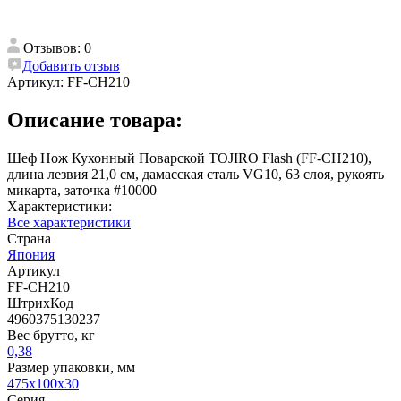
Отзывов: 0
Добавить отзыв
Артикул:
FF-CH210
Описание товара:
Шеф Нож Кухонный Поварской TOJIRO Flash (FF-CH210),
длина лезвия 21,0 см, дамасская сталь VG10, 63 слоя, рукоять
микарта, заточка #10000
Характеристики:
Все характеристики
Страна
Япония
Артикул
FF-CH210
ШтрихКод
4960375130237
Вес брутто, кг
0,38
Размер упаковки, мм
475x100x30
Серия