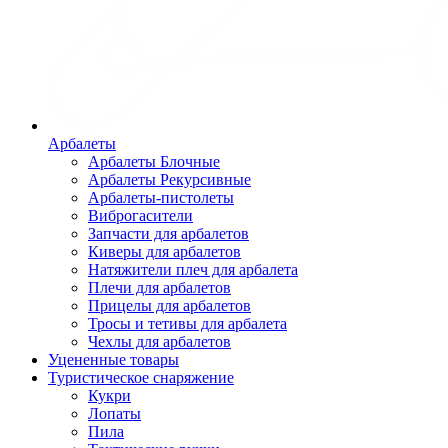
Арбалеты
Арбалеты Блочные
Арбалеты Рекурсивные
Арбалеты-пистолеты
Виброгасители
Запчасти для арбалетов
Киверы для арбалетов
Натяжители плеч для арбалета
Плечи для арбалетов
Прицелы для арбалетов
Тросы и тетивы для арбалета
Чехлы для арбалетов
Уцененные товары
Туристическое снаряжение
Кукри
Лопаты
Пила