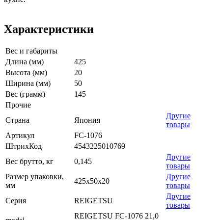
Характеристики
Вес и габариты
Длина (мм)
425
Высота (мм)
20
Ширина (мм)
50
Вес (грамм)
145
Прочие
Другие
Страна
Япония
товары
Артикул
FC-1076
ШтрихКод
4543225010769
Другие
Вес брутто, кг
0,145
товары
Размер упаковки,
Другие
425x50x20
мм
товары
Другие
Серия
REIGETSU
товары
REIGETSU FC-1076 21,0