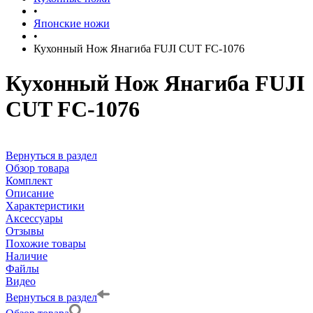
•
Японские ножи
•
Кухонный Нож Янагиба FUJI CUT FC-1076
Кухонный Нож Янагиба FUJI
CUT FC-1076
Вернуться в раздел
Обзор товара
Комплект
Описание
Характеристики
Аксессуары
Отзывы
Похожие товары
Наличие
Файлы
Видео
Вернуться в раздел