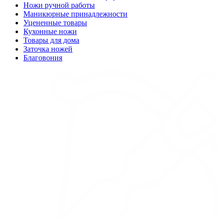
Ножи ручной работы
Маникюрные принадлежности
Уцененные товары
Кухонные ножи
Товары для дома
Заточка ножей
Благовония