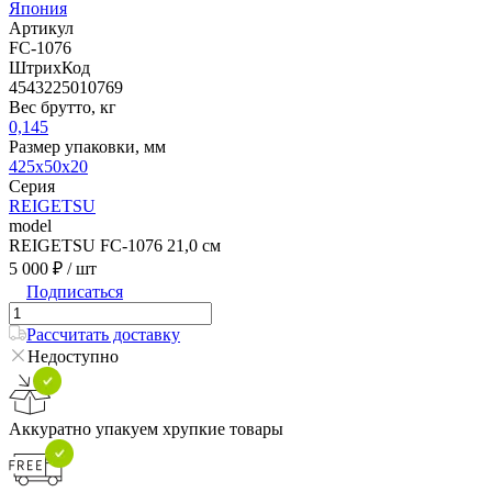
Япония
Артикул
FC-1076
ШтрихКод
4543225010769
Вес брутто, кг
0,145
Размер упаковки, мм
425x50x20
Серия
REIGETSU
model
REIGETSU FC-1076 21,0 см
5 000 ₽
/ шт
Подписаться
Рассчитать доставку
Недоступно
Аккуратно упакуем хрупкие товары