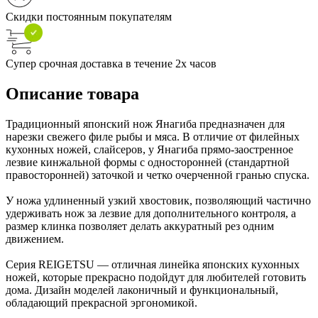
Скидки постоянным покупателям
Супер срочная доставка в течение 2х часов
Описание товара
Традиционный японский нож Янагиба предназначен для
нарезки свежего филе рыбы и мяса. В отличие от филейных
кухонных ножей, слайсеров, у Янагиба прямо-заостренное
лезвие кинжальной формы с односторонней (стандартной
правосторонней) заточкой и четко очерченной гранью спуска.
У ножа удлиненный узкий хвостовик, позволяющий частично
удерживать нож за лезвие для дополнительного контроля, а
размер клинка позволяет делать аккуратный рез одним
движением.
Серия REIGETSU — отличная линейка японских кухонных
ножей, которые прекрасно подойдут для любителей готовить
дома. Дизайн моделей лаконичный и функциональный,
обладающий прекрасной эргономикой.