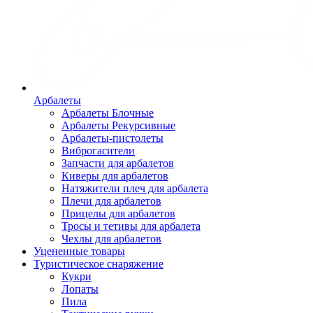
Арбалеты
Арбалеты Блочные
Арбалеты Рекурсивные
Арбалеты-пистолеты
Виброгасители
Запчасти для арбалетов
Киверы для арбалетов
Натяжители плеч для арбалета
Плечи для арбалетов
Прицелы для арбалетов
Тросы и тетивы для арбалета
Чехлы для арбалетов
Уцененные товары
Туристическое снаряжение
Кукри
Лопаты
Пила