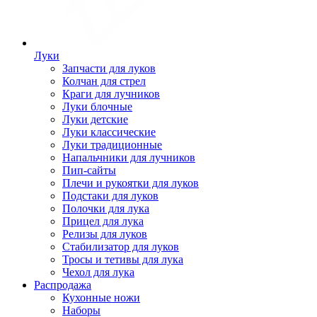
Луки
Запчасти для луков
Колчан для стрел
Краги для лучников
Луки блочные
Луки детские
Луки классические
Луки традиционные
Напальчники для лучников
Пип-сайты
Плечи и рукоятки для луков
Подстаки для луков
Полочки для лука
Прицел для лука
Релизы для луков
Стабилизатор для луков
Тросы и тетивы для лука
Чехол для лука
Распродажа
Кухонные ножи
Наборы