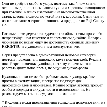
Они не требуют особого ухода, поэтому такой нож станет
отличным дополнением вашей кухни и хорошим помощником
при готовке. Клинок изготовлен из высококачественной
стали, которая полностью устойчива к коррозии. Сами лезвия
изготавливаются строго на японском предприятии Fuji Cutlery
Co.
Готовые ножи держат конкурентоспособные цены при своём
непревзойдённом качестве и современном дизайне. Повара-
любители по всему миру по достоинству оценили линейку
REIGETSU и с удовольствием пользуются ими.
Серия представлена в демократичной ценовой категории,
поэтому подходит для широкого круга покупателей. Рукоять
ножей эргономичная, удобная, поэтому с ними можно
работать длительное время, не ощущая дискомфорта.
Кухонные ножи не особо требовательны к уходу, крайне
просты в эксплуатации, прекрасно подходят для
профессионалов и любителей. Крайне острая заточка требует
особого подхода и аккуратности в использовании. Не
рекомендуем мыть в посудомоечной машине.
* Кухонные ножи предназначены только для использования на
кухне.