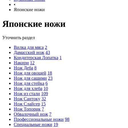
•
Японские ножи
Японские ножи
Уточнить раздел
Вилка для мяса
2
Дамасский нож
43
Кондитерская Лопатка
1
Накири
12
Нож Деба
8
Нож для овощей
18
Нож для сашими
23
Нож для стейка
6
Нож для хлеба
10
Нож из стали
109
Нож Сантоку
32
Нож Слайсер
15
Нож Топорик
7
Обвалочный нож
7
Профессиональные ножи
98
Специальные ножи
19