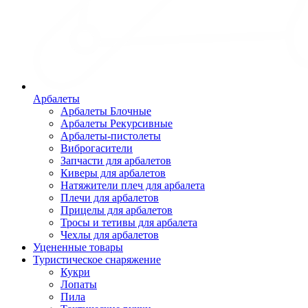
Арбалеты
Арбалеты Блочные
Арбалеты Рекурсивные
Арбалеты-пистолеты
Виброгасители
Запчасти для арбалетов
Киверы для арбалетов
Натяжители плеч для арбалета
Плечи для арбалетов
Прицелы для арбалетов
Тросы и тетивы для арбалета
Чехлы для арбалетов
Уцененные товары
Туристическое снаряжение
Кукри
Лопаты
Пила