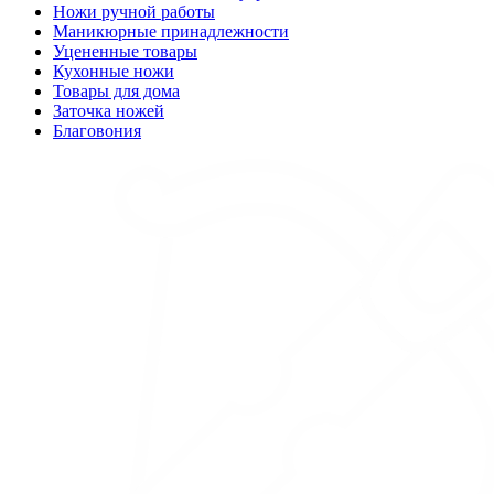
Ножи ручной работы
Маникюрные принадлежности
Уцененные товары
Кухонные ножи
Товары для дома
Заточка ножей
Благовония