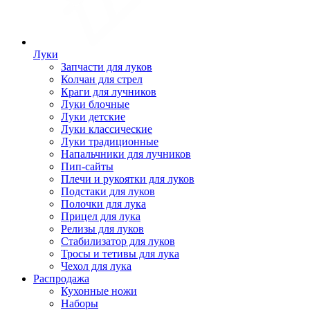
Луки
Запчасти для луков
Колчан для стрел
Краги для лучников
Луки блочные
Луки детские
Луки классические
Луки традиционные
Напальчники для лучников
Пип-сайты
Плечи и рукоятки для луков
Подстаки для луков
Полочки для лука
Прицел для лука
Релизы для луков
Стабилизатор для луков
Тросы и тетивы для лука
Чехол для лука
Распродажа
Кухонные ножи
Наборы