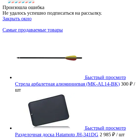
Произошла ошибка
Не удалось успешно подписаться на рассылку.
Закрыть окно
Самые продаваемые товары
Быстрый просмотр
Стрела арбалетная алюминиевая (MK-AL14-BK)
300 ₽
/
шт
Быстрый просмотр
Разделочная доска Hatamoto JH-341DG
2 985 ₽
/ шт