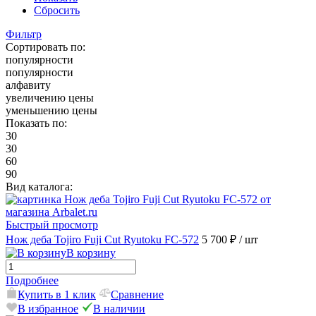
Сбросить
Фильтр
Сортировать по:
популярности
популярности
алфавиту
увеличению цены
уменьшению цены
Показать по:
30
30
60
90
Вид каталога:
Быстрый просмотр
Нож деба Tojiro Fuji Cut Ryutoku FC-572
5 700 ₽
/ шт
В корзину
Подробнее
Купить в 1 клик
Сравнение
В избранное
В наличии