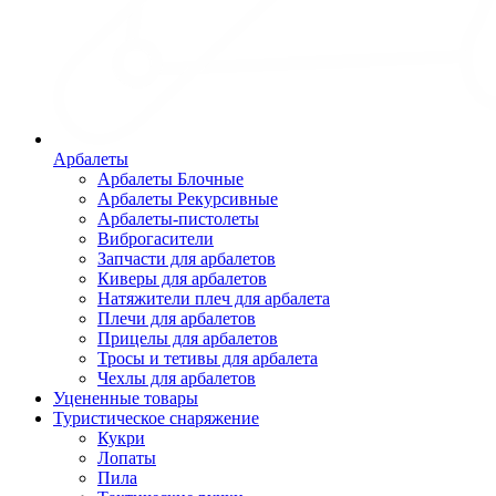
Арбалеты
Арбалеты Блочные
Арбалеты Рекурсивные
Арбалеты-пистолеты
Виброгасители
Запчасти для арбалетов
Киверы для арбалетов
Натяжители плеч для арбалета
Плечи для арбалетов
Прицелы для арбалетов
Тросы и тетивы для арбалета
Чехлы для арбалетов
Уцененные товары
Туристическое снаряжение
Кукри
Лопаты
Пила