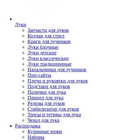
Луки
Запчасти для луков
Колчан для стрел
Краги для лучников
Луки блочные
Луки детские
Луки классические
Луки традиционные
Напальчники для лучников
Пип-сайты
Плечи и рукоятки для луков
Подстаки для луков
Полочки для лука
Прицел для лука
Релизы для луков
Стабилизатор для луков
Тросы и тетивы для лука
Чехол для лука
Распродажа
Кухонные ножи
Наборы