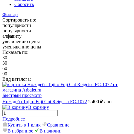
Сбросить
Фильтр
Сортировать по:
популярности
популярности
алфавиту
увеличению цены
уменьшению цены
Показать по:
30
30
60
90
Вид каталога:
Быстрый просмотр
Нож деба Tojiro Fuji Cut Reigetsu FC-1072
5 400 ₽
/ шт
В корзину
Подробнее
Купить в 1 клик
Сравнение
В избранное
В наличии