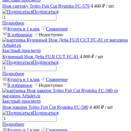
Нож сантоку Tojiro Fuji Cut Ryutoku FC-579
4 400 ₽
/ шт
Подписаться
Подробнее
Купить в 1 клик
Сравнение
В избранное
Недоступно
Быстрый просмотр
Кухонный Нож Деба FUJI CUT FC-81
4 800 ₽
/ шт
Подписаться
Подробнее
Купить в 1 клик
Сравнение
В избранное
Недоступно
Быстрый просмотр
Нож накири Tojiro Fuji Cut Ryutoku FC-580
4 400 ₽
/ шт
Подписаться
Подробнее
Купить в 1 клик
Сравнение