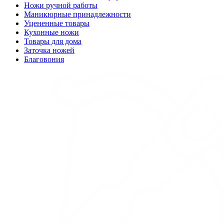
Ножи ручной работы
Маникюрные принадлежности
Уцененные товары
Кухонные ножи
Товары для дома
Заточка ножей
Благовония