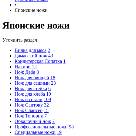
•
Японские ножи
Японские ножи
Уточнить раздел
Вилка для мяса
2
Дамасский нож
43
Кондитерская Лопатка
1
Накири
12
Нож Деба
8
Нож для овощей
18
Нож для сашими
23
Нож для стейка
6
Нож для хлеба
10
Нож из стали
109
Нож Сантоку
32
Нож Слайсер
15
Нож Топорик
7
Обвалочный нож
7
Профессиональные ножи
98
Специальные ножи
19