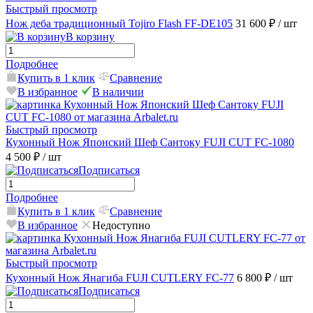
Быстрый просмотр
Нож деба традиционный Tojiro Flash FF-DE105
31 600 ₽
/ шт
В корзину
Подробнее
Купить в 1 клик
Сравнение
В избранное
В наличии
Быстрый просмотр
Кухонный Нож Японский Шеф Сантоку FUJI CUT FC-1080
4 500 ₽
/ шт
Подписаться
Подробнее
Купить в 1 клик
Сравнение
В избранное
Недоступно
Быстрый просмотр
Кухонный Нож Янагиба FUJI CUTLERY FC-77
6 800 ₽
/ шт
Подписаться