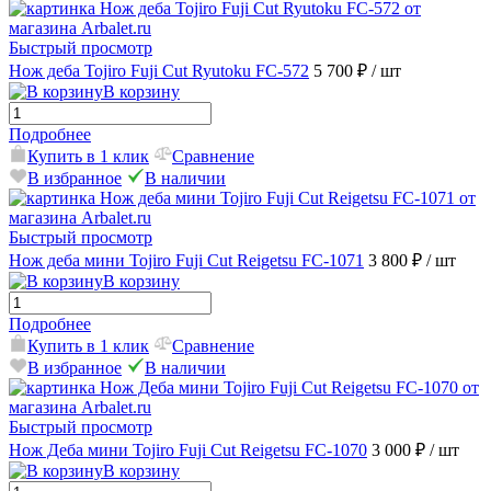
Быстрый просмотр
Нож деба Tojiro Fuji Cut Ryutoku FC-572
5 700 ₽
/ шт
В корзину
Подробнее
Купить в 1 клик
Сравнение
В избранное
В наличии
Быстрый просмотр
Нож деба мини Tojiro Fuji Cut Reigetsu FC-1071
3 800 ₽
/ шт
В корзину
Подробнее
Купить в 1 клик
Сравнение
В избранное
В наличии
Быстрый просмотр
Нож Деба мини Tojiro Fuji Cut Reigetsu FC-1070
3 000 ₽
/ шт
В корзину