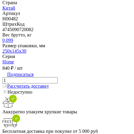
Страна
Китай
Артикул
H00482
ШтрихКод
4745090720082
Вес брутто, кг
0,099
Размер упаковки, мм
250x145x30
Серия
Home
840 ₽
/ шт
Подписаться
Рассчитать доставку
Недоступно
Аккуратно упакуем хрупкие товары
Бесплатная доставка при покупке от 5 000 руб