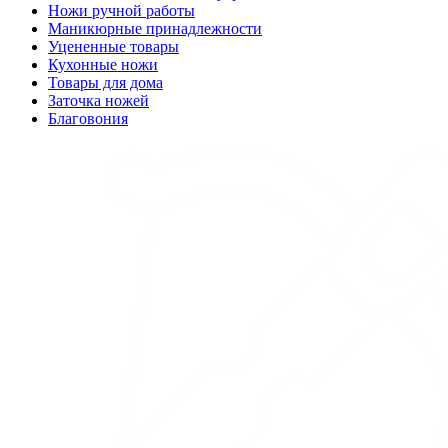
Ножи ручной работы
Маникюрные принадлежности
Уцененные товары
Кухонные ножи
Товары для дома
Заточка ножей
Благовония