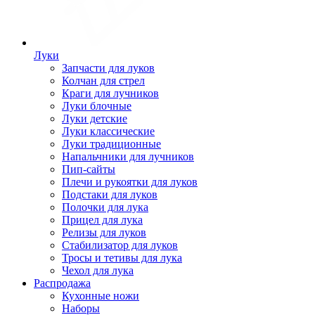
Луки
Запчасти для луков
Колчан для стрел
Краги для лучников
Луки блочные
Луки детские
Луки классические
Луки традиционные
Напальчники для лучников
Пип-сайты
Плечи и рукоятки для луков
Подстаки для луков
Полочки для лука
Прицел для лука
Релизы для луков
Стабилизатор для луков
Тросы и тетивы для лука
Чехол для лука
Распродажа
Кухонные ножи
Наборы