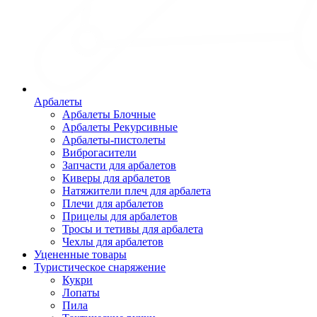
Арбалеты
Арбалеты Блочные
Арбалеты Рекурсивные
Арбалеты-пистолеты
Виброгасители
Запчасти для арбалетов
Киверы для арбалетов
Натяжители плеч для арбалета
Плечи для арбалетов
Прицелы для арбалетов
Тросы и тетивы для арбалета
Чехлы для арбалетов
Уцененные товары
Туристическое снаряжение
Кукри
Лопаты
Пила