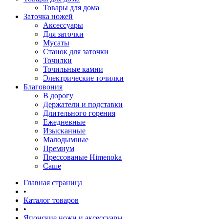
Товары для дома
Заточка ножей
Аксессуары
Для заточки
Мусаты
Станок для заточки
Точилки
Точильные камни
Электрические точилки
Благовония
В дорогу
Держатели и подставки
Длительного горения
Ежедневные
Изысканные
Малодымные
Премиум
Прессованые Himenoka
Саше
Главная страница
•
Каталог товаров
•
Японские ножи и аксессуары