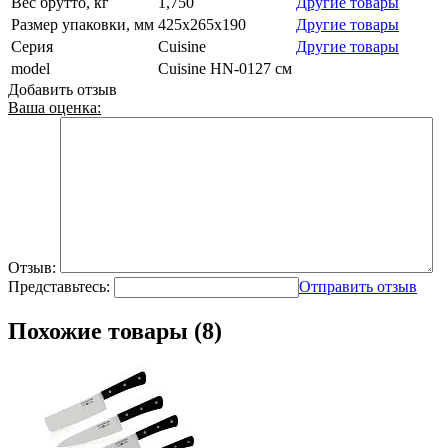
Вес брутто, кг
1,750
Другие товары
Размер упаковки, мм
425х265х190
Другие товары
Серия
Cuisine
Другие товары
model
Cuisine HN-0127 см
Добавить отзыв
Ваша оценка:
Отзыв:
Представьтесь:
Отправить отзыв
Похожие товары (8)