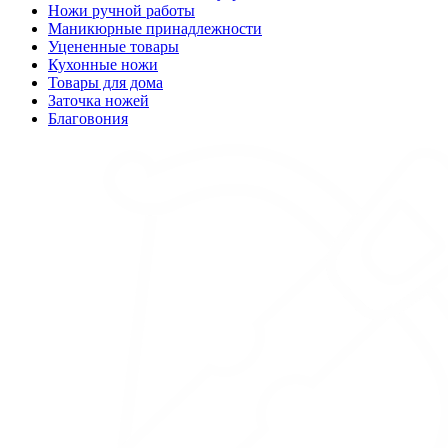
Ножи ручной работы
Маникюрные принадлежности
Уцененные товары
Кухонные ножи
Товары для дома
Заточка ножей
Благовония