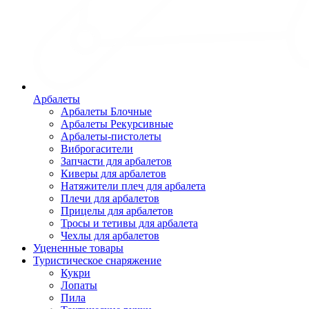
Арбалеты
Арбалеты Блочные
Арбалеты Рекурсивные
Арбалеты-пистолеты
Виброгасители
Запчасти для арбалетов
Киверы для арбалетов
Натяжители плеч для арбалета
Плечи для арбалетов
Прицелы для арбалетов
Тросы и тетивы для арбалета
Чехлы для арбалетов
Уцененные товары
Туристическое снаряжение
Кукри
Лопаты
Пила