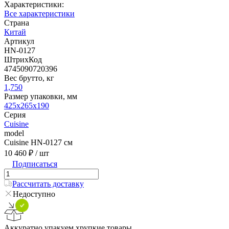
Характеристики:
Все характеристики
Страна
Китай
Артикул
HN-0127
ШтрихКод
4745090720396
Вес брутто, кг
1,750
Размер упаковки, мм
425х265х190
Серия
Cuisine
model
Cuisine HN-0127 см
10 460 ₽
/ шт
Подписаться
Рассчитать доставку
Недоступно
Аккуратно упакуем хрупкие товары