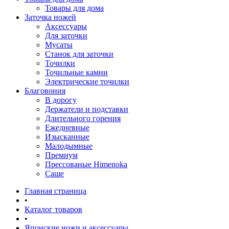
Товары для дома
Заточка ножей
Аксессуары
Для заточки
Мусаты
Станок для заточки
Точилки
Точильные камни
Электрические точилки
Благовония
В дорогу
Держатели и подставки
Длительного горения
Ежедневные
Изысканные
Малодымные
Премиум
Прессованые Himenoka
Саше
Главная страница
•
Каталог товаров
•
Японские ножи и аксессуары