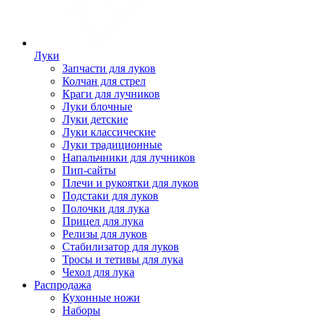
Луки
Запчасти для луков
Колчан для стрел
Краги для лучников
Луки блочные
Луки детские
Луки классические
Луки традиционные
Напальчники для лучников
Пип-сайты
Плечи и рукоятки для луков
Подстаки для луков
Полочки для лука
Прицел для лука
Релизы для луков
Стабилизатор для луков
Тросы и тетивы для лука
Чехол для лука
Распродажа
Кухонные ножи
Наборы