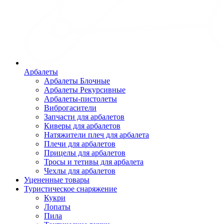
Арбалеты
Арбалеты Блочные
Арбалеты Рекурсивные
Арбалеты-пистолеты
Виброгасители
Запчасти для арбалетов
Киверы для арбалетов
Натяжители плеч для арбалета
Плечи для арбалетов
Прицелы для арбалетов
Тросы и тетивы для арбалета
Чехлы для арбалетов
Уцененные товары
Туристическое снаряжение
Кукри
Лопаты
Пила