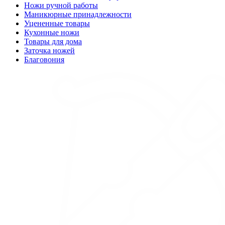
Ножи ручной работы
Маникюрные принадлежности
Уцененные товары
Кухонные ножи
Товары для дома
Заточка ножей
Благовония