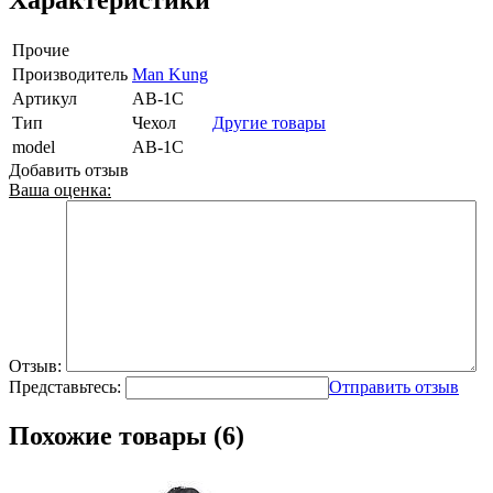
Прочие
Производитель
Man Kung
Артикул
AB-1C
Тип
Чехол
Другие товары
model
AB-1C
Добавить отзыв
Ваша оценка:
Отзыв:
Представьтесь:
Отправить отзыв
Похожие товары (6)