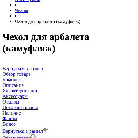
•
Чехлы
•
Чехол для арбалета (камуфляж)
Чехол для арбалета
(камуфляж)
Вернуться в раздел
Обзор товара
Комплект
Описание
Характеристики
Аксессуары
Отзывы
Похожие товары
Наличие
Файлы
Видео
Вернуться в раздел