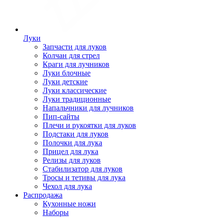
Луки
Запчасти для луков
Колчан для стрел
Краги для лучников
Луки блочные
Луки детские
Луки классические
Луки традиционные
Напальчники для лучников
Пип-сайты
Плечи и рукоятки для луков
Подстаки для луков
Полочки для лука
Прицел для лука
Релизы для луков
Стабилизатор для луков
Тросы и тетивы для лука
Чехол для лука
Распродажа
Кухонные ножи
Наборы