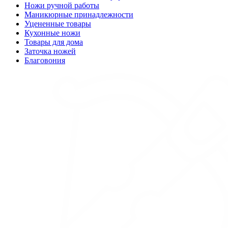
Ножи ручной работы
Маникюрные принадлежности
Уцененные товары
Кухонные ножи
Товары для дома
Заточка ножей
Благовония