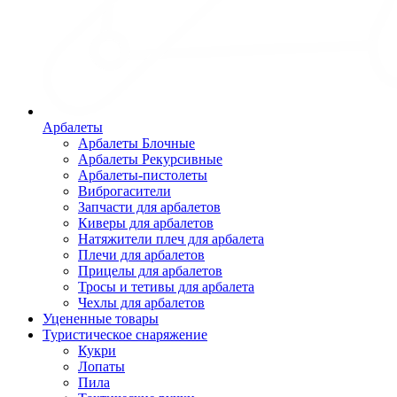
Арбалеты
Арбалеты Блочные
Арбалеты Рекурсивные
Арбалеты-пистолеты
Виброгасители
Запчасти для арбалетов
Киверы для арбалетов
Натяжители плеч для арбалета
Плечи для арбалетов
Прицелы для арбалетов
Тросы и тетивы для арбалета
Чехлы для арбалетов
Уцененные товары
Туристическое снаряжение
Кукри
Лопаты
Пила