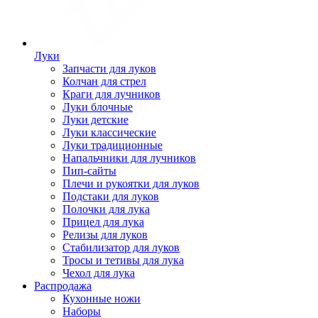
Луки
Запчасти для луков
Колчан для стрел
Краги для лучников
Луки блочные
Луки детские
Луки классические
Луки традиционные
Напальчники для лучников
Пип-сайты
Плечи и рукоятки для луков
Подстаки для луков
Полочки для лука
Прицел для лука
Релизы для луков
Стабилизатор для луков
Тросы и тетивы для лука
Чехол для лука
Распродажа
Кухонные ножи
Наборы