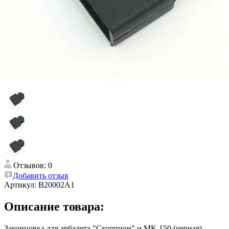
Отзывов: 0
Добавить отзыв
Артикул:
B20002A1
Описание товара:
Законцовка для арбалета "Скорпион" и МК-150 (черная)