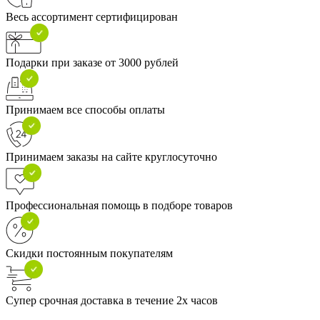
Весь ассортимент сертифицирован
Подарки при заказе от 3000 рублей
Принимаем все способы оплаты
Принимаем заказы на сайте круглосуточно
Профессиональная помощь в подборе товаров
Скидки постоянным покупателям
Супер срочная доставка в течение 2х часов