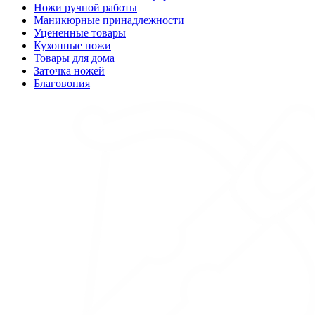
Ножи ручной работы
Маникюрные принадлежности
Уцененные товары
Кухонные ножи
Товары для дома
Заточка ножей
Благовония