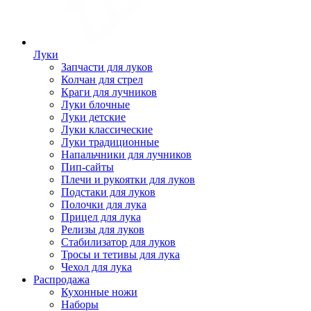
Луки
Запчасти для луков
Колчан для стрел
Краги для лучников
Луки блочные
Луки детские
Луки классические
Луки традиционные
Напальчники для лучников
Пип-сайты
Плечи и рукоятки для луков
Подстаки для луков
Полочки для лука
Прицел для лука
Релизы для луков
Стабилизатор для луков
Тросы и тетивы для лука
Чехол для лука
Распродажа
Кухонные ножи
Наборы