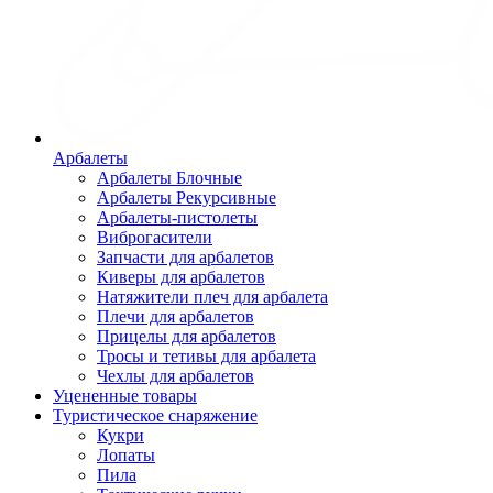
Арбалеты
Арбалеты Блочные
Арбалеты Рекурсивные
Арбалеты-пистолеты
Виброгасители
Запчасти для арбалетов
Киверы для арбалетов
Натяжители плеч для арбалета
Плечи для арбалетов
Прицелы для арбалетов
Тросы и тетивы для арбалета
Чехлы для арбалетов
Уцененные товары
Туристическое снаряжение
Кукри
Лопаты
Пила