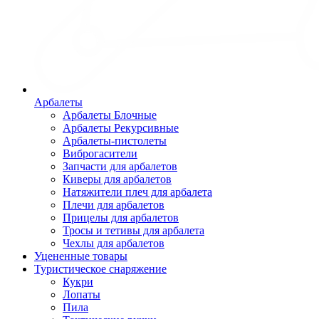
Арбалеты
Арбалеты Блочные
Арбалеты Рекурсивные
Арбалеты-пистолеты
Виброгасители
Запчасти для арбалетов
Киверы для арбалетов
Натяжители плеч для арбалета
Плечи для арбалетов
Прицелы для арбалетов
Тросы и тетивы для арбалета
Чехлы для арбалетов
Уцененные товары
Туристическое снаряжение
Кукри
Лопаты
Пила