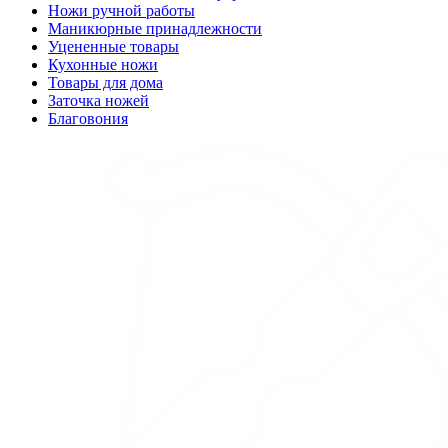
Ножи ручной работы
Маникюрные принадлежности
Уцененные товары
Кухонные ножи
Товары для дома
Заточка ножей
Благовония