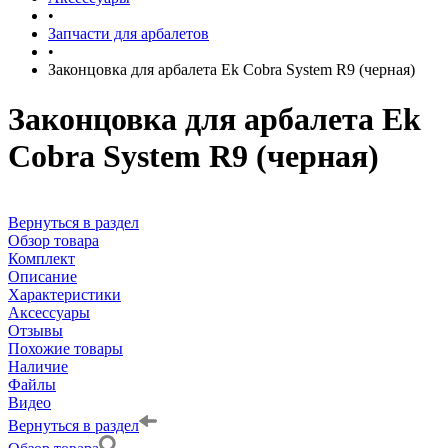
•
Запчасти для арбалетов
•
Законцовка для арбалета Ek Cobra System R9 (черная)
Законцовка для арбалета Ek
Cobra System R9 (черная)
Вернуться в раздел
Обзор товара
Комплект
Описание
Характеристики
Аксессуары
Отзывы
Похожие товары
Наличие
Файлы
Видео
Вернуться в раздел