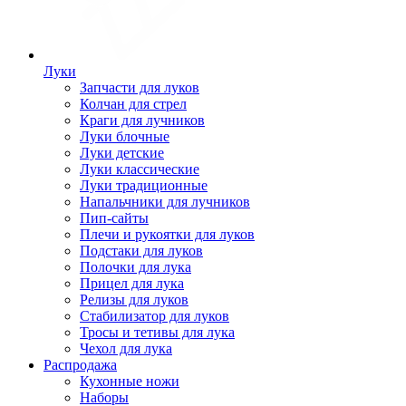
Луки
Запчасти для луков
Колчан для стрел
Краги для лучников
Луки блочные
Луки детские
Луки классические
Луки традиционные
Напальчники для лучников
Пип-сайты
Плечи и рукоятки для луков
Подстаки для луков
Полочки для лука
Прицел для лука
Релизы для луков
Стабилизатор для луков
Тросы и тетивы для лука
Чехол для лука
Распродажа
Кухонные ножи
Наборы