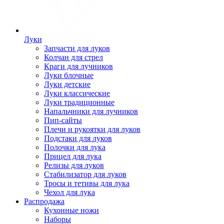
Луки
Запчасти для луков
Колчан для стрел
Краги для лучников
Луки блочные
Луки детские
Луки классические
Луки традиционные
Напальчники для лучников
Пип-сайты
Плечи и рукоятки для луков
Подстаки для луков
Полочки для лука
Прицел для лука
Релизы для луков
Стабилизатор для луков
Тросы и тетивы для лука
Чехол для лука
Распродажа
Кухонные ножи
Наборы