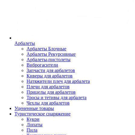
Арбалеты
Арбалеты Блочные
Арбалеты Рекурсивные
Арбалеты-пистолеты
Виброгасители
Запчасти для арбалетов
Киверы для арбалетов
Натяжители плеч для арбалета
Плечи для арбалетов
Прицелы для арбалетов
Тросы и тетивы для арбалета
Чехлы для арбалетов
Уцененные товары
Туристическое снаряжение
Кукри
Лопаты
Пила