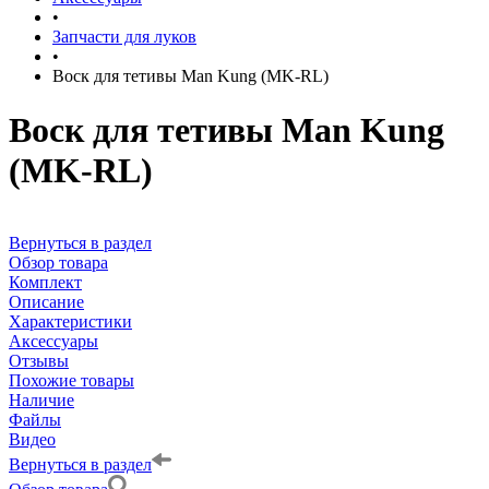
•
Запчасти для луков
•
Воск для тетивы Man Kung (MK-RL)
Воск для тетивы Man Kung
(MK-RL)
Вернуться в раздел
Обзор товара
Комплект
Описание
Характеристики
Аксессуары
Отзывы
Похожие товары
Наличие
Файлы
Видео
Вернуться в раздел