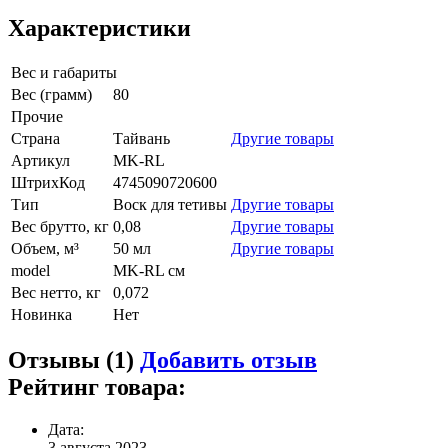
Характеристики
Вес и габариты
Вес (грамм)
80
Прочие
Страна
Тайвань
Другие товары
Артикул
MK-RL
ШтрихКод
4745090720600
Тип
Воск для тетивы
Другие товары
Вес брутто, кг
0,08
Другие товары
Объем, м³
50 мл
Другие товары
model
MK-RL см
Вес нетто, кг
0,072
Новинка
Нет
Отзывы (1)
Добавить отзыв
Рейтинг товара:
Дата:
3 августа 2023