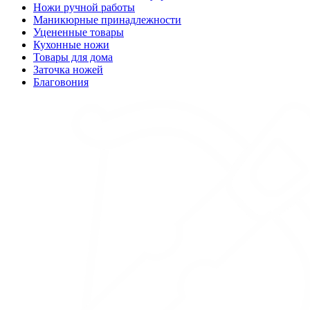
Ножи ручной работы
Маникюрные принадлежности
Уцененные товары
Кухонные ножи
Товары для дома
Заточка ножей
Благовония