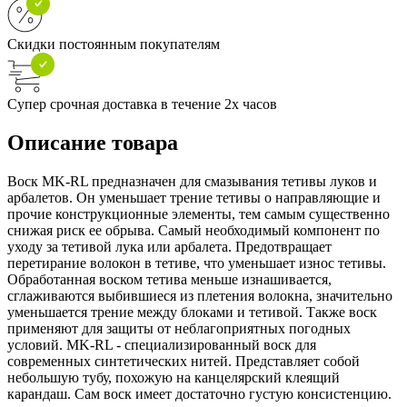
Скидки постоянным покупателям
Супер срочная доставка в течение 2х часов
Описание товара
Воск MK-RL предназначен для смазывания тетивы луков и
арбалетов. Он уменьшает трение тетивы о направляющие и
прочие конструкционные элементы, тем самым существенно
снижая риск ее обрыва. Самый необходимый компонент по
уходу за тетивой лука или арбалета. Предотвращает
перетирание волокон в тетиве, что уменьшает износ тетивы.
Обработанная воском тетива меньше изнашивается,
сглаживаются выбившиеся из плетения волокна, значительно
уменьшается трение между блоками и тетивой. Также воск
применяют для защиты от неблагоприятных погодных
условий. MK-RL - специализированный воск для
современных синтетических нитей. Представляет собой
небольшую тубу, похожую на канцелярский клеящий
карандаш. Сам воск имеет достаточно густую консистенцию.