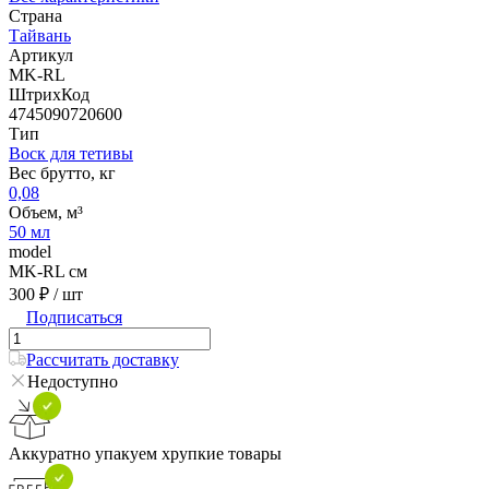
Страна
Тайвань
Артикул
MK-RL
ШтрихКод
4745090720600
Тип
Воск для тетивы
Вес брутто, кг
0,08
Объем, м³
50 мл
model
MK-RL см
300 ₽
/ шт
Подписаться
Рассчитать доставку
Недоступно
Аккуратно упакуем хрупкие товары