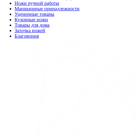
Ножи ручной работы
Маникюрные принадлежности
Уцененные товары
Кухонные ножи
Товары для дома
Заточка ножей
Благовония