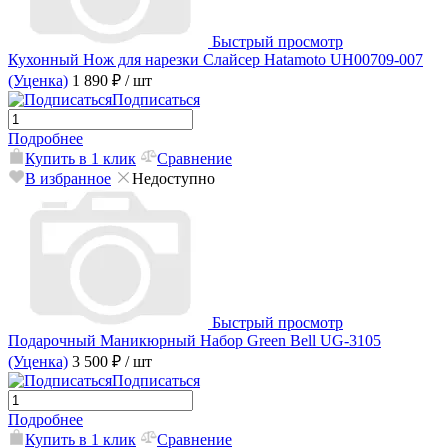
Быстрый просмотр
Кухонный Нож для нарезки Слайсер Hatamoto UH00709-007
(Уценка)
1 890 ₽
/ шт
Подписаться
Подробнее
Купить в 1 клик
Сравнение
В избранное
Недоступно
Быстрый просмотр
Подарочный Маникюрный Набор Green Bell UG-3105
(Уценка)
3 500 ₽
/ шт
Подписаться
Подробнее
Купить в 1 клик
Сравнение