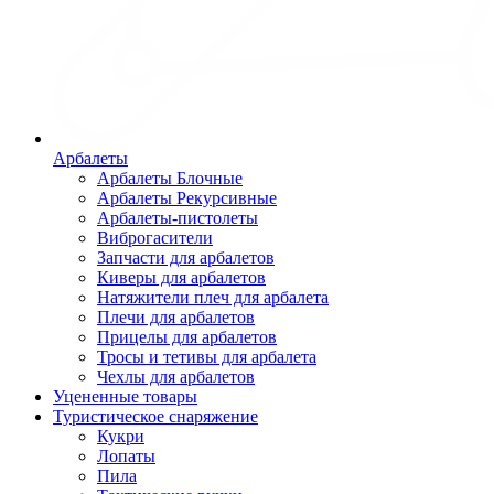
Арбалеты
Арбалеты Блочные
Арбалеты Рекурсивные
Арбалеты-пистолеты
Виброгасители
Запчасти для арбалетов
Киверы для арбалетов
Натяжители плеч для арбалета
Плечи для арбалетов
Прицелы для арбалетов
Тросы и тетивы для арбалета
Чехлы для арбалетов
Уцененные товары
Туристическое снаряжение
Кукри
Лопаты
Пила