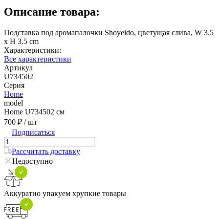
Описание товара:
Подставка под аромапалочки Shoyeido, цветущая слива, W 3.5
x H 3.5 cm
Характеристики:
Все характеристики
Артикул
U734502
Серия
Home
model
Home U734502 см
700 ₽
/ шт
Подписаться
Рассчитать доставку
Недоступно
Аккуратно упакуем хрупкие товары