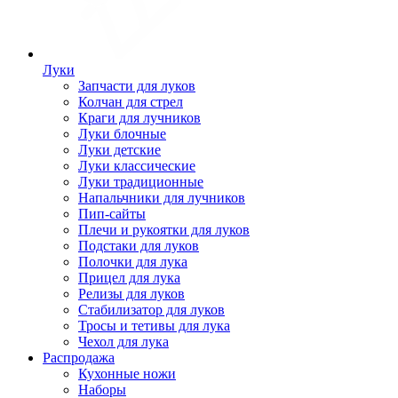
Луки
Запчасти для луков
Колчан для стрел
Краги для лучников
Луки блочные
Луки детские
Луки классические
Луки традиционные
Напальчники для лучников
Пип-сайты
Плечи и рукоятки для луков
Подстаки для луков
Полочки для лука
Прицел для лука
Релизы для луков
Стабилизатор для луков
Тросы и тетивы для лука
Чехол для лука
Распродажа
Кухонные ножи
Наборы