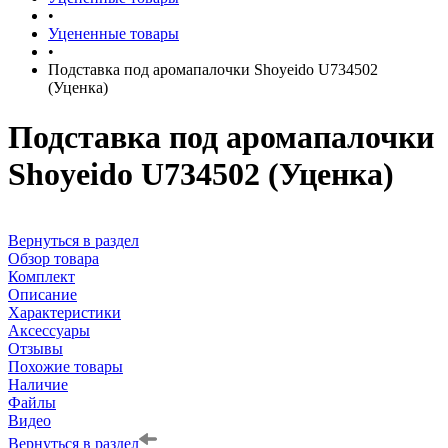
•
Уцененные товары
•
Подставка под аромапалочки Shoyeido U734502
(Уценка)
Подставка под аромапалочки
Shoyeido U734502 (Уценка)
Вернуться в раздел
Обзор товара
Комплект
Описание
Характеристики
Аксессуары
Отзывы
Похожие товары
Наличие
Файлы
Видео
Вернуться в раздел