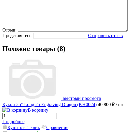
Отзыв:
Представьтесь:
Отправить отзыв
Похожие товары (8)
Быстрый просмотр
Кукри 25" Long 25 Engraving Dragon (KH0024)
40 800 ₽
/ шт
В корзину
Подробнее
Купить в 1 клик
Сравнение