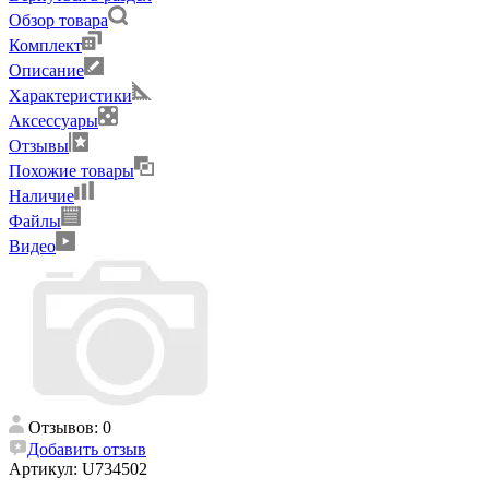
Обзор товара
Комплект
Описание
Характеристики
Аксессуары
Отзывы
Похожие товары
Наличие
Файлы
Видео
Отзывов: 0
Добавить отзыв
Артикул:
U734502