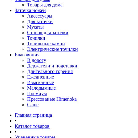
Товары для дома
Заточка ножей
Аксессуары
Для заточки
Мусаты
Станок для заточки
Точилки
Точильные камни
Электрические точилки
Благовония
В дорогу
Держатели и подставки
Длительного горения
Ежедневные
Изысканные
Малодымные
Премиум
Прессованые Himenoka
Саше
Главная страница
•
Каталог товаров
•
Уцененные товары