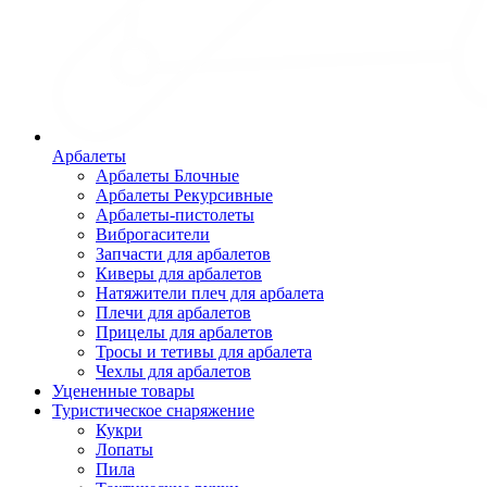
Арбалеты
Арбалеты Блочные
Арбалеты Рекурсивные
Арбалеты-пистолеты
Виброгасители
Запчасти для арбалетов
Киверы для арбалетов
Натяжители плеч для арбалета
Плечи для арбалетов
Прицелы для арбалетов
Тросы и тетивы для арбалета
Чехлы для арбалетов
Уцененные товары
Туристическое снаряжение
Кукри
Лопаты
Пила