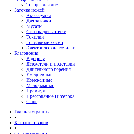
Товары для дома
Заточка ножей
Аксессуары
Для заточки
Мусаты
Станок для заточки
Точилки
Точильные камни
Электрические точилки
Благовония
В дорогу
Держатели и подставки
Длительного горения
Ежедневные
Изысканные
Малодымные
Премиум
Прессованые Himenoka
Саше
Главная страница
•
Каталог товаров
•
Складные ножи