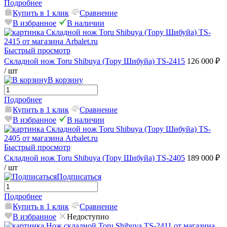
Подробнее
Купить в 1 клик
Сравнение
В избранное
В наличии
Быстрый просмотр
Складной нож Toru Shibuya (Тору Шибуйа) TS-2415
126 000 ₽
/ шт
В корзину
Подробнее
Купить в 1 клик
Сравнение
В избранное
В наличии
Быстрый просмотр
Складной нож Toru Shibuya (Тору Шибуйа) TS-2405
189 000 ₽
/ шт
Подписаться
Подробнее
Купить в 1 клик
Сравнение
В избранное
Недоступно