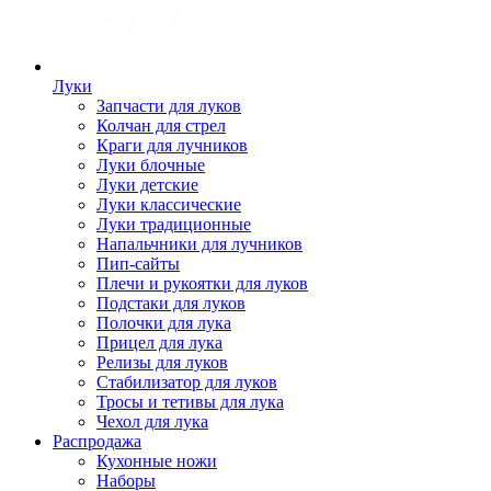
Луки
Запчасти для луков
Колчан для стрел
Краги для лучников
Луки блочные
Луки детские
Луки классические
Луки традиционные
Напальчники для лучников
Пип-сайты
Плечи и рукоятки для луков
Подстаки для луков
Полочки для лука
Прицел для лука
Релизы для луков
Стабилизатор для луков
Тросы и тетивы для лука
Чехол для лука
Распродажа
Кухонные ножи
Наборы