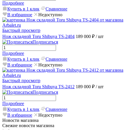
Подробнее
Купить в 1 клик
Сравнение
В избранное
Недоступно
Быстрый просмотр
Нож складной Toru Shibuya TS-2404
189 000 ₽
/ шт
Подписаться
Подробнее
Купить в 1 клик
Сравнение
В избранное
Недоступно
Быстрый просмотр
Нож складной Toru Shibuya TS-2412
189 000 ₽
/ шт
Подписаться
Подробнее
Купить в 1 клик
Сравнение
В избранное
Недоступно
Новости магазина
Свежие новости магазина