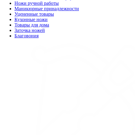
Ножи ручной работы
Маникюрные принадлежности
Уцененные товары
Кухонные ножи
Товары для дома
Заточка ножей
Благовония