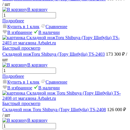
/ шт
В корзину
Подробнее
Купить в 1 клик
Сравнение
В избранное
В наличии
Быстрый просмотр
Складной ножToru Shibuya (Тору Шибуйа) TS-2403
173 300 ₽
/
шт
В корзину
Подробнее
Купить в 1 клик
Сравнение
В избранное
В наличии
Быстрый просмотр
Складной нож Toru Shibuya (Тору Шибуйа) TS-2408
126 000 ₽
/ шт
В корзину