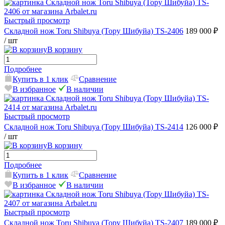
Быстрый просмотр
Складной нож Toru Shibuya (Тору Шибуйа) TS-2406
189 000 ₽
/ шт
В корзину
Подробнее
Купить в 1 клик
Сравнение
В избранное
В наличии
Быстрый просмотр
Складной нож Toru Shibuya (Тору Шибуйа) TS-2414
126 000 ₽
/ шт
В корзину
Подробнее
Купить в 1 клик
Сравнение
В избранное
В наличии
Быстрый просмотр
Складной нож Toru Shibuya (Тору Шибуйа) TS-2407
189 000 ₽