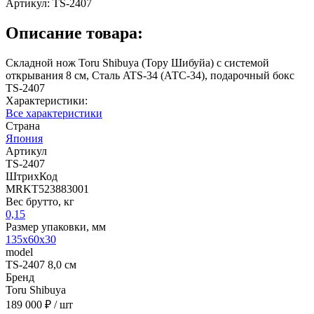
Артикул:
TS-2407
Описание товара:
Складной нож Toru Shibuya (Тору Шибуйа) с системой
открывания 8 см, Сталь ATS-34 (АТС-34), подарочный бокс
TS-2407
Характеристики:
Все характеристики
Страна
Япония
Артикул
TS-2407
ШтрихКод
MRKT523883001
Вес брутто, кг
0,15
Размер упаковки, мм
135х60х30
model
TS-2407 8,0 см
Бренд
Toru Shibuya
189 000 ₽
/ шт