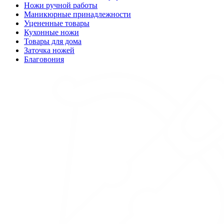
Ножи ручной работы
Маникюрные принадлежности
Уцененные товары
Кухонные ножи
Товары для дома
Заточка ножей
Благовония