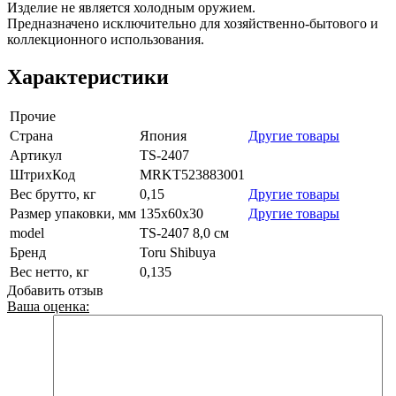
Изделие не является холодным оружием.
Предназначено исключительно для хозяйственно-бытового и
коллекционного использования.
Характеристики
Прочие
Страна
Япония
Другие товары
Артикул
TS-2407
ШтрихКод
MRKT523883001
Вес брутто, кг
0,15
Другие товары
Размер упаковки, мм
135х60х30
Другие товары
model
TS-2407 8,0 см
Бренд
Toru Shibuya
Вес нетто, кг
0,135
Добавить отзыв
Ваша оценка: