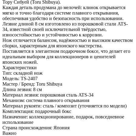
Тору Сибуей (Toru Shibuya).
Каждая деталь продумана до мелочей: клинок открывается
мягко и точно благодаря системе плавного открывания,
обеспечивая удобство и безопасность при использовании.
Лезвие длиной 8 см изготовлено из порошковой стали ATS-
34, известной своей исключительной твёрдостью,
износостойкостью и устойчивостью к коррозии.
Нож отличается балансом, надёжностью и высоким качеством
сборки, характерным для японского мастерства.
Поставляется в элегантном подарочном боксе, что делает его
идеальным выбором для коллекционеров и ценителей
японских ножей.
Характеристики
Тип: складной нож
Модель: TS-2407
Мастер / Бренд: Toru Shibuya
Длина лезвия: 8 см
Материал лезвия: порошковая сталь ATS-34
Механизм: система плавного открывания
Материал рукояти: сталь / композит (уточняется по модели)
Комплектация: подарочный бокс
Назначение: коллекционирование, подарок, повседневное
использование
Страна происхождения: Япония
Важно