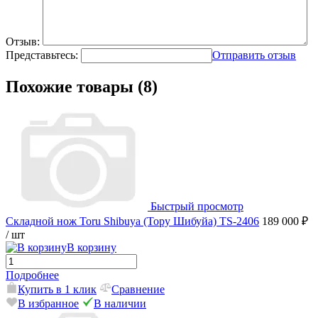
Отзыв:
Представьтесь:
Отправить отзыв
Похожие товары (8)
Быстрый просмотр
Складной нож Toru Shibuya (Тору Шибуйа) TS-2406
189 000 ₽
/ шт
В корзину
Подробнее
Купить в 1 клик
Сравнение
В избранное
В наличии