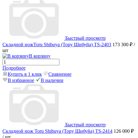
Быстрый просмотр
Складной ножToru Shibuya (Тору Шибуйа) TS-2403
173 300 ₽
/
шт
В корзину
Подробнее
Купить в 1 клик
Сравнение
В избранное
В наличии
Быстрый просмотр
Складной нож Toru Shibuya (Тору Шибуйа) TS-2414
126 000 ₽
/ шт