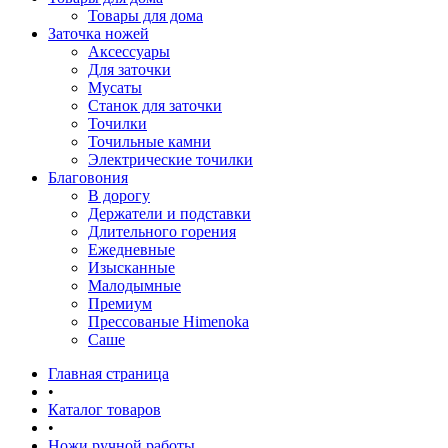
Товары для дома
Заточка ножей
Аксессуары
Для заточки
Мусаты
Станок для заточки
Точилки
Точильные камни
Электрические точилки
Благовония
В дорогу
Держатели и подставки
Длительного горения
Ежедневные
Изысканные
Малодымные
Премиум
Прессованые Himenoka
Саше
Главная страница
•
Каталог товаров
•
Ножи ручной работы