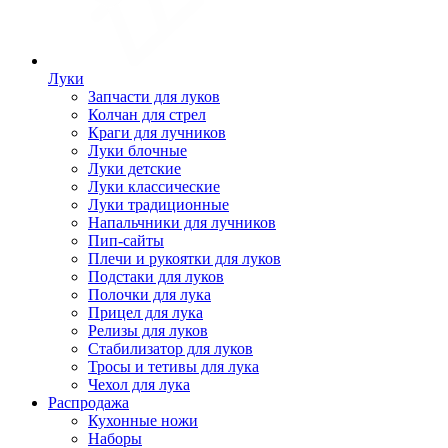
Луки
Запчасти для луков
Колчан для стрел
Краги для лучников
Луки блочные
Луки детские
Луки классические
Луки традиционные
Напальчники для лучников
Пип-сайты
Плечи и рукоятки для луков
Подстаки для луков
Полочки для лука
Прицел для лука
Релизы для луков
Стабилизатор для луков
Тросы и тетивы для лука
Чехол для лука
Распродажа
Кухонные ножи
Наборы