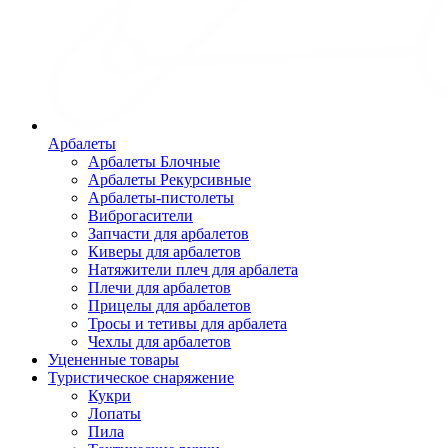
Арбалеты
Арбалеты Блочные
Арбалеты Рекурсивные
Арбалеты-пистолеты
Виброгасители
Запчасти для арбалетов
Киверы для арбалетов
Натяжители плеч для арбалета
Плечи для арбалетов
Прицелы для арбалетов
Тросы и тетивы для арбалета
Чехлы для арбалетов
Уцененные товары
Туристическое снаряжение
Кукри
Лопаты
Пила