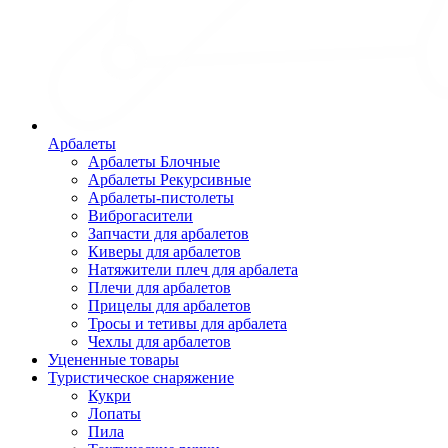
Арбалеты
Арбалеты Блочные
Арбалеты Рекурсивные
Арбалеты-пистолеты
Виброгасители
Запчасти для арбалетов
Киверы для арбалетов
Натяжители плеч для арбалета
Плечи для арбалетов
Прицелы для арбалетов
Тросы и тетивы для арбалета
Чехлы для арбалетов
Уцененные товары
Туристическое снаряжение
Кукри
Лопаты
Пила