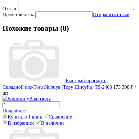
Отзыв:
Представьтесь:
Отправить отзыв
Похожие товары (8)
Быстрый просмотр
Складной ножToru Shibuya (Тору Шибуйа) TS-2403
173 300 ₽
/
шт
В корзину
Подробнее
Купить в 1 клик
Сравнение
В избранное
В наличии