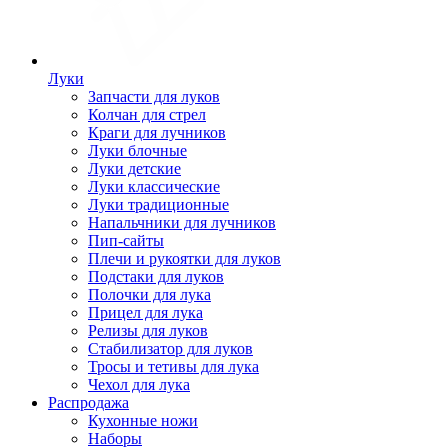
Луки
Запчасти для луков
Колчан для стрел
Краги для лучников
Луки блочные
Луки детские
Луки классические
Луки традиционные
Напальчники для лучников
Пип-сайты
Плечи и рукоятки для луков
Подстаки для луков
Полочки для лука
Прицел для лука
Релизы для луков
Стабилизатор для луков
Тросы и тетивы для лука
Чехол для лука
Распродажа
Кухонные ножи
Наборы