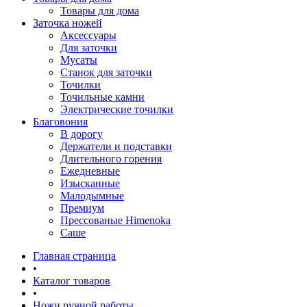
Товары для дома
Заточка ножей
Аксессуары
Для заточки
Мусаты
Станок для заточки
Точилки
Точильные камни
Электрические точилки
Благовония
В дорогу
Держатели и подставки
Длительного горения
Ежедневные
Изысканные
Малодымные
Премиум
Прессованые Himenoka
Саше
Главная страница
•
Каталог товаров
•
Ножи ручной работы