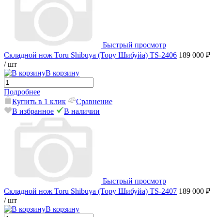
Быстрый просмотр
Складной нож Toru Shibuya (Тору Шибуйа) TS-2406
189 000 ₽
/ шт
В корзину
Подробнее
Купить в 1 клик
Сравнение
В избранное
В наличии
Быстрый просмотр
Складной нож Toru Shibuya (Тору Шибуйа) TS-2407
189 000 ₽
/ шт
В корзину