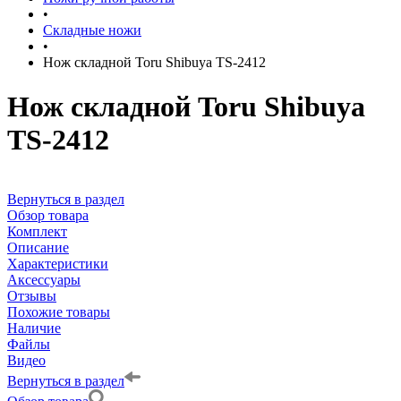
•
Складные ножи
•
Нож складной Toru Shibuya TS-2412
Нож складной Toru Shibuya
TS-2412
Вернуться в раздел
Обзор товара
Комплект
Описание
Характеристики
Аксессуары
Отзывы
Похожие товары
Наличие
Файлы
Видео
Вернуться в раздел