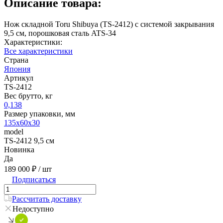
Описание товара:
Нож складной Toru Shibuya (TS-2412) с системой закрывания
9,5 см, порошковая сталь ATS-34
Характеристики:
Все характеристики
Страна
Япония
Артикул
TS-2412
Вес брутто, кг
0,138
Размер упаковки, мм
135х60х30
model
TS-2412 9,5 см
Новинка
Да
189 000 ₽
/ шт
Подписаться
Рассчитать доставку
Недоступно