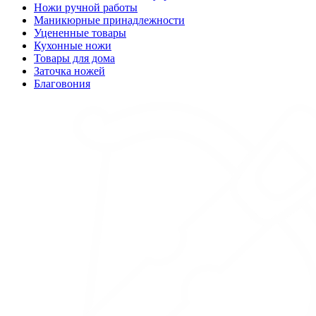
Ножи ручной работы
Маникюрные принадлежности
Уцененные товары
Кухонные ножи
Товары для дома
Заточка ножей
Благовония