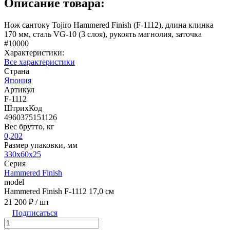
Описание товара:
Нож сантоку Tojiro Hammered Finish (F-1112), длина клинка
170 мм, сталь VG-10 (3 слоя), рукоять магнолия, заточка
#10000
Характеристики:
Все характеристики
Страна
Япония
Артикул
F-1112
ШтрихКод
4960375151126
Вес брутто, кг
0,202
Размер упаковки, мм
330x60x25
Серия
Hammered Finish
model
Hammered Finish F-1112 17,0 см
21 200 ₽
/ шт
Подписаться