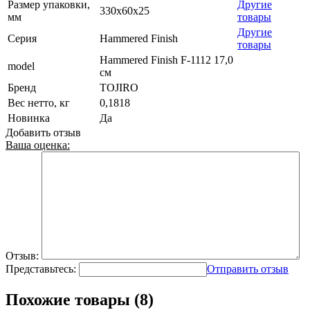
Размер упаковки,
Другие
330x60x25
мм
товары
Другие
Серия
Hammered Finish
товары
Hammered Finish F-1112 17,0
model
см
Бренд
TOJIRO
Вес нетто, кг
0,1818
Новинка
Да
Добавить отзыв
Ваша оценка:
Отзыв:
Представьтесь:
Отправить отзыв
Похожие товары (8)