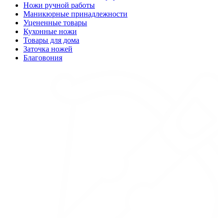
Ножи ручной работы
Маникюрные принадлежности
Уцененные товары
Кухонные ножи
Товары для дома
Заточка ножей
Благовония