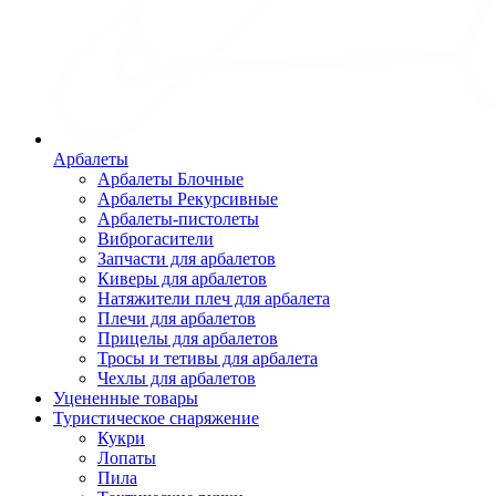
Арбалеты
Арбалеты Блочные
Арбалеты Рекурсивные
Арбалеты-пистолеты
Виброгасители
Запчасти для арбалетов
Киверы для арбалетов
Натяжители плеч для арбалета
Плечи для арбалетов
Прицелы для арбалетов
Тросы и тетивы для арбалета
Чехлы для арбалетов
Уцененные товары
Туристическое снаряжение
Кукри
Лопаты
Пила