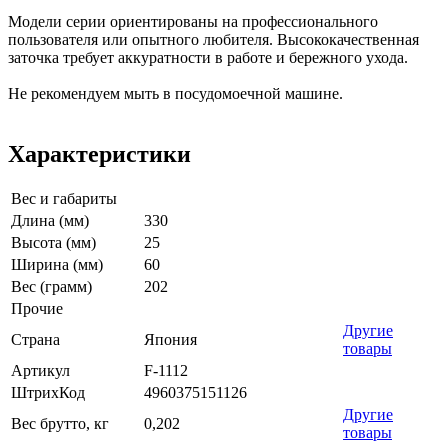
Модели серии ориентированы на профессионального
пользователя или опытного любителя. Высококачественная
заточка требует аккуратности в работе и бережного ухода.
Не рекомендуем мыть в посудомоечной машине.
Характеристики
Вес и габариты
Длина (мм)
330
Высота (мм)
25
Ширина (мм)
60
Вес (грамм)
202
Прочие
Другие
Страна
Япония
товары
Артикул
F-1112
ШтрихКод
4960375151126
Другие
Вес брутто, кг
0,202
товары