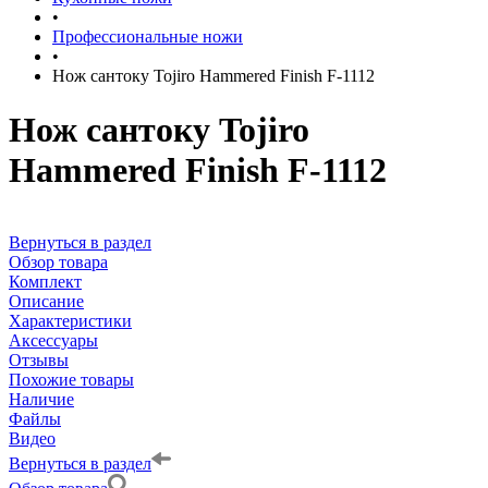
•
Профессиональные ножи
•
Нож сантоку Tojiro Hammered Finish F-1112
Нож сантоку Tojiro
Hammered Finish F-1112
Вернуться в раздел
Обзор товара
Комплект
Описание
Характеристики
Аксессуары
Отзывы
Похожие товары
Наличие
Файлы
Видео
Вернуться в раздел