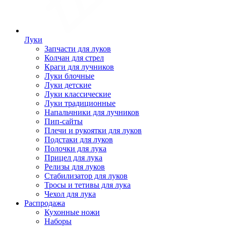
Луки
Запчасти для луков
Колчан для стрел
Краги для лучников
Луки блочные
Луки детские
Луки классические
Луки традиционные
Напальчники для лучников
Пип-сайты
Плечи и рукоятки для луков
Подстаки для луков
Полочки для лука
Прицел для лука
Релизы для луков
Стабилизатор для луков
Тросы и тетивы для лука
Чехол для лука
Распродажа
Кухонные ножи
Наборы