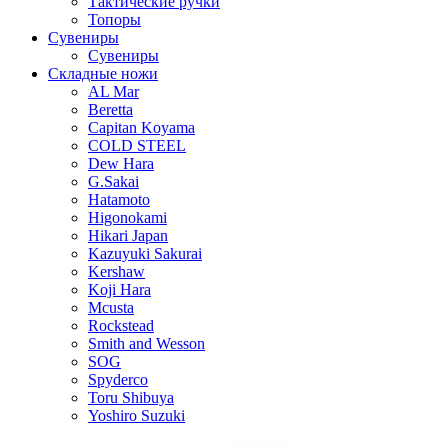
Тактические ручки
Топоры
Сувениры
Сувениры
Складные ножи
AL Mar
Beretta
Capitan Koyama
COLD STEEL
Dew Hara
G.Sakai
Hatamoto
Higonokami
Hikari Japan
Kazuyuki Sakurai
Kershaw
Koji Hara
Mcusta
Rockstead
Smith and Wesson
SOG
Spyderco
Toru Shibuya
Yoshiro Suzuki