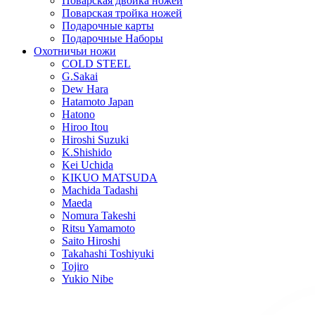
Поварская двойка ножей
Поварская тройка ножей
Подарочные карты
Подарочные Наборы
Охотничьи ножи
COLD STEEL
G.Sakai
Dew Hara
Hatamoto Japan
Hatono
Hiroo Itou
Hiroshi Suzuki
K.Shishido
Kei Uchida
KIKUO MATSUDA
Machida Tadashi
Maeda
Nomura Takeshi
Ritsu Yamamoto
Saito Hiroshi
Takahashi Toshiyuki
Tojiro
Yukio Nibe