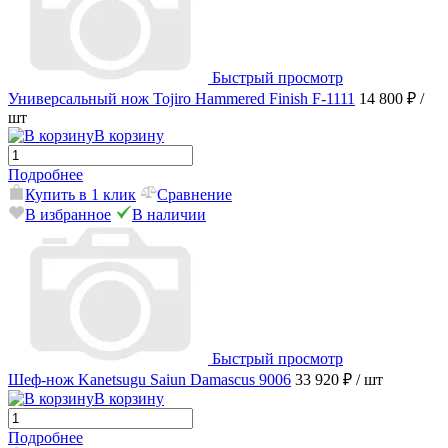
Быстрый просмотр
Универсальный нож Tojiro Hammered Finish F-1111
14 800 ₽
/
шт
В корзину
Подробнее
Купить в 1 клик
Сравнение
В избранное
В наличии
Быстрый просмотр
Шеф-нож Kanetsugu Saiun Damascus 9006
33 920 ₽
/ шт
В корзину
Подробнее