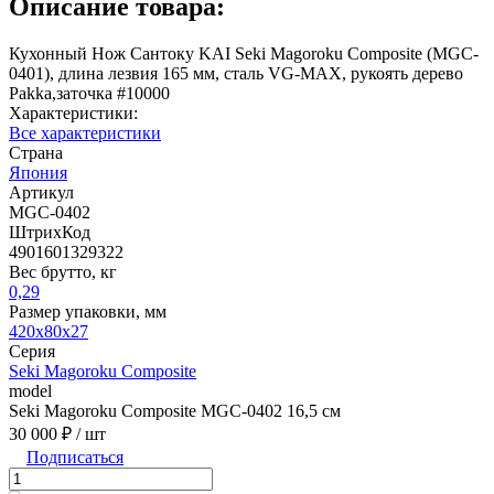
Описание товара:
Кухонный Нож Сантоку KAI Seki Magoroku Composite (MGC-
0401), длина лезвия 165 мм, сталь VG-MAX, рукоять дерево
Pakka,заточка #10000
Характеристики:
Все характеристики
Страна
Япония
Артикул
MGC-0402
ШтрихКод
4901601329322
Вес брутто, кг
0,29
Размер упаковки, мм
420x80x27
Серия
Seki Magoroku Composite
model
Seki Magoroku Composite MGC-0402 16,5 см
30 000 ₽
/ шт
Подписаться