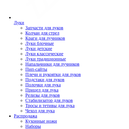
Луки
Запчасти для луков
Колчан для стрел
Краги для лучников
Луки блочные
Луки детские
Луки классические
Луки традиционные
Напальчники для лучников
Пип-сайты
Плечи и рукоятки для луков
Подстаки для луков
Полочки для лука
Прицел для лука
Релизы для луков
Стабилизатор для луков
Тросы и тетивы для лука
Чехол для лука
Распродажа
Кухонные ножи
Наборы