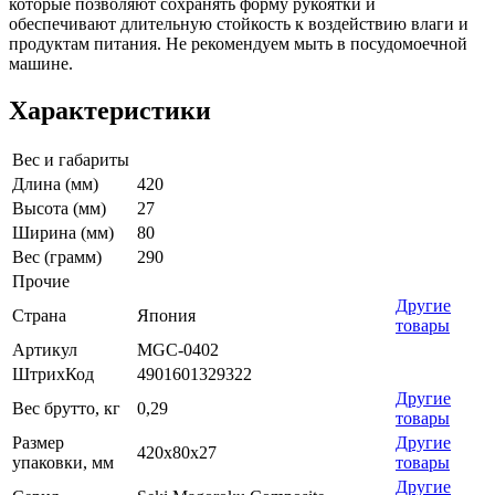
которые позволяют сохранять форму рукоятки и
обеспечивают длительную стойкость к воздействию влаги и
продуктам питания. Не рекомендуем мыть в посудомоечной
машине.
Характеристики
Вес и габариты
Длина (мм)
420
Высота (мм)
27
Ширина (мм)
80
Вес (грамм)
290
Прочие
Другие
Страна
Япония
товары
Артикул
MGC-0402
ШтрихКод
4901601329322
Другие
Вес брутто, кг
0,29
товары
Размер
Другие
420x80x27
упаковки, мм
товары
Другие