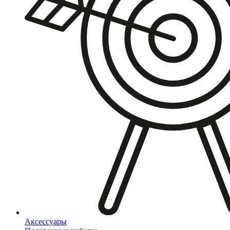
Аксессуары