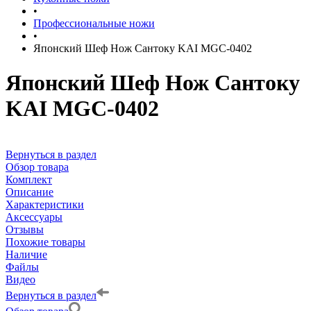
•
Профессиональные ножи
•
Японский Шеф Нож Сантоку KAI MGC-0402
Японский Шеф Нож Сантоку
KAI MGC-0402
Вернуться в раздел
Обзор товара
Комплект
Описание
Характеристики
Аксессуары
Отзывы
Похожие товары
Наличие
Файлы
Видео
Вернуться в раздел