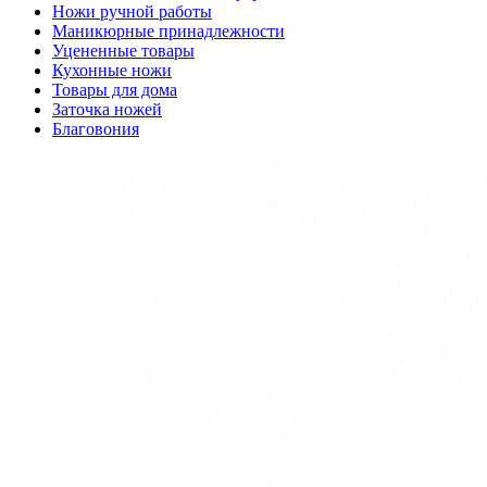
Ножи ручной работы
Маникюрные принадлежности
Уцененные товары
Кухонные ножи
Товары для дома
Заточка ножей
Благовония