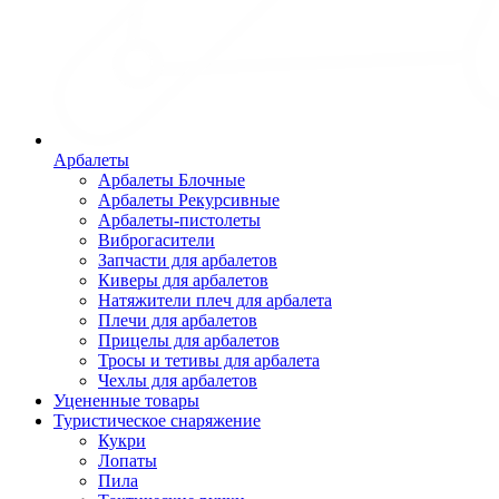
Арбалеты
Арбалеты Блочные
Арбалеты Рекурсивные
Арбалеты-пистолеты
Виброгасители
Запчасти для арбалетов
Киверы для арбалетов
Натяжители плеч для арбалета
Плечи для арбалетов
Прицелы для арбалетов
Тросы и тетивы для арбалета
Чехлы для арбалетов
Уцененные товары
Туристическое снаряжение
Кукри
Лопаты
Пила