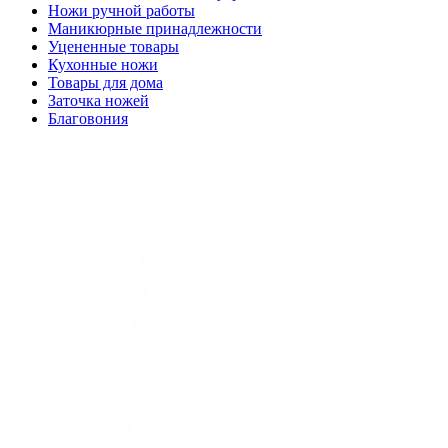
Ножи ручной работы
Маникюрные принадлежности
Уцененные товары
Кухонные ножи
Товары для дома
Заточка ножей
Благовония