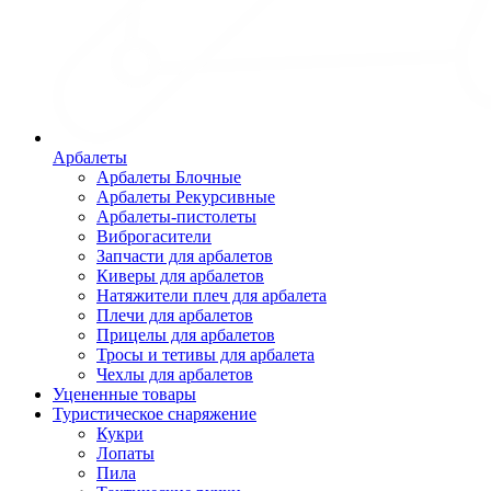
Арбалеты
Арбалеты Блочные
Арбалеты Рекурсивные
Арбалеты-пистолеты
Виброгасители
Запчасти для арбалетов
Киверы для арбалетов
Натяжители плеч для арбалета
Плечи для арбалетов
Прицелы для арбалетов
Тросы и тетивы для арбалета
Чехлы для арбалетов
Уцененные товары
Туристическое снаряжение
Кукри
Лопаты
Пила