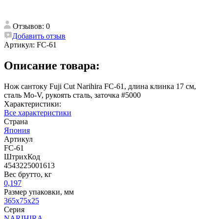
Отзывов: 0
Добавить отзыв
Артикул:
FC-61
Описание товара:
Нож сантоку Fuji Cut Narihira FC-61, длина клинка 17 см,
сталь Mo-V, рукоять сталь, заточка #5000
Характеристики:
Все характеристики
Страна
Япония
Артикул
FC-61
ШтрихКод
4543225001613
Вес брутто, кг
0,197
Размер упаковки, мм
365x75x25
Серия
NARIHIRA