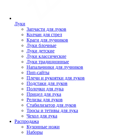
Луки
Запчасти для луков
Колчан для стрел
Краги для лучников
Луки блочные
Луки детские
Луки классические
Луки традиционные
Напальчники для лучников
Пип-сайты
Плечи и рукоятки для луков
Подстаки для луков
Полочки для лука
Прицел для лука
Релизы для луков
Стабилизатор для луков
Тросы и тетивы для лука
Чехол для лука
Распродажа
Кухонные ножи
Наборы