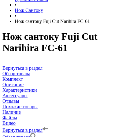
•
Нож Сантоку
•
Нож сантоку Fuji Cut Narihira FC-61
Нож сантоку Fuji Cut
Narihira FC-61
Вернуться в раздел
Обзор товара
Комплект
Описание
Характеристики
Аксессуары
Отзывы
Похожие товары
Наличие
Файлы
Видео
Вернуться в раздел