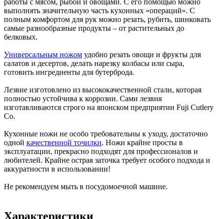
работы с мясом, рыбой и овощами. С его помощью можно
выполнять значительную часть кухонных «операций». С
полным комфортом для рук можно резать, рубить, шинковать
самые разнообразные продукты – от растительных до
белковых.
Универсальным ножом
удобно резать овощи и фрукты для
салатов и десертов, делать нарезку колбасы или сыра,
готовить ингредиенты для бутерброда.
Лезвие изготовлено из высококачественной стали, которая
полностью устойчива к коррозии. Сами лезвия
изготавливаются строго на японском предприятии Fuji Cutlery
Co.
Кухонные ножи не особо требовательны к уходу, достаточно
одной
качественной точилки
. Ножи крайне просты в
эксплуатации, прекрасно подходят для профессионалов и
любителей. Крайне острая заточка требует особого подхода и
аккуратности в использовании!
Не рекомендуем мыть в посудомоечной машине.
Характеристики