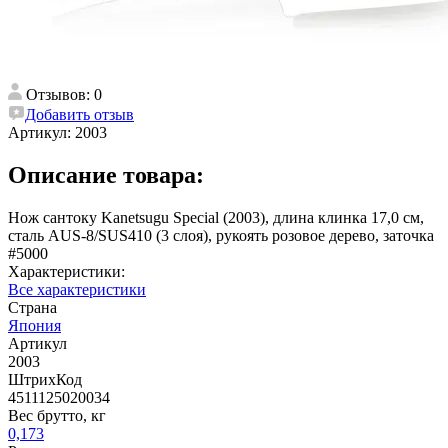
Отзывов: 0
Добавить отзыв
Артикул:
2003
Описание товара:
Нож сантоку Kanetsugu Special (2003), длина клинка 17,0 см,
сталь AUS-8/SUS410 (3 слоя), рукоять розовое дерево, заточка
#5000
Характеристики:
Все характеристики
Страна
Япония
Артикул
2003
ШтрихКод
4511125020034
Вес брутто, кг
0,173