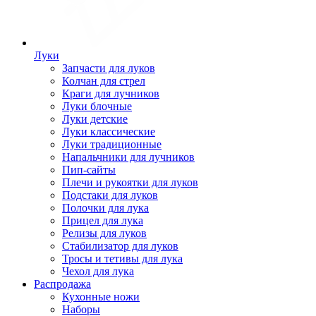
Луки
Запчасти для луков
Колчан для стрел
Краги для лучников
Луки блочные
Луки детские
Луки классические
Луки традиционные
Напальчники для лучников
Пип-сайты
Плечи и рукоятки для луков
Подстаки для луков
Полочки для лука
Прицел для лука
Релизы для луков
Стабилизатор для луков
Тросы и тетивы для лука
Чехол для лука
Распродажа
Кухонные ножи
Наборы