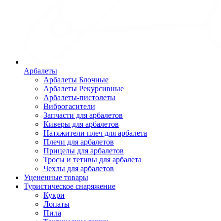
Арбалеты
Арбалеты Блочные
Арбалеты Рекурсивные
Арбалеты-пистолеты
Виброгасители
Запчасти для арбалетов
Киверы для арбалетов
Натяжители плеч для арбалета
Плечи для арбалетов
Прицелы для арбалетов
Тросы и тетивы для арбалета
Чехлы для арбалетов
Уцененные товары
Туристическое снаряжение
Кукри
Лопаты
Пила