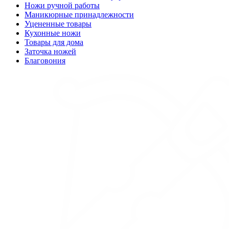
Ножи ручной работы
Маникюрные принадлежности
Уцененные товары
Кухонные ножи
Товары для дома
Заточка ножей
Благовония