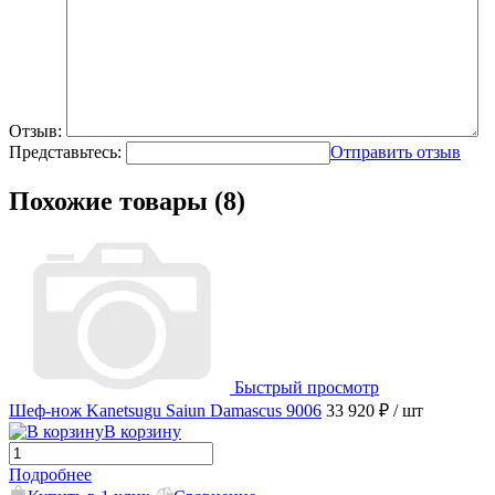
Отзыв:
Представьтесь:
Отправить отзыв
Похожие товары (8)
Быстрый просмотр
Шеф-нож Kanetsugu Saiun Damascus 9006
33 920 ₽
/ шт
В корзину
Подробнее