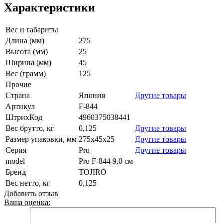
Характеристики
Вес и габариты
Длина (мм)
275
Высота (мм)
25
Ширина (мм)
45
Вес (грамм)
125
Прочие
Страна
Япония
Другие товары
Артикул
F-844
ШтрихКод
4960375038441
Вес брутто, кг
0,125
Другие товары
Размер упаковки, мм
275x45x25
Другие товары
Серия
Pro
Другие товары
model
Pro F-844 9,0 см
Бренд
TOJIRO
Вес нетто, кг
0,125
Добавить отзыв
Ваша оценка: