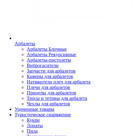
Арбалеты
Арбалеты Блочные
Арбалеты Рекурсивные
Арбалеты-пистолеты
Виброгасители
Запчасти для арбалетов
Киверы для арбалетов
Натяжители плеч для арбалета
Плечи для арбалетов
Прицелы для арбалетов
Тросы и тетивы для арбалета
Чехлы для арбалетов
Уцененные товары
Туристическое снаряжение
Кукри
Лопаты
Пила