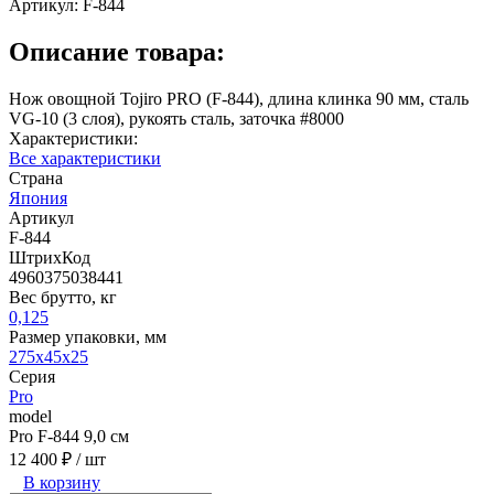
Артикул:
F-844
Описание товара:
Нож овощной Tojiro PRO (F-844), длина клинка 90 мм, сталь
VG-10 (3 слоя), рукоять сталь, заточка #8000
Характеристики:
Все характеристики
Страна
Япония
Артикул
F-844
ШтрихКод
4960375038441
Вес брутто, кг
0,125
Размер упаковки, мм
275x45x25
Серия
Pro
model
Pro F-844 9,0 см
12 400 ₽
/ шт
В корзину