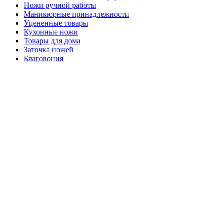
Ножи ручной работы
Маникюрные принадлежности
Уцененные товары
Кухонные ножи
Товары для дома
Заточка ножей
Благовония