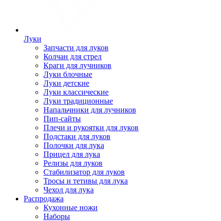
Луки
Запчасти для луков
Колчан для стрел
Краги для лучников
Луки блочные
Луки детские
Луки классические
Луки традиционные
Напальчники для лучников
Пип-сайты
Плечи и рукоятки для луков
Подстаки для луков
Полочки для лука
Прицел для лука
Релизы для луков
Стабилизатор для луков
Тросы и тетивы для лука
Чехол для лука
Распродажа
Кухонные ножи
Наборы