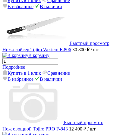
Купить в 1 клик
Сравнение
В избранное
В наличии
Быстрый просмотр
Нож-слайсер Tojiro Western F-806
30 800 ₽
/ шт
В корзину
Подробнее
Купить в 1 клик
Сравнение
В избранное
В наличии
Быстрый просмотр
Нож овощной Tojiro PRO F-843
12 400 ₽
/ шт
В корзину