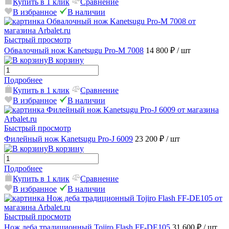
Купить в 1 клик
Сравнение
В избранное
В наличии
Быстрый просмотр
Обвалочный нож Kanetsugu Pro-M 7008
14 800 ₽
/ шт
В корзину
Подробнее
Купить в 1 клик
Сравнение
В избранное
В наличии
Быстрый просмотр
Филейный нож Kanetsugu Pro-J 6009
23 200 ₽
/ шт
В корзину
Подробнее
Купить в 1 клик
Сравнение
В избранное
В наличии
Быстрый просмотр
Нож деба традиционный Tojiro Flash FF-DE105
31 600 ₽
/ шт