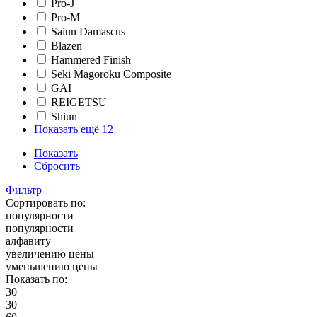
Pro-J
Pro-M
Saiun Damascus
Blazen
Hammered Finish
Seki Magoroku Composite
GAI
REIGETSU
Shiun
Показать ещё 12
Показать
Сбросить
Фильтр
Сортировать по:
популярности
популярности
алфавиту
увеличению цены
уменьшению цены
Показать по:
30
30