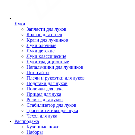
Луки
Запчасти для луков
Колчан для стрел
Краги для лучников
Луки блочные
Луки детские
Луки классические
Луки традиционные
Напальчники для лучников
Пип-сайты
Плечи и рукоятки для луков
Подстаки для луков
Полочки для лука
Прицел для лука
Релизы для луков
Стабилизатор для луков
Тросы и тетивы для лука
Чехол для лука
Распродажа
Кухонные ножи
Наборы