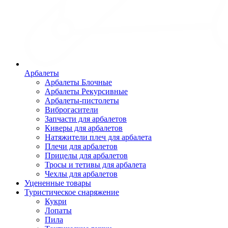
Арбалеты
Арбалеты Блочные
Арбалеты Рекурсивные
Арбалеты-пистолеты
Виброгасители
Запчасти для арбалетов
Киверы для арбалетов
Натяжители плеч для арбалета
Плечи для арбалетов
Прицелы для арбалетов
Тросы и тетивы для арбалета
Чехлы для арбалетов
Уцененные товары
Туристическое снаряжение
Кукри
Лопаты
Пила