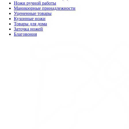
Ножи ручной работы
Маникюрные принадлежности
Уцененные товары
Кухонные ножи
Товары для дома
Заточка ножей
Благовония