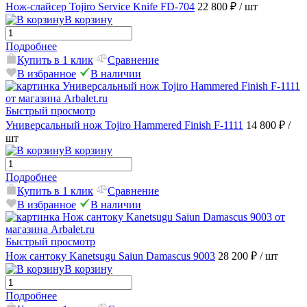
Нож-слайсер Tojiro Service Knife FD-704
22 800 ₽
/ шт
В корзину
Подробнее
Купить в 1 клик
Сравнение
В избранное
В наличии
Быстрый просмотр
Универсальный нож Tojiro Hammered Finish F-1111
14 800 ₽
/
шт
В корзину
Подробнее
Купить в 1 клик
Сравнение
В избранное
В наличии
Быстрый просмотр
Нож сантоку Kanetsugu Saiun Damascus 9003
28 200 ₽
/ шт
В корзину
Подробнее