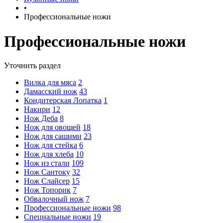
•
Профессиональные ножи
Профессиональные ножи
Уточнить раздел
Вилка для мяса
2
Дамасский нож
43
Кондитерская Лопатка
1
Накири
12
Нож Деба
8
Нож для овощей
18
Нож для сашими
23
Нож для стейка
6
Нож для хлеба
10
Нож из стали
109
Нож Сантоку
32
Нож Слайсер
15
Нож Топорик
7
Обвалочный нож
7
Профессиональные ножи
98
Специальные ножи
19