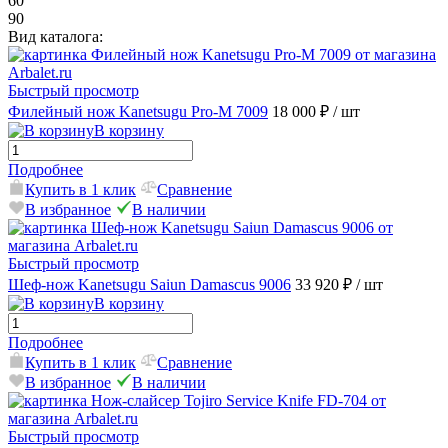
60
90
Вид каталога:
Быстрый просмотр
Филейный нож Kanetsugu Pro-M 7009
18 000 ₽
/ шт
В корзину
Подробнее
Купить в 1 клик
Сравнение
В избранное
В наличии
Быстрый просмотр
Шеф-нож Kanetsugu Saiun Damascus 9006
33 920 ₽
/ шт
В корзину
Подробнее
Купить в 1 клик
Сравнение
В избранное
В наличии
Быстрый просмотр