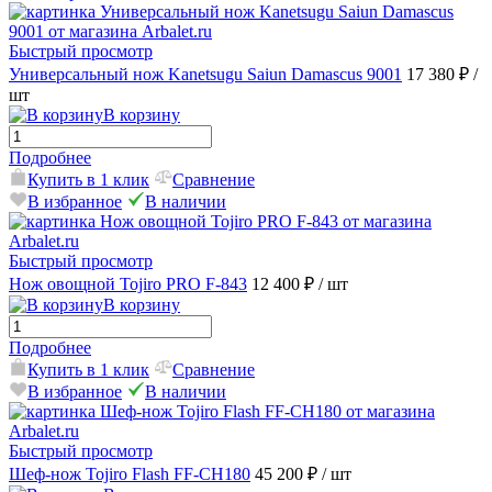
Быстрый просмотр
Универсальный нож Kanetsugu Saiun Damascus 9001
17 380 ₽
/
шт
В корзину
Подробнее
Купить в 1 клик
Сравнение
В избранное
В наличии
Быстрый просмотр
Нож овощной Tojiro PRO F-843
12 400 ₽
/ шт
В корзину
Подробнее
Купить в 1 клик
Сравнение
В избранное
В наличии
Быстрый просмотр
Шеф-нож Tojiro Flash FF-CH180
45 200 ₽
/ шт