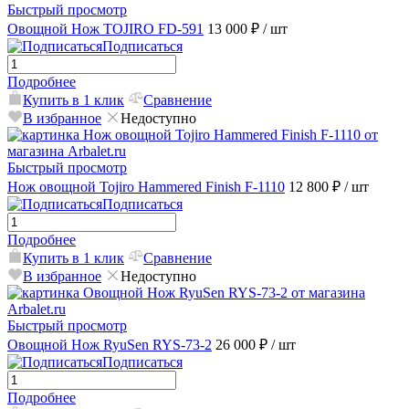
Быстрый просмотр
Овощной Нож TOJIRO FD-591
13 000 ₽
/ шт
Подписаться
Подробнее
Купить в 1 клик
Сравнение
В избранное
Недоступно
Быстрый просмотр
Нож овощной Tojiro Hammered Finish F-1110
12 800 ₽
/ шт
Подписаться
Подробнее
Купить в 1 клик
Сравнение
В избранное
Недоступно
Быстрый просмотр
Овощной Нож RyuSen RYS-73-2
26 000 ₽
/ шт
Подписаться
Подробнее