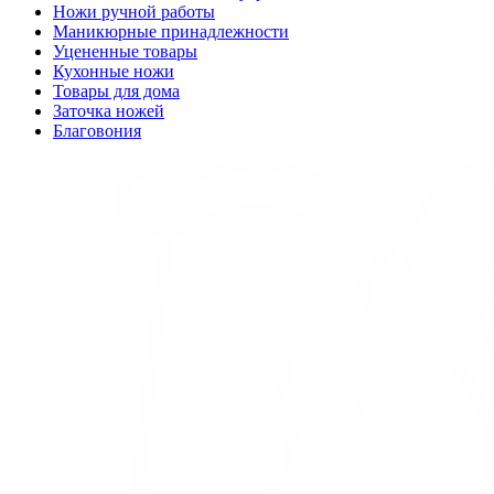
Ножи ручной работы
Маникюрные принадлежности
Уцененные товары
Кухонные ножи
Товары для дома
Заточка ножей
Благовония