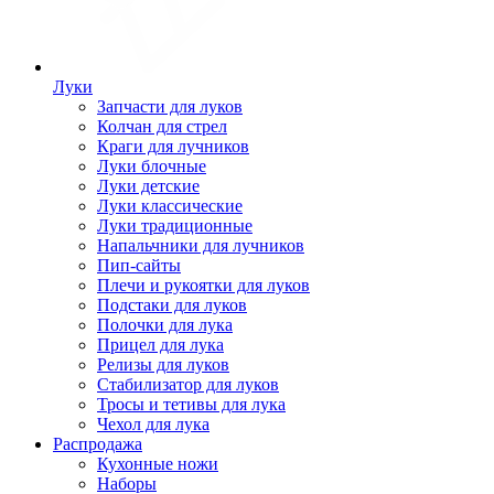
Луки
Запчасти для луков
Колчан для стрел
Краги для лучников
Луки блочные
Луки детские
Луки классические
Луки традиционные
Напальчники для лучников
Пип-сайты
Плечи и рукоятки для луков
Подстаки для луков
Полочки для лука
Прицел для лука
Релизы для луков
Стабилизатор для луков
Тросы и тетивы для лука
Чехол для лука
Распродажа
Кухонные ножи
Наборы