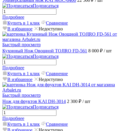
Универсальный нож KAI MGC-0400
22 500 ₽
/ шт
Подписаться
Подробнее
Купить в 1 клик
Сравнение
В избранное
Недоступно
Быстрый просмотр
Кухонный Нож Овощной TOJIRO FD-561
8 000 ₽
/ шт
Подписаться
Подробнее
Купить в 1 клик
Сравнение
В избранное
Недоступно
Быстрый просмотр
Нож для фруктов KAI DH-3014
2 300 ₽
/ шт
Подписаться
Подробнее
Купить в 1 клик
Сравнение
В избранное
Недоступно