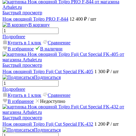
Быстрый просмотр
Нож овощной Tojiro PRO F-844
12 400 ₽
/ шт
В корзину
Подробнее
Купить в 1 клик
Сравнение
В избранное
В наличии
Быстрый просмотр
Нож овощной Tojiro Fuji Cut Special FK-405
1 300 ₽
/ шт
Подписаться
Подробнее
Купить в 1 клик
Сравнение
В избранное
Недоступно
Быстрый просмотр
Нож овощной Tojiro Fuji Cut Special FK-432
1 200 ₽
/ шт
Подписаться