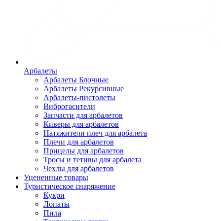
Арбалеты
Арбалеты Блочные
Арбалеты Рекурсивные
Арбалеты-пистолеты
Виброгасители
Запчасти для арбалетов
Киверы для арбалетов
Натяжители плеч для арбалета
Плечи для арбалетов
Прицелы для арбалетов
Тросы и тетивы для арбалета
Чехлы для арбалетов
Уцененные товары
Туристическое снаряжение
Кукри
Лопаты
Пила