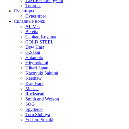
Тактические ручки
Топоры
Сувениры
Сувениры
Складные ножи
AL Mar
Beretta
Capitan Koyama
COLD STEEL
Dew Hara
G.Sakai
Hatamoto
Higonokami
Hikari Japan
Kazuyuki Sakurai
Kershaw
Koji Hara
Mcusta
Rockstead
Smith and Wesson
SOG
Spyderco
Toru Shibuya
Yoshiro Suzuki