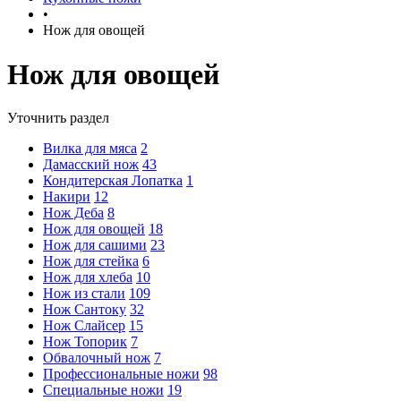
•
Нож для овощей
Нож для овощей
Уточнить раздел
Вилка для мяса
2
Дамасский нож
43
Кондитерская Лопатка
1
Накири
12
Нож Деба
8
Нож для овощей
18
Нож для сашими
23
Нож для стейка
6
Нож для хлеба
10
Нож из стали
109
Нож Сантоку
32
Нож Слайсер
15
Нож Топорик
7
Обвалочный нож
7
Профессиональные ножи
98
Специальные ножи
19