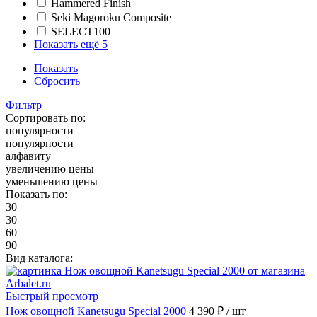
Hammered Finish
Seki Magoroku Composite
SELECT100
Показать ещё 5
Показать
Сбросить
Фильтр
Сортировать по:
популярности
популярности
алфавиту
увеличению цены
уменьшению цены
Показать по:
30
30
60
90
Вид каталога:
Быстрый просмотр
Нож овощной Kanetsugu Special 2000
4 390 ₽
/ шт