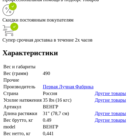
Скидки постоянным покупателям
Супер срочная доставка в течение 2х часов
Характеристики
Вес и габариты
Вес (грамм)
490
Прочие
Производитель
Первая Лучная Фабрика
Страна
Россия
Другие товары
Усилие натяжения
35 lbs (16 кгс)
Другие товары
Артикул
ВЕНГР
Длина растяжки
31" (78,7 см)
Другие товары
Вес брутто, кг
0.49
Другие товары
model
ВЕНГР
Вес нетто, кг
0,441