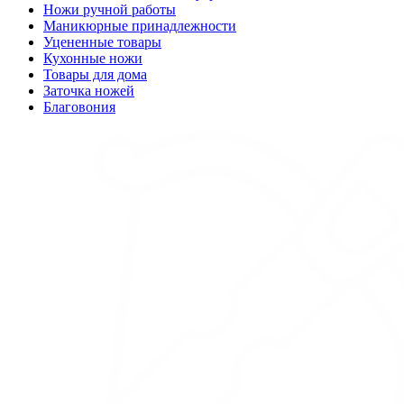
Ножи ручной работы
Маникюрные принадлежности
Уцененные товары
Кухонные ножи
Товары для дома
Заточка ножей
Благовония