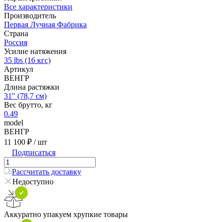
Все характеристики
Производитель
Первая Лучная Фабрика
Страна
Россия
Усилие натяжения
35 lbs (16 кгс)
Артикул
ВЕНГР
Длина растяжки
31" (78,7 см)
Вес брутто, кг
0.49
model
ВЕНГР
11 100 ₽
/ шт
Подписаться
Рассчитать доставку
Недоступно
Аккуратно упакуем хрупкие товары