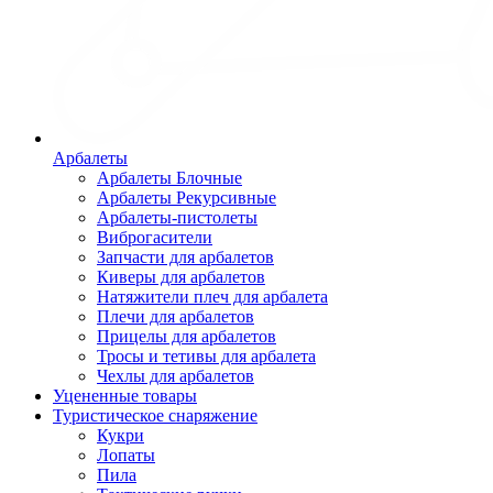
Арбалеты
Арбалеты Блочные
Арбалеты Рекурсивные
Арбалеты-пистолеты
Виброгасители
Запчасти для арбалетов
Киверы для арбалетов
Натяжители плеч для арбалета
Плечи для арбалетов
Прицелы для арбалетов
Тросы и тетивы для арбалета
Чехлы для арбалетов
Уцененные товары
Туристическое снаряжение
Кукри
Лопаты
Пила