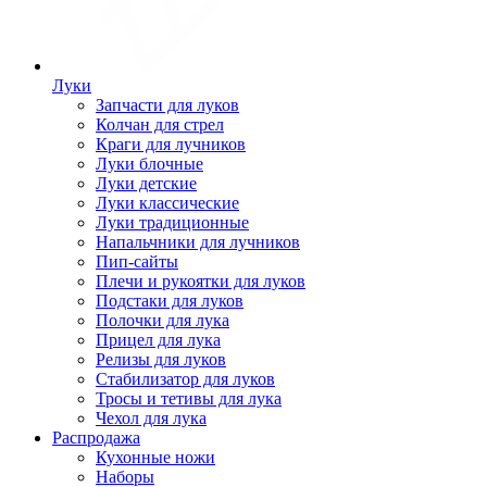
Луки
Запчасти для луков
Колчан для стрел
Краги для лучников
Луки блочные
Луки детские
Луки классические
Луки традиционные
Напальчники для лучников
Пип-сайты
Плечи и рукоятки для луков
Подстаки для луков
Полочки для лука
Прицел для лука
Релизы для луков
Стабилизатор для луков
Тросы и тетивы для лука
Чехол для лука
Распродажа
Кухонные ножи
Наборы