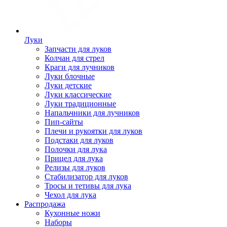
Луки
Запчасти для луков
Колчан для стрел
Краги для лучников
Луки блочные
Луки детские
Луки классические
Луки традиционные
Напальчники для лучников
Пип-сайты
Плечи и рукоятки для луков
Подстаки для луков
Полочки для лука
Прицел для лука
Релизы для луков
Стабилизатор для луков
Тросы и тетивы для лука
Чехол для лука
Распродажа
Кухонные ножи
Наборы