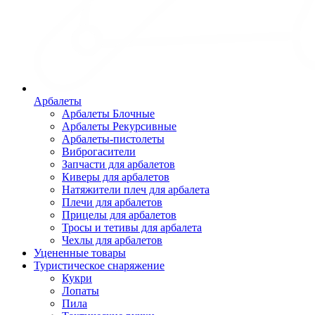
Арбалеты
Арбалеты Блочные
Арбалеты Рекурсивные
Арбалеты-пистолеты
Виброгасители
Запчасти для арбалетов
Киверы для арбалетов
Натяжители плеч для арбалета
Плечи для арбалетов
Прицелы для арбалетов
Тросы и тетивы для арбалета
Чехлы для арбалетов
Уцененные товары
Туристическое снаряжение
Кукри
Лопаты
Пила