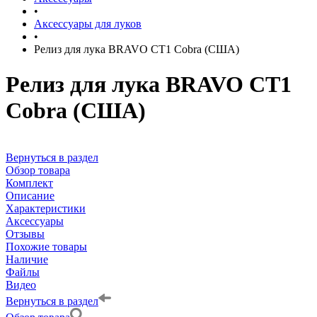
•
Аксессуары для луков
•
Релиз для лука BRAVO CT1 Cobra (США)
Релиз для лука BRAVO CT1
Cobra (США)
Вернуться в раздел
Обзор товара
Комплект
Описание
Характеристики
Аксессуары
Отзывы
Похожие товары
Наличие
Файлы
Видео
Вернуться в раздел