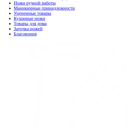
Ножи ручной работы
Маникюрные принадлежности
Уцененные товары
Кухонные ножи
Товары для дома
Заточка ножей
Благовония