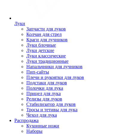
Луки
Запчасти для луков
Колчан для стрел
Краги для лучников
Луки блочные
Луки детские
Луки классические
Луки традиционные
Напальчники для лучников
Пип-сайты
Плечи и рукоятки для луков
Подстаки для луков
Полочки для лука
Прицел для лука
Релизы для луков
Стабилизатор для луков
Тросы и тетивы для лука
Чехол для лука
Распродажа
Кухонные ножи
Наборы