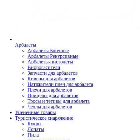
Арбалеты
Арбалеты Блочные
Арбалеты Рекурсивные
Арбалеты-пистолеты
Виброгасители
Запчасти для арбалетов
Киверы для арбалетов
Натяжители плеч для арбалета
Плечи для арбалетов
Прицелы для арбалетов
Тросы и тетивы для арбалета
Чехлы для арбалетов
Уцененные товары
Туристическое снаряжение
Кукри
Лопаты
Пила