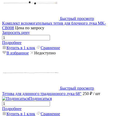
Быстрый просмотр
Kомплект вспомогательных тетив для блочного лука MK-
CB008
Цена по запросу
Запросить цену
Подробнее
Купить в 1 клик
Сравнение
В избранное
Недоступно
Быстрый просмотр
Тетива для длинного традиционого лука 68"
250 ₽
/ шт
Подписаться
Подробнее
Купить в 1 клик
Сравнение