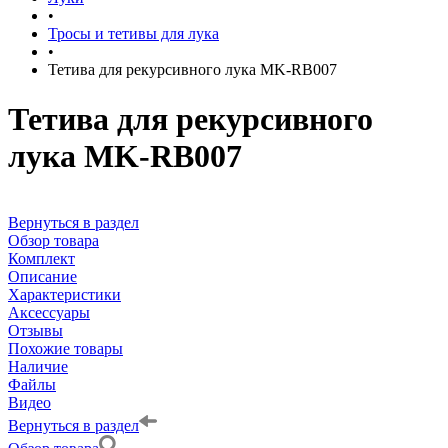
•
Тросы и тетивы для лука
•
Тетива для рекурсивного лука MK-RB007
Тетива для рекурсивного
лука MK-RB007
Вернуться в раздел
Обзор товара
Комплект
Описание
Характеристики
Аксессуары
Отзывы
Похожие товары
Наличие
Файлы
Видео
Вернуться в раздел