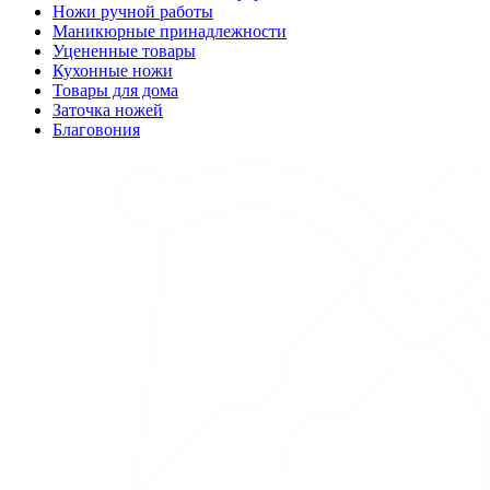
Ножи ручной работы
Маникюрные принадлежности
Уцененные товары
Кухонные ножи
Товары для дома
Заточка ножей
Благовония