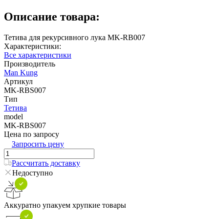
Описание товара:
Тетива для рекурсивного лука MK-RB007
Характеристики:
Все характеристики
Производитель
Man Kung
Артикул
MK-RBS007
Тип
Тетива
model
MK-RBS007
Цена по запросу
Запросить цену
Рассчитать доставку
Недоступно
Аккуратно упакуем хрупкие товары