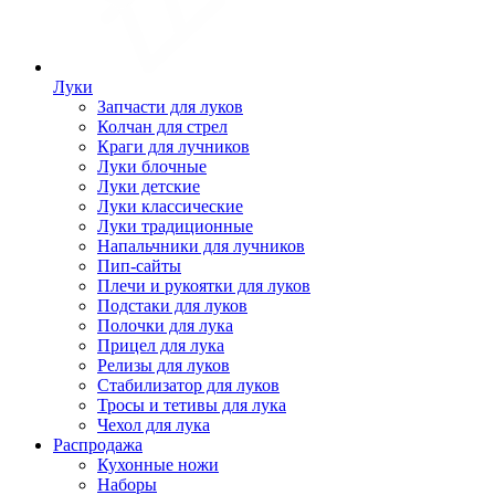
Луки
Запчасти для луков
Колчан для стрел
Краги для лучников
Луки блочные
Луки детские
Луки классические
Луки традиционные
Напальчники для лучников
Пип-сайты
Плечи и рукоятки для луков
Подстаки для луков
Полочки для лука
Прицел для лука
Релизы для луков
Стабилизатор для луков
Тросы и тетивы для лука
Чехол для лука
Распродажа
Кухонные ножи
Наборы