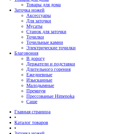
Товары для дома
Заточка ножей
Аксессуары
Для заточки
Мусаты
Станок для заточки
Точилки
Точильные камни
Электрические точилки
Благовония
В дорогу
Держатели и подставки
Длительного горения
Ежедневные
Изысканные
Малодымные
Премиум
Прессованые Himenoka
Саше
Главная страница
•
Каталог товаров
•
Заточка ножей