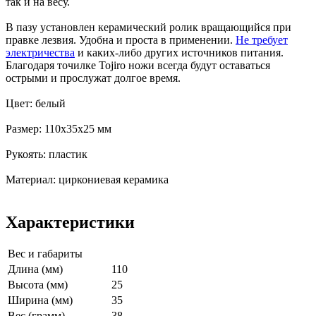
так и на весу.
В пазу установлен керамический ролик вращающийся при
правке лезвия. Удобна и проста в применении.
Не требует
электричества
и каких-либо других источников питания.
Благодаря точилке Tojiro ножи всегда будут оставаться
острыми и прослужат долгое время.
Цвет: белый
Размер: 110х35х25 мм
Рукоять: пластик
Материал: циркониевая керамика
Характеристики
Вес и габариты
Длина (мм)
110
Высота (мм)
25
Ширина (мм)
35
Вес (грамм)
38