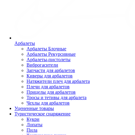
Арбалеты
Арбалеты Блочные
Арбалеты Рекурсивные
Арбалеты-пистолеты
Виброгасители
Запчасти для арбалетов
Киверы для арбалетов
Натяжители плеч для арбалета
Плечи для арбалетов
Прицелы для арбалетов
Тросы и тетивы для арбалета
Чехлы для арбалетов
Уцененные товары
Туристическое снаряжение
Кукри
Лопаты
Пила