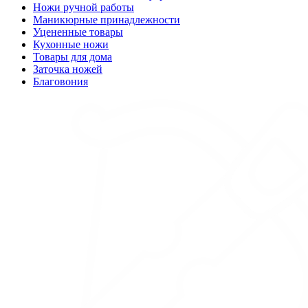
Ножи ручной работы
Маникюрные принадлежности
Уцененные товары
Кухонные ножи
Товары для дома
Заточка ножей
Благовония