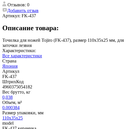
Отзывов: 0
Добавить отзыв
Артикул:
FK-437
Описание товара:
Точилка для ножей Tojiro (FK-437), размер 110х35х25 мм, для
заточки лезвия
Характеристики:
Все характеристики
Страна
Япония
Артикул
FK-437
ШтрихКод
4960375054182
Вес брутто, кг
0,038
Объем, м³
0.000384
Размер упаковки, мм
110x35x25
model
FK-437 керамика