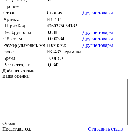
Прочие
Страна
Япония
Другие товары
Артикул
FK-437
ШтрихКод
4960375054182
Вес брутто, кг
0,038
Другие товары
Объем, м³
0.000384
Другие товары
Размер упаковки, мм
110x35x25
Другие товары
model
FK-437 керамика
Бренд
TOJIRO
Вес нетто, кг
0,0342
Добавить отзыв
Ваша оценка:
Отзыв:
Представьтесь:
Отправить отзыв