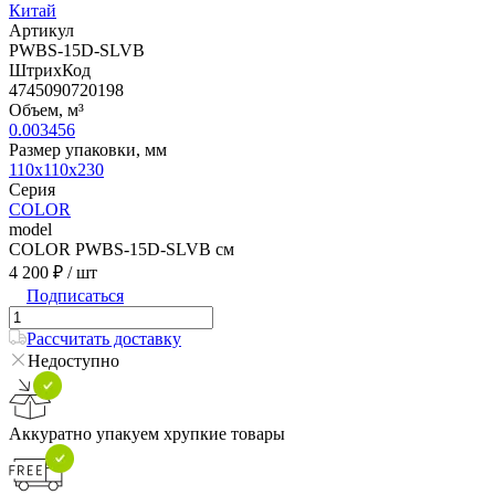
Китай
Артикул
PWBS-15D-SLVB
ШтрихКод
4745090720198
Объем, м³
0.003456
Размер упаковки, мм
110х110х230
Серия
COLOR
model
COLOR PWBS-15D-SLVB см
4 200 ₽
/ шт
Подписаться
Рассчитать доставку
Недоступно
Аккуратно упакуем хрупкие товары