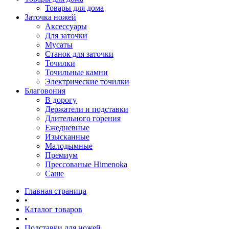
Товары для дома
Заточка ножей
Аксессуары
Для заточки
Мусаты
Станок для заточки
Точилки
Точильные камни
Электрические точилки
Благовония
В дорогу
Держатели и подставки
Длительного горения
Ежедневные
Изысканные
Малодымные
Премиум
Прессованые Himenoka
Саше
Главная страница
•
Каталог товаров
•
Подставки для ножей