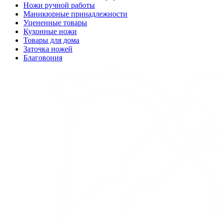
Ножи ручной работы
Маникюрные принадлежности
Уцененные товары
Кухонные ножи
Товары для дома
Заточка ножей
Благовония