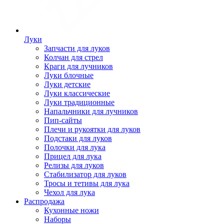
Луки
Запчасти для луков
Колчан для стрел
Краги для лучников
Луки блочные
Луки детские
Луки классические
Луки традиционные
Напальчники для лучников
Пип-сайты
Плечи и рукоятки для луков
Подстаки для луков
Полочки для лука
Прицел для лука
Релизы для луков
Стабилизатор для луков
Тросы и тетивы для лука
Чехол для лука
Распродажа
Кухонные ножи
Наборы