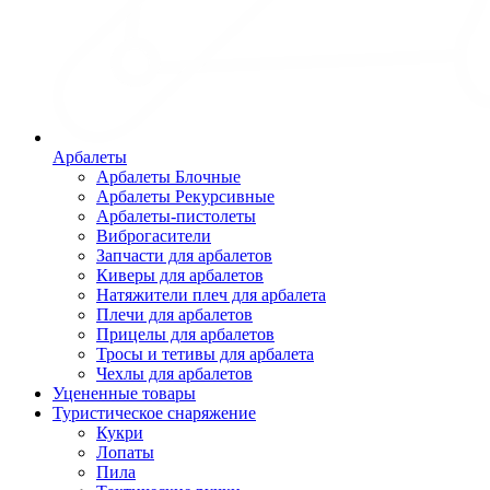
Арбалеты
Арбалеты Блочные
Арбалеты Рекурсивные
Арбалеты-пистолеты
Виброгасители
Запчасти для арбалетов
Киверы для арбалетов
Натяжители плеч для арбалета
Плечи для арбалетов
Прицелы для арбалетов
Тросы и тетивы для арбалета
Чехлы для арбалетов
Уцененные товары
Туристическое снаряжение
Кукри
Лопаты
Пила