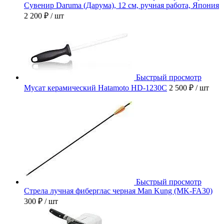
Сувенир Daruma (Дарума), 12 см, ручная работа, Япония
2 200 ₽
/ шт
Быстрый просмотр
Мусат керамический Hatamoto HD-1230C
2 500 ₽
/ шт
Быстрый просмотр
Стрела лучная фиберглас черная Man Kung (MK-FA30)
300 ₽
/ шт