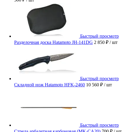
Быстрый просмотр
Разделочная доска Hatamoto JH-141DG
2 850 ₽
/ шт
Быстрый просмотр
Складной нож Hatamoto HFK-2460
10 560 ₽
/ шт
Быстрый просмотр
Стрела арбалетная карбоновая (MK-CA20)
700 ₽
/ шт