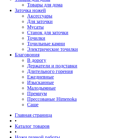
Товары для дома
Заточка ножей
Аксессуары
Для заточки
Мусаты
Станок для заточки
Точилки
Точильные камни
Электрические точилки
Благовония
В дорогу
Держатели и подставки
Длительного горения
Ежедневные
Изысканные
Малодымные
Премиум
Прессованые Himenoka
Саше
Главная страница
•
Каталог товаров
•
Ножи ручной работы