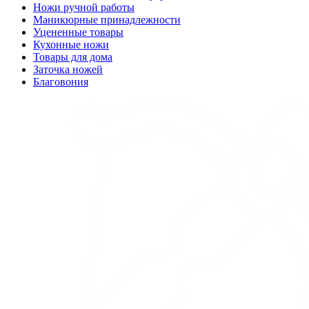
Ножи ручной работы
Маникюрные принадлежности
Уцененные товары
Кухонные ножи
Товары для дома
Заточка ножей
Благовония