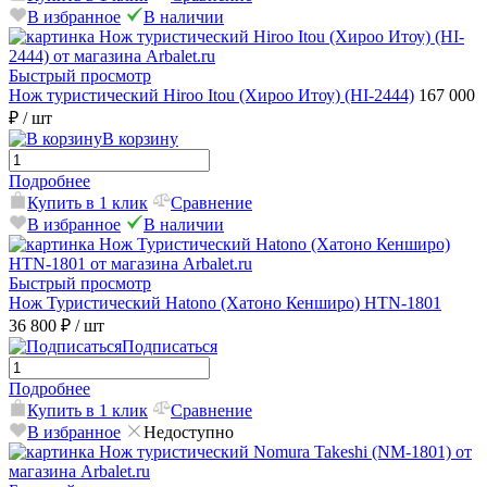
В избранное
В наличии
Быстрый просмотр
Нож туристический Hiroo Itou (Хироо Итоу) (HI-2444)
167 000
₽
/ шт
В корзину
Подробнее
Купить в 1 клик
Сравнение
В избранное
В наличии
Быстрый просмотр
Нож Туристический Hatono (Хатоно Кенширо) HTN-1801
36 800 ₽
/ шт
Подписаться
Подробнее
Купить в 1 клик
Сравнение
В избранное
Недоступно