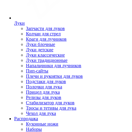
Луки
Запчасти для луков
Колчан для стрел
Краги для лучников
Луки блочные
Луки детские
Луки классические
Луки традиционные
Напальчники для лучников
Пип-сайты
Плечи и рукоятки для луков
Подстаки для луков
Полочки для лука
Прицел для лука
Релизы для луков
Стабилизатор для луков
Тросы и тетивы для лука
Чехол для лука
Распродажа
Кухонные ножи
Наборы