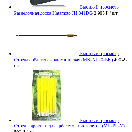
Быстрый просмотр
Разделочная доска Hatamoto JH-341DG
2 985 ₽
/ шт
Быстрый просмотр
Стрела арбалетная алюминиевая (MK-AL20-BK)
400 ₽
/
шт
Быстрый просмотр
Стрелы дротики для арбалетов пистолетов (MK-PL-Y)
500 ₽
/ шт