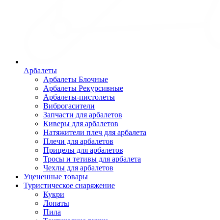
Арбалеты
Арбалеты Блочные
Арбалеты Рекурсивные
Арбалеты-пистолеты
Виброгасители
Запчасти для арбалетов
Киверы для арбалетов
Натяжители плеч для арбалета
Плечи для арбалетов
Прицелы для арбалетов
Тросы и тетивы для арбалета
Чехлы для арбалетов
Уцененные товары
Туристическое снаряжение
Кукри
Лопаты
Пила