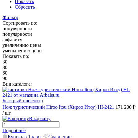
Показать
Сбросить
Фильтр
Сортировать по:
популярности
популярности
алфавиту
увеличению цены
уменьшению цены
Показать по:
30
30
60
90
Вид каталога:
Быстрый просмотр
Нож туристический Hiroo Itou (Хироо Итоу) HI-2421
171 200 ₽
/ шт
В корзину
Подробнее
Купить в 1 клик
Сравнение