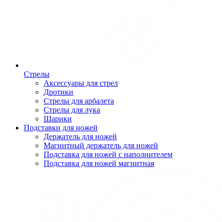
Стрелы
Аксессуары для стрел
Дротики
Стрелы для арбалета
Стрелы для лука
Шарики
Подставки для ножей
Держатель для ножей
Магнитный держатель для ножей
Подставка для ножей с наполнителем
Подставка для ножей магнитная