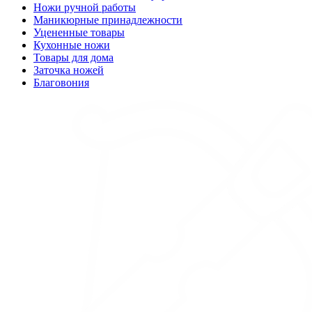
Ножи ручной работы
Маникюрные принадлежности
Уцененные товары
Кухонные ножи
Товары для дома
Заточка ножей
Благовония