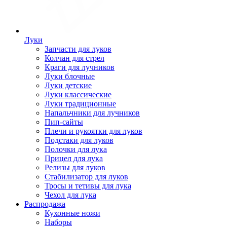
Луки
Запчасти для луков
Колчан для стрел
Краги для лучников
Луки блочные
Луки детские
Луки классические
Луки традиционные
Напальчники для лучников
Пип-сайты
Плечи и рукоятки для луков
Подстаки для луков
Полочки для лука
Прицел для лука
Релизы для луков
Стабилизатор для луков
Тросы и тетивы для лука
Чехол для лука
Распродажа
Кухонные ножи
Наборы