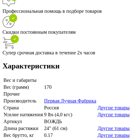
Профессиональная помощь в подборе товаров
Скидки постоянным покупателям
Супер срочная доставка в течение 2х часов
Характеристики
Вес и габариты
Вес (грамм)
170
Прочие
Производитель
Первая Лучная Фабрика
Страна
Россия
Другие товары
Усилие натяжения
9 lbs (4,0 кгс)
Другие товары
Артикул
ВОЖДЬ
Длина растяжки
24" (61 см)
Другие товары
Вес брутто, кг
0.17
Другие товары