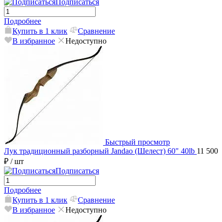
Подписаться
Подробнее
Купить в 1 клик
Сравнение
В избранное
Недоступно
Быстрый просмотр
Лук традиционный разборный Jandao (Шелест) 60" 40lb
11 500
₽
/ шт
Подписаться
Подробнее
Купить в 1 клик
Сравнение
В избранное
Недоступно