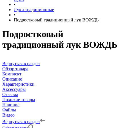
•
Луки традиционные
•
Подростковый традиционный лук ВОЖДЬ
Подростковый
традиционный лук ВОЖДЬ
Вернуться в раздел
Обзор товара
Комплект
Описание
Характеристики
Аксессуары
Отзывы
Похожие товары
Наличие
Файлы
Видео
Вернуться в раздел