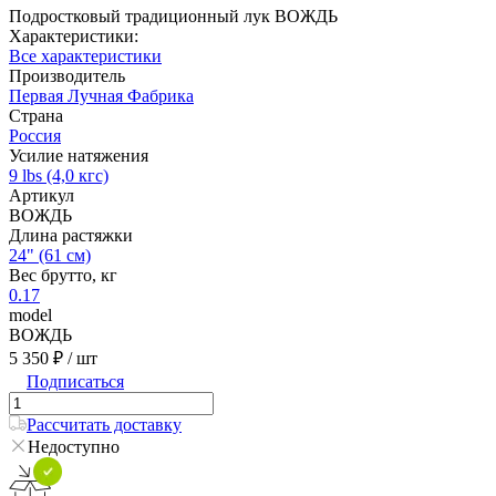
Подростковый традиционный лук ВОЖДЬ
Характеристики:
Все характеристики
Производитель
Первая Лучная Фабрика
Страна
Россия
Усилие натяжения
9 lbs (4,0 кгс)
Артикул
ВОЖДЬ
Длина растяжки
24" (61 см)
Вес брутто, кг
0.17
model
ВОЖДЬ
5 350 ₽
/ шт
Подписаться
Рассчитать доставку
Недоступно