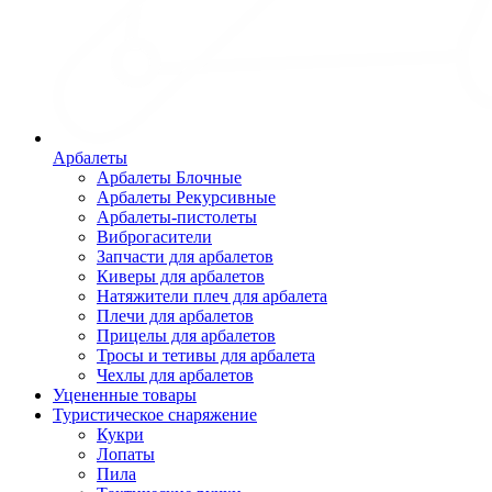
Арбалеты
Арбалеты Блочные
Арбалеты Рекурсивные
Арбалеты-пистолеты
Виброгасители
Запчасти для арбалетов
Киверы для арбалетов
Натяжители плеч для арбалета
Плечи для арбалетов
Прицелы для арбалетов
Тросы и тетивы для арбалета
Чехлы для арбалетов
Уцененные товары
Туристическое снаряжение
Кукри
Лопаты
Пила