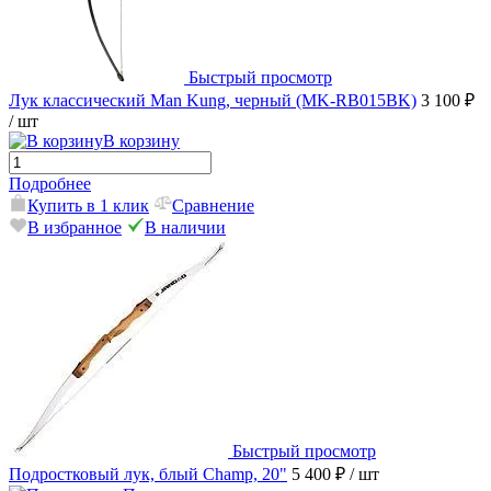
Быстрый просмотр
Лук классический Man Kung, черный (MK-RB015BK)
3 100 ₽
/ шт
В корзину
Подробнее
Купить в 1 клик
Сравнение
В избранное
В наличии
Быстрый просмотр
Подростковый лук, блый Champ, 20"
5 400 ₽
/ шт