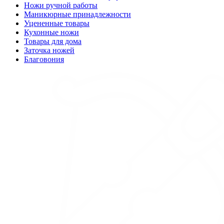
Ножи ручной работы
Маникюрные принадлежности
Уцененные товары
Кухонные ножи
Товары для дома
Заточка ножей
Благовония