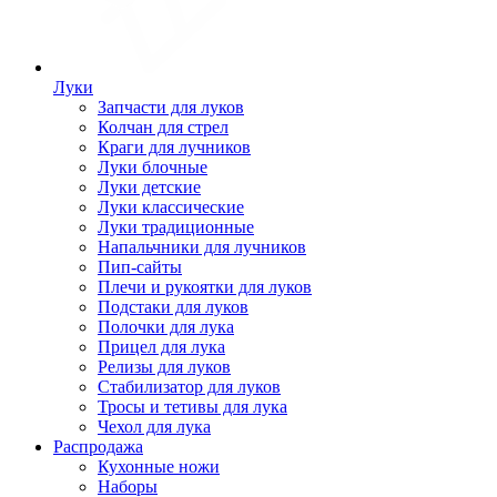
Луки
Запчасти для луков
Колчан для стрел
Краги для лучников
Луки блочные
Луки детские
Луки классические
Луки традиционные
Напальчники для лучников
Пип-сайты
Плечи и рукоятки для луков
Подстаки для луков
Полочки для лука
Прицел для лука
Релизы для луков
Стабилизатор для луков
Тросы и тетивы для лука
Чехол для лука
Распродажа
Кухонные ножи
Наборы