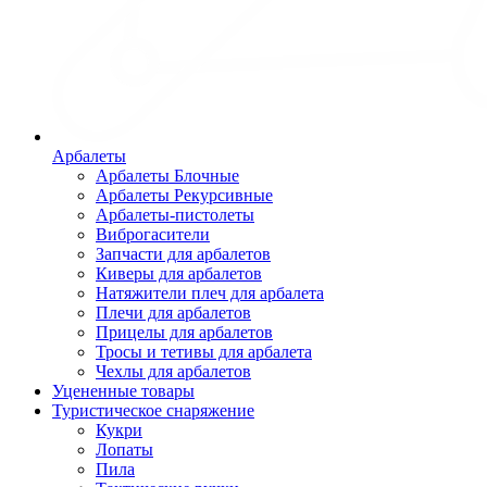
Арбалеты
Арбалеты Блочные
Арбалеты Рекурсивные
Арбалеты-пистолеты
Виброгасители
Запчасти для арбалетов
Киверы для арбалетов
Натяжители плеч для арбалета
Плечи для арбалетов
Прицелы для арбалетов
Тросы и тетивы для арбалета
Чехлы для арбалетов
Уцененные товары
Туристическое снаряжение
Кукри
Лопаты
Пила