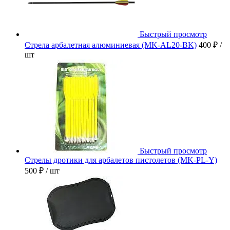
Быстрый просмотр
Стрела арбалетная алюминиевая (MK-AL20-BK)
400 ₽
/
шт
Быстрый просмотр
Стрелы дротики для арбалетов пистолетов (MK-PL-Y)
500 ₽
/ шт