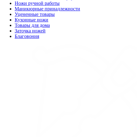
Ножи ручной работы
Маникюрные принадлежности
Уцененные товары
Кухонные ножи
Товары для дома
Заточка ножей
Благовония