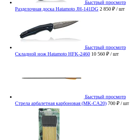
Быстрый просмотр
Разделочная доска Hatamoto JH-141DG
2 850 ₽
/ шт
Быстрый просмотр
Складной нож Hatamoto HFK-2460
10 560 ₽
/ шт
Быстрый просмотр
Стрела арбалетная карбоновая (MK-CA20)
700 ₽
/ шт