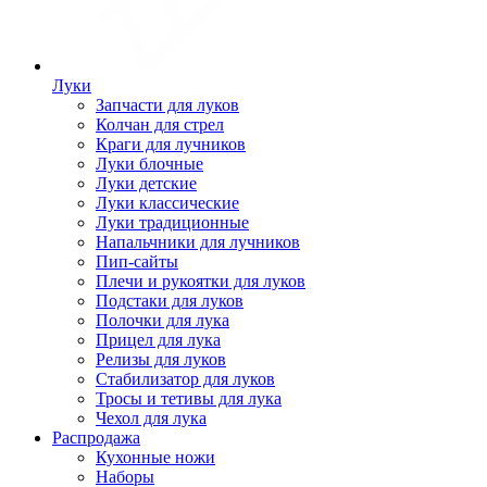
Луки
Запчасти для луков
Колчан для стрел
Краги для лучников
Луки блочные
Луки детские
Луки классические
Луки традиционные
Напальчники для лучников
Пип-сайты
Плечи и рукоятки для луков
Подстаки для луков
Полочки для лука
Прицел для лука
Релизы для луков
Стабилизатор для луков
Тросы и тетивы для лука
Чехол для лука
Распродажа
Кухонные ножи
Наборы