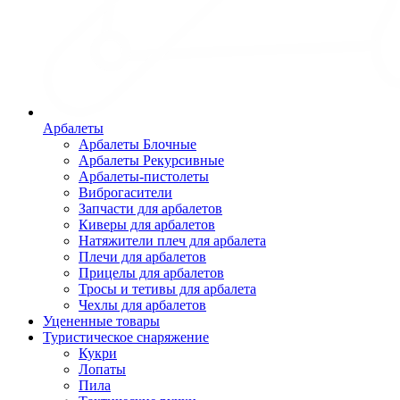
Арбалеты
Арбалеты Блочные
Арбалеты Рекурсивные
Арбалеты-пистолеты
Виброгасители
Запчасти для арбалетов
Киверы для арбалетов
Натяжители плеч для арбалета
Плечи для арбалетов
Прицелы для арбалетов
Тросы и тетивы для арбалета
Чехлы для арбалетов
Уцененные товары
Туристическое снаряжение
Кукри
Лопаты
Пила