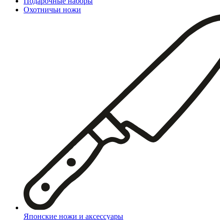
Подарочные наборы
Охотничьи ножи
Японские ножи и аксессуары