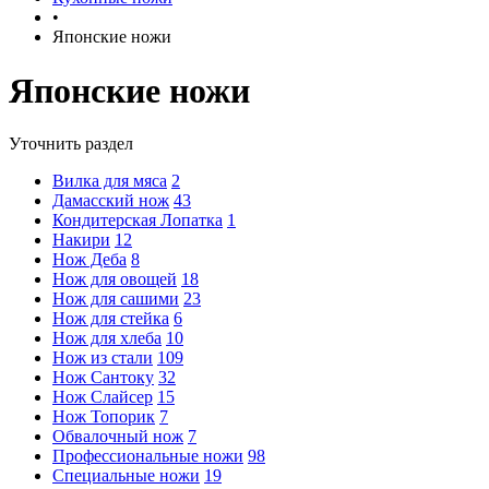
•
Японские ножи
Японские ножи
Уточнить раздел
Вилка для мяса
2
Дамасский нож
43
Кондитерская Лопатка
1
Накири
12
Нож Деба
8
Нож для овощей
18
Нож для сашими
23
Нож для стейка
6
Нож для хлеба
10
Нож из стали
109
Нож Сантоку
32
Нож Слайсер
15
Нож Топорик
7
Обвалочный нож
7
Профессиональные ножи
98
Специальные ножи
19