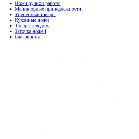
Ножи ручной работы
Маникюрные принадлежности
Уцененные товары
Кухонные ножи
Товары для дома
Заточка ножей
Благовония