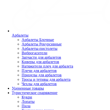
Арбалеты
Арбалеты Блочные
Арбалеты Рекурсивные
Арбалеты-пистолеты
Виброгасители
Запчасти для арбалетов
Киверы для арбалетов
Натяжители плеч для арбалета
Плечи для арбалетов
Прицелы для арбалетов
Тросы и тетивы для арбалета
Чехлы для арбалетов
Уцененные товары
Туристическое снаряжение
Кукри
Лопаты
Пила