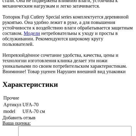
стали. Она не подвержена влиянию влаги, устойчива к
механическим нагрузкам и легко затачивается.
Топорик Fuji Cutlery Special series комплектуется деревянной
рукоятью. Она удобно лежит в руке, а для повышения
устойчивости к воздействию влаги обрабатывается защитным
составом.
Модели
нетребовательны к уходу и просты в
обслуживании. Рекомендуются широкому кругу
пользователей.
Непревзойдённое сочетание удобства, качества, цены и
технологии изготовления клинка делает эти ножи
уникальными по своим потребительским характеристикам.
Вниминие! Товар уценен Нарушен внешний вид упаковки
Характеристики
Прочие
Артикул
UFA-70
model
UFA-70 см
Добавить отзыв
Ваша оценка: