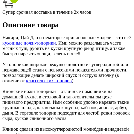
Супер срочная доставка в течение 2х часов
Описание товара
Накири, Цай Дао и некоторые оригинальные модели – это всё
кухонные ножи-топорики
. Ими можно разделывать части
мясных туш, рубить на куски крупную рыбу, птицу, а также
быстро нарезать овощи, зелень и хлеб.
У топориков широкое режущее полотно из углеродистой или
нержавеющей стали с невысокими показателями прочности,
позволяющее делать широкий спуск и острую заточку (в
отличие от
классических топоров
).
Японские ножи топорики – отличные помощники на
домашней кухне, в столовой и заготовительном цехе
пищевого предприятия. Ими особенно удобно нарезать такие
крупные плоды, как кочаны капусты, кабачок, ананас, арбуз,
дыня. В торговле топорик подходит для частой резки головок
сыра, кусков сливочного масла.
Клинок сделан из высокоуглеродистой молибден-ванадиевой