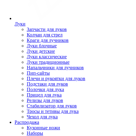
Луки
Запчасти для луков
Колчан для стрел
Краги для лучников
Луки блочные
Луки детские
Луки классические
Луки традиционные
Напальчники для лучников
Пип-сайты
Плечи и рукоятки для луков
Подстаки для луков
Полочки для лука
Прицел для лука
Релизы для луков
Стабилизатор для луков
Тросы и тетивы для лука
Чехол для лука
Распродажа
Кухонные ножи
Наборы