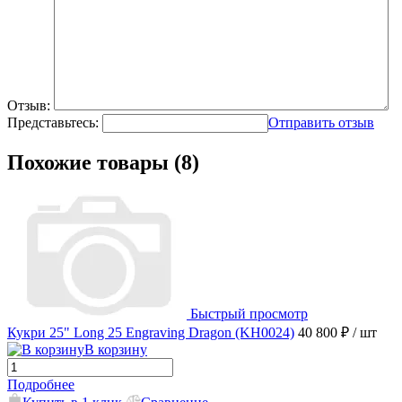
Отзыв:
Представьтесь:
Отправить отзыв
Похожие товары (8)
Быстрый просмотр
Кукри 25" Long 25 Engraving Dragon (KH0024)
40 800 ₽
/ шт
В корзину
Подробнее