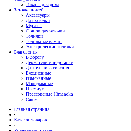
Товары для дома
Заточка ножей
Аксессуары
Для заточки
Мусаты
Станок для заточки
Точилки
Точильные камни
Электрические точилки
Благовония
В дорогу
Держатели и подставки
Длительного горения
Ежедневные
Изысканные
Малодымные
Премиум
Прессованые Himenoka
Саше
Главная страница
•
Каталог товаров
•
Уцененные товары