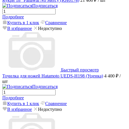
Кукри 18" Panawal No Mercy (KH0174)
21 400 ₽
/ шт
Подписаться
Подробнее
Купить в 1 клик
Сравнение
В избранное
Недоступно
Быстрый просмотр
Точилка для ножей Hatamoto UEDS-H198 (Уценка)
4 400 ₽
/
шт
Подписаться
Подробнее
Купить в 1 клик
Сравнение
В избранное
Недоступно