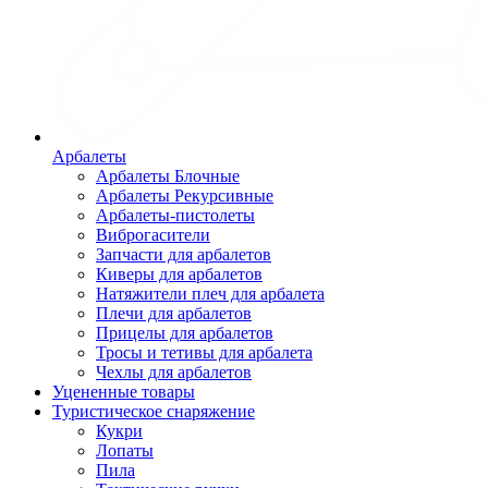
Арбалеты
Арбалеты Блочные
Арбалеты Рекурсивные
Арбалеты-пистолеты
Виброгасители
Запчасти для арбалетов
Киверы для арбалетов
Натяжители плеч для арбалета
Плечи для арбалетов
Прицелы для арбалетов
Тросы и тетивы для арбалета
Чехлы для арбалетов
Уцененные товары
Туристическое снаряжение
Кукри
Лопаты
Пила