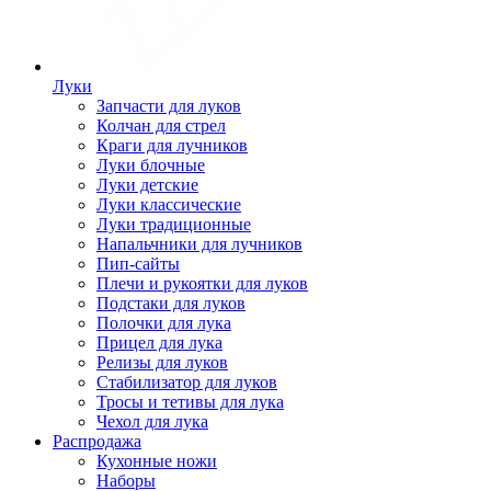
Луки
Запчасти для луков
Колчан для стрел
Краги для лучников
Луки блочные
Луки детские
Луки классические
Луки традиционные
Напальчники для лучников
Пип-сайты
Плечи и рукоятки для луков
Подстаки для луков
Полочки для лука
Прицел для лука
Релизы для луков
Стабилизатор для луков
Тросы и тетивы для лука
Чехол для лука
Распродажа
Кухонные ножи
Наборы