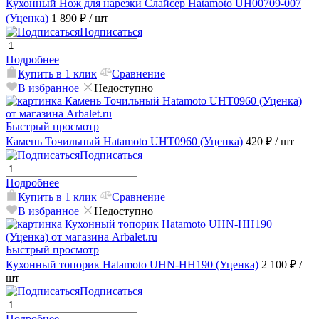
Кухонный Нож для нарезки Слайсер Hatamoto UH00709-007
(Уценка)
1 890 ₽
/ шт
Подписаться
Подробнее
Купить в 1 клик
Сравнение
В избранное
Недоступно
Быстрый просмотр
Камень Точильный Hatamoto UHT0960 (Уценка)
420 ₽
/ шт
Подписаться
Подробнее
Купить в 1 клик
Сравнение
В избранное
Недоступно
Быстрый просмотр
Кухонный топорик Hatamoto UHN-HH190 (Уценка)
2 100 ₽
/
шт
Подписаться
Подробнее