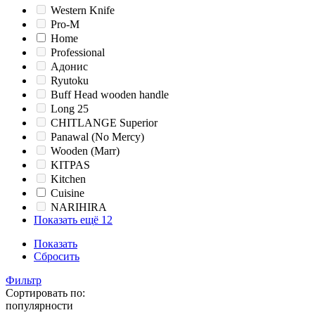
Western Knife
Pro-M
Home
Professional
Адонис
Ryutoku
Buff Head wooden handle
Long 25
CHITLANGE Superior
Panawal (No Mercy)
Wooden (Marr)
KITPAS
Kitchen
Cuisine
NARIHIRA
Показать ещё 12
Показать
Сбросить
Фильтр
Сортировать по:
популярности