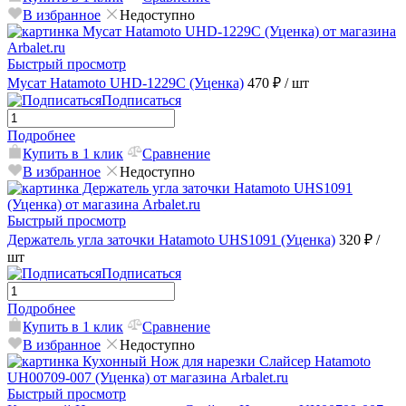
В избранное
Недоступно
Быстрый просмотр
Мусат Hatamoto UHD-1229C (Уценка)
470 ₽
/ шт
Подписаться
Подробнее
Купить в 1 клик
Сравнение
В избранное
Недоступно
Быстрый просмотр
Держатель угла заточки Hatamoto UHS1091 (Уценка)
320 ₽
/
шт
Подписаться
Подробнее
Купить в 1 клик
Сравнение
В избранное
Недоступно
Быстрый просмотр