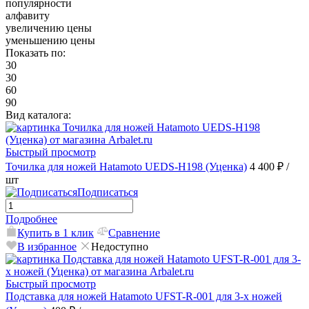
популярности
алфавиту
увеличению цены
уменьшению цены
Показать по:
30
30
60
90
Вид каталога:
Быстрый просмотр
Точилка для ножей Hatamoto UEDS-H198 (Уценка)
4 400 ₽
/
шт
Подписаться
Подробнее
Купить в 1 клик
Сравнение
В избранное
Недоступно
Быстрый просмотр
Подставка для ножей Hatamoto UFST-R-001 для 3-х ножей