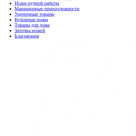
Ножи ручной работы
Маникюрные принадлежности
Уцененные товары
Кухонные ножи
Товары для дома
Заточка ножей
Благовония