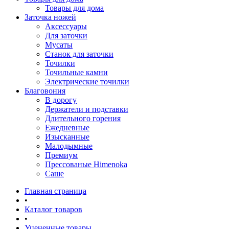
Товары для дома
Заточка ножей
Аксессуары
Для заточки
Мусаты
Станок для заточки
Точилки
Точильные камни
Электрические точилки
Благовония
В дорогу
Держатели и подставки
Длительного горения
Ежедневные
Изысканные
Малодымные
Премиум
Прессованые Himenoka
Саше
Главная страница
•
Каталог товаров
•
Уцененные товары