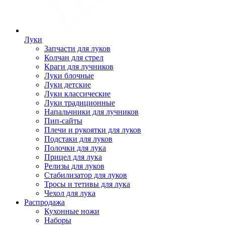
Луки
Запчасти для луков
Колчан для стрел
Краги для лучников
Луки блочные
Луки детские
Луки классические
Луки традиционные
Напальчники для лучников
Пип-сайты
Плечи и рукоятки для луков
Подстаки для луков
Полочки для лука
Прицел для лука
Релизы для луков
Стабилизатор для луков
Тросы и тетивы для лука
Чехол для лука
Распродажа
Кухонные ножи
Наборы