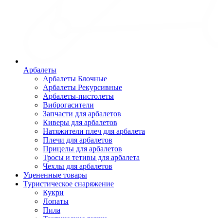
Арбалеты
Арбалеты Блочные
Арбалеты Рекурсивные
Арбалеты-пистолеты
Виброгасители
Запчасти для арбалетов
Киверы для арбалетов
Натяжители плеч для арбалета
Плечи для арбалетов
Прицелы для арбалетов
Тросы и тетивы для арбалета
Чехлы для арбалетов
Уцененные товары
Туристическое снаряжение
Кукри
Лопаты
Пила