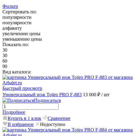
Фильтр
Сортировать по:
популярности
популярности
алфавиту
увеличению цены
уменьшению цены
Показать по:
30
30
60
90
Вид каталога:
Быстрый просмотр
Универсальный нож Tojiro PRO F-883
13 000 ₽
/ шт
Подписаться
Подробнее
Купить в 1 клик
Сравнение
В избранное
Недоступно