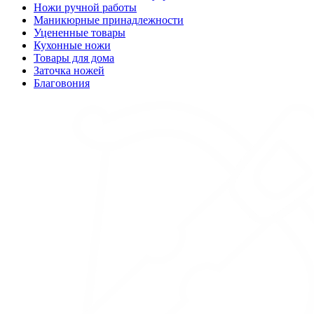
Ножи ручной работы
Маникюрные принадлежности
Уцененные товары
Кухонные ножи
Товары для дома
Заточка ножей
Благовония