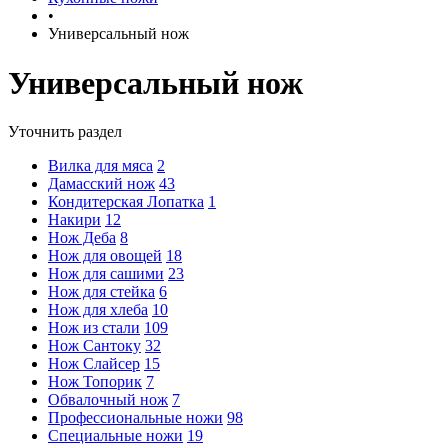
•
Универсальный нож
Универсальный нож
Уточнить раздел
Вилка для мяса
2
Дамасский нож
43
Кондитерская Лопатка
1
Накири
12
Нож Деба
8
Нож для овощей
18
Нож для сашими
23
Нож для стейка
6
Нож для хлеба
10
Нож из стали
109
Нож Сантоку
32
Нож Слайсер
15
Нож Топорик
7
Обвалочный нож
7
Профессиональные ножи
98
Специальные ножи
19