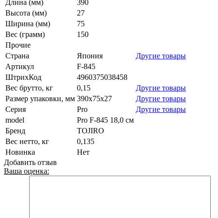
Длина (мм)
390
Высота (мм)
27
Ширина (мм)
75
Вес (грамм)
150
Прочие
Страна
Япония
Другие товары
Артикул
F-845
ШтрихКод
4960375038458
Вес брутто, кг
0,15
Другие товары
Размер упаковки, мм
390x75x27
Другие товары
Серия
Pro
Другие товары
model
Pro F-845 18,0 см
Бренд
TOJIRO
Вес нетто, кг
0,135
Новинка
Нет
Добавить отзыв
Ваша оценка: