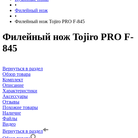
•
Филейный нож
•
Филейный нож Tojiro PRO F-845
Филейный нож Tojiro PRO F-
845
Вернуться в раздел
Обзор товара
Комплект
Описание
Характеристики
Аксессуары
Отзывы
Похожие товары
Наличие
Файлы
Видео
Вернуться в раздел