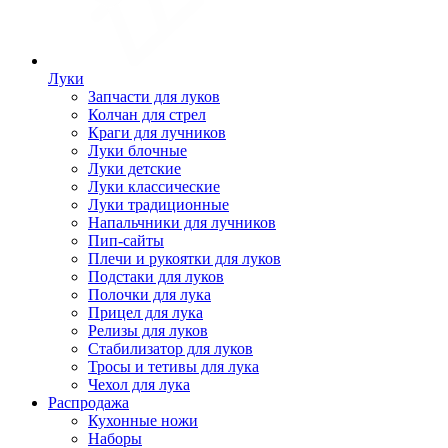
Луки
Запчасти для луков
Колчан для стрел
Краги для лучников
Луки блочные
Луки детские
Луки классические
Луки традиционные
Напальчники для лучников
Пип-сайты
Плечи и рукоятки для луков
Подстаки для луков
Полочки для лука
Прицел для лука
Релизы для луков
Стабилизатор для луков
Тросы и тетивы для лука
Чехол для лука
Распродажа
Кухонные ножи
Наборы