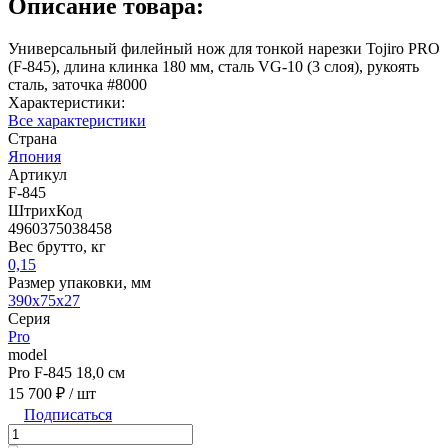
Описание товара:
Универсальный филейный нож для тонкой нарезки Tojiro PRO
(F-845), длина клинка 180 мм, сталь VG-10 (3 слоя), рукоять
сталь, заточка #8000
Характеристики:
Все характеристики
Страна
Япония
Артикул
F-845
ШтрихКод
4960375038458
Вес брутто, кг
0,15
Размер упаковки, мм
390x75x27
Серия
Pro
model
Pro F-845 18,0 см
15 700 ₽
/ шт
Подписаться