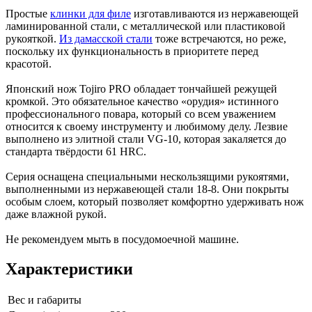
Простые
клинки для филе
изготавливаются из нержавеющей
ламинированной стали, с металлической или пластиковой
рукояткой.
Из дамасской стали
тоже встречаются, но реже,
поскольку их функциональность в приоритете перед
красотой.
Японский нож Tojiro PRO обладает тончайшей режущей
кромкой. Это обязательное качество «орудия» истинного
профессионального повара, который со всем уважением
относится к своему инструменту и любимому делу. Лезвие
выполнено из элитной стали VG-10, которая закаляется до
стандарта твёрдости 61 HRC.
Серия оснащена специальными нескользящими рукоятями,
выполненными из нержавеющей стали 18-8. Они покрыты
особым слоем, который позволяет комфортно удерживать нож
даже влажной рукой.
Не рекомендуем мыть в посудомоечной машине.
Характеристики
Вес и габариты