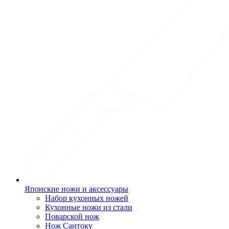
Японские ножи и аксессуары
Набор кухонных ножей
Кухонные ножи из стали
Поварской нож
Нож Сантоку