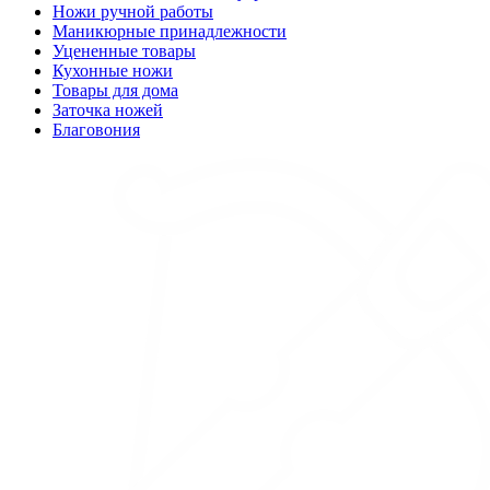
Ножи ручной работы
Маникюрные принадлежности
Уцененные товары
Кухонные ножи
Товары для дома
Заточка ножей
Благовония