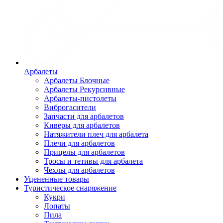
Арбалеты
Арбалеты Блочные
Арбалеты Рекурсивные
Арбалеты-пистолеты
Виброгасители
Запчасти для арбалетов
Киверы для арбалетов
Натяжители плеч для арбалета
Плечи для арбалетов
Прицелы для арбалетов
Тросы и тетивы для арбалета
Чехлы для арбалетов
Уцененные товары
Туристическое снаряжение
Кукри
Лопаты
Пила