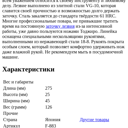
всем уважением относится к своему инструменту и любимому
делу. Лезвие выполнено из элитной стали VG-10, которая
славится своей прочностью и возможностью долго держать
заточку. Сталь закаляется до стандарта твёрдости 61 HRC.
Многие профессиональные повара, не привыкшие тратить
время на постоянную
заточку лезвия
из-за интенсивной
работы, уже давно пользуются ножами Тоджиро. Линейка
оснащена специальными нескользящими рукоятями,
выполненными из нержавеющей стали 18-8. Рукоять покрыта
особым слоем, который позволяет комфортно удерживать нож
даже влажной рукой. Не рекомендуем мыть в посудомоечной
машине.
Характеристики
Вес и габариты
Длина (мм)
275
Высота (мм)
25
Ширина (мм)
45
Вес (грамм)
126
Прочие
Страна
Япония
Другие товары
Артикул
F-883