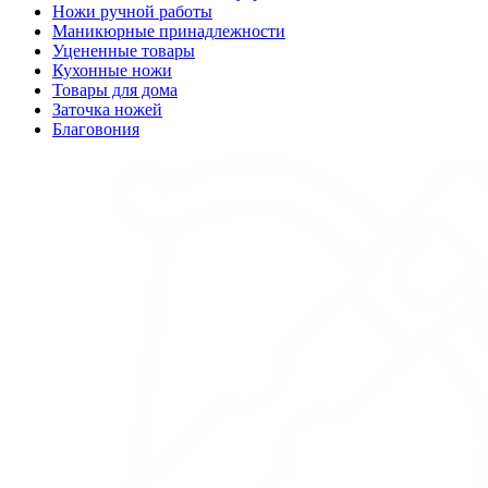
Ножи ручной работы
Маникюрные принадлежности
Уцененные товары
Кухонные ножи
Товары для дома
Заточка ножей
Благовония