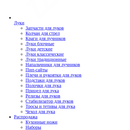
Луки
Запчасти для луков
Колчан для стрел
Краги для лучников
Луки блочные
Луки детские
Луки классические
Луки традиционные
Напальчники для лучников
Пип-сайты
Плечи и рукоятки для луков
Подстаки для луков
Полочки для лука
Прицел для лука
Релизы для луков
Стабилизатор для луков
Тросы и тетивы для лука
Чехол для лука
Распродажа
Кухонные ножи
Наборы