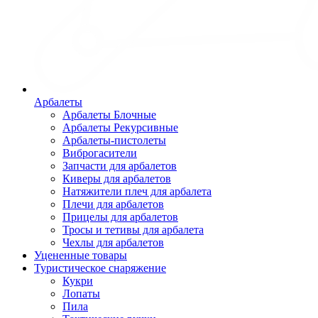
Арбалеты
Арбалеты Блочные
Арбалеты Рекурсивные
Арбалеты-пистолеты
Виброгасители
Запчасти для арбалетов
Киверы для арбалетов
Натяжители плеч для арбалета
Плечи для арбалетов
Прицелы для арбалетов
Тросы и тетивы для арбалета
Чехлы для арбалетов
Уцененные товары
Туристическое снаряжение
Кукри
Лопаты
Пила