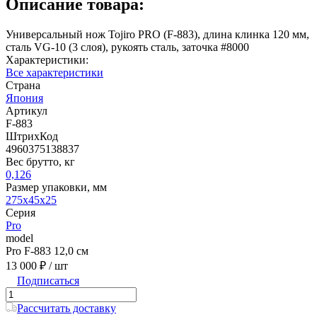
Описание товара:
Универсальный нож Tojiro PRO (F-883), длина клинка 120 мм,
сталь VG-10 (3 слоя), рукоять сталь, заточка #8000
Характеристики:
Все характеристики
Страна
Япония
Артикул
F-883
ШтрихКод
4960375138837
Вес брутто, кг
0,126
Размер упаковки, мм
275x45x25
Серия
Pro
model
Pro F-883 12,0 см
13 000 ₽
/ шт
Подписаться
Рассчитать доставку