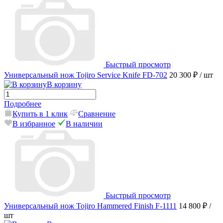
Быстрый просмотр
Универсальный нож Tojiro Service Knife FD-702
20 300 ₽
/ шт
В корзину
Подробнее
Купить в 1 клик
Сравнение
В избранное
В наличии
Быстрый просмотр
Универсальный нож Tojiro Hammered Finish F-1111
14 800 ₽
/
шт