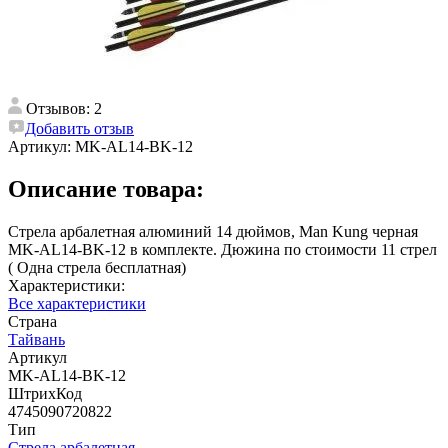
Отзывов: 2
Добавить отзыв
Артикул:
MK-AL14-BK-12
Описание товара:
Стрела арбалетная алюминий 14 дюймов, Man Kung черная
MK-AL14-BK-12 в комплекте. Дюжина по стоимости 11 стрел
( Одна стрела бесплатная)
Характеристики:
Все характеристики
Страна
Тайвань
Артикул
MK-AL14-BK-12
ШтрихКод
4745090720822
Тип
Стрела арбалетная