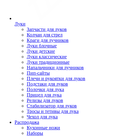
Луки
Запчасти для луков
Колчан для стрел
Краги для лучников
Луки блочные
Луки детские
Луки классические
Луки традиционные
Напальчники для лучников
Пип-сайты
Плечи и рукоятки для луков
Подстаки для луков
Полочки для лука
Прицел для лука
Релизы для луков
Стабилизатор для луков
Тросы и тетивы для лука
Чехол для лука
Распродажа
Кухонные ножи
Наборы