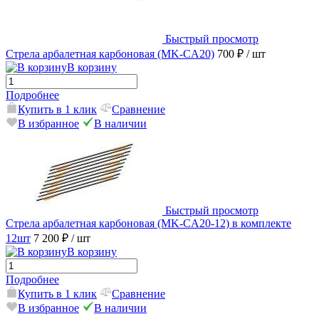
Быстрый просмотр
Стрела арбалетная карбоновая (MK-CA20)
700 ₽
/ шт
В корзину
Подробнее
Купить в 1 клик
Сравнение
В избранное
В наличии
Быстрый просмотр
Стрела арбалетная карбоновая (MK-CA20-12) в комплекте
12шт
7 200 ₽
/ шт
В корзину
Подробнее
Купить в 1 клик
Сравнение
В избранное
В наличии