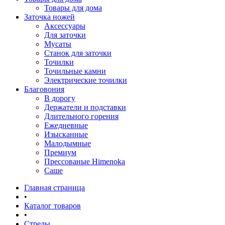
Товары для дома
Заточка ножей
Аксессуары
Для заточки
Мусаты
Станок для заточки
Точилки
Точильные камни
Электрические точилки
Благовония
В дорогу
Держатели и подставки
Длительного горения
Ежедневные
Изысканные
Малодымные
Премиум
Прессованые Himenoka
Саше
Главная страница
•
Каталог товаров
•
Стрелы