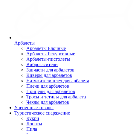
Арбалеты
Арбалеты Блочные
Арбалеты Рекурсивные
Арбалеты-пистолеты
Виброгасители
Запчасти для арбалетов
Киверы для арбалетов
Натяжители плеч для арбалета
Плечи для арбалетов
Прицелы для арбалетов
Тросы и тетивы для арбалета
Чехлы для арбалетов
Уцененные товары
Туристическое снаряжение
Кукри
Лопаты
Пила