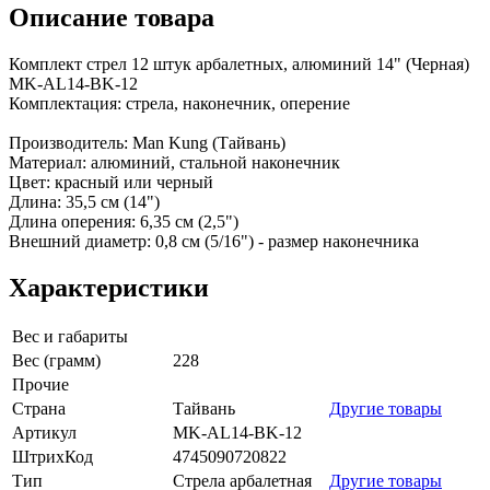
Описание товара
Комплект стрел 12 штук арбалетных, алюминий 14" (Черная)
MK-AL14-BK-12
Комплектация: стрела, наконечник, оперение
Производитель: Man Kung (Тайвань)
Материал: алюминий, стальной наконечник
Цвет: красный или черный
Длина: 35,5 см (14")
Длина оперения: 6,35 см (2,5")
Внешний диаметр: 0,8 см (5/16") - размер наконечника
Характеристики
Вес и габариты
Вес (грамм)
228
Прочие
Страна
Тайвань
Другие товары
Артикул
MK-AL14-BK-12
ШтрихКод
4745090720822
Тип
Стрела арбалетная
Другие товары