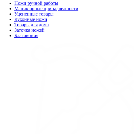
Ножи ручной работы
Маникюрные принадлежности
Уцененные товары
Кухонные ножи
Товары для дома
Заточка ножей
Благовония